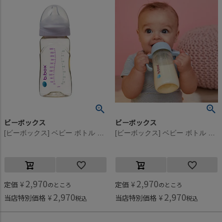
ビーボックス
ビーボックス
[ビーボックス] ベビー ボトル 240ml ピオニー
[ビーボックス] ベビー ボトル 240ml ララバイブルー
2,970
2,970
定価
¥
定価
¥
のところ
のところ
2,970
2,970
当店特別価格
¥
当店特別価格
¥
税込
税込