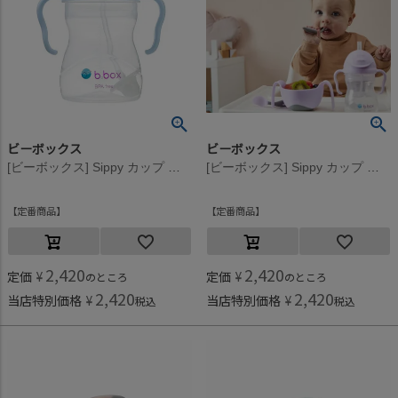
ビーボックス
ビーボックス
[ビーボックス] Sippy カップ ジェラートシリーズ(240ml) バブルガム
[ビーボックス] Sippy カップ ジェラートシリーズ(240ml) ボイセンベリー
定番商品
定番商品
2,420
2,420
定価
¥
定価
¥
のところ
のところ
2,420
2,420
当店特別価格
¥
当店特別価格
¥
税込
税込