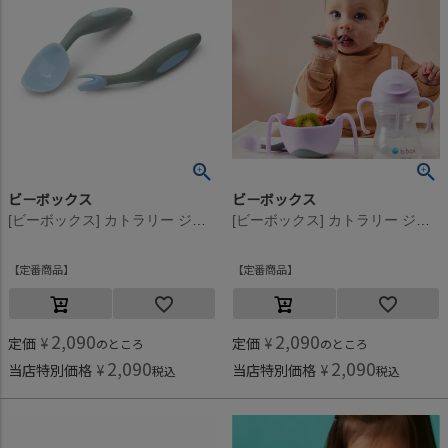
ビーボックス
ビーボックス
[ビーボックス] カトラリー ジェラートシリーズ バブルガム
[ビーボックス] カトラリー ジェラートシリーズ ボイセンベリー
定番商品
定番商品
2,090
2,090
定価
¥
定価
¥
のところ
のところ
2,090
2,090
当店特別価格
¥
当店特別価格
¥
税込
税込