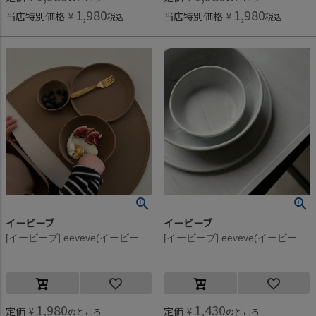
1,980
1,980
当店特別価格
¥
当店特別価格
¥
税込
税込
イービーブ
イービーブ
[イービーブ] eeveve(イービーブ) シリコンボウル L Autumn Gold Dark
[イービーブ] eeveve(イービーブ) Marble シリコンボウル S Cloudy Gray
1,980
1,430
定価
¥
定価
¥
のところ
のところ