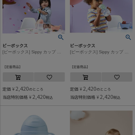
ビーボックス
ビーボックス
[ビーボックス] Sippy カップ ジェラートシリーズ(240ml) トゥッティフルッティ
[ビーボックス] Sippy カップ ジェラートシリーズ(240ml) ピスタチオ
定番商品
定番商品
2,420
2,420
定価
¥
定価
¥
のところ
のところ
2,420
2,420
当店特別価格
¥
当店特別価格
¥
税込
税込