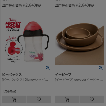
2,640
2,640
当店特別価格
¥
当店特別価格
¥
税込
税込
ビーボックス
イービーブ
[ビーボックス] Disneyシッピーカップ Mickey
[イービーブ] eeveve(イービーブ) 【ギフトボックス入り】 プレート・ボウル3点セット Autumn Gold Dark
定番商品