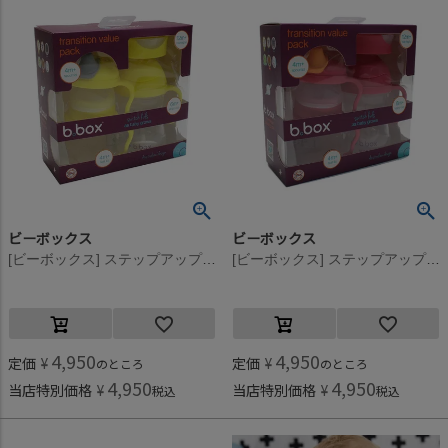
ビーボックス
ビーボックス
[ビーボックス] ステップアップマグパック レモン
[ビーボックス] ステップアップマグパック ラズベリー
4,950
4,950
定価
¥
定価
¥
のところ
のところ
4,950
4,950
当店特別価格
¥
当店特別価格
¥
税込
税込