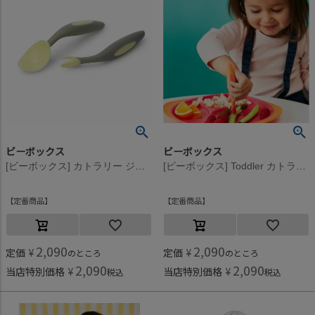
ビーボックス
ビーボックス
[ビーボックス] カトラリー ジェラートシリーズ バナナスプリット
[ビーボックス] Toddler カトラリー ストロベリーシェイク
定番商品
定番商品
2,090
2,090
定価
¥
定価
¥
のところ
のところ
2,090
2,090
当店特別価格
¥
当店特別価格
¥
税込
税込