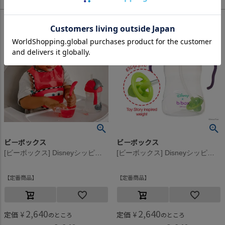
ビーボックス
ビーボックス
[ビーボックス] Disneyシッピーカップ LightningMcQueen
[ビーボックス] Disneyシッピーカップ Buzz
定番商品
定番商品
2,640
2,640
定価
¥
定価
¥
のところ
のところ