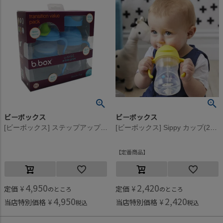
ビーボックス
ビーボックス
[ビーボックス] ステップアップマグパック ブルーベリー
[ビーボックス] Sippy カップ(240ml) レモン
定番商品
4,950
2,420
定価
¥
定価
¥
のところ
のところ
4,950
2,420
当店特別価格
¥
当店特別価格
¥
税込
税込