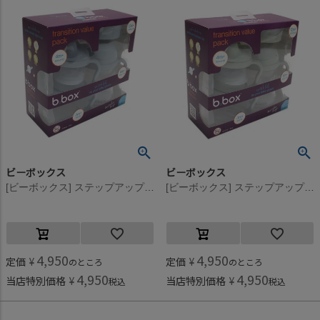
ビーボックス
ビーボックス
[ビーボックス] ステップアップマグパック オーシャンブルー
[ビーボックス] ステップアップマグパック セージグリーン
4,950
4,950
定価
¥
定価
¥
のところ
のところ
4,950
4,950
当店特別価格
¥
当店特別価格
¥
税込
税込