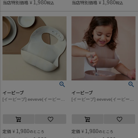
1,980
1,980
当店特別価格
¥
当店特別価格
¥
税込
税込
イービーブ
イービーブ
[イービーブ] eeveve(イービーブ) Marble シリコンビブ Autumn Gold
[イービーブ] eeveve(イービーブ) Marble シリコンビブ Powder Blush
1,980
1,980
定価
¥
定価
¥
のところ
のところ