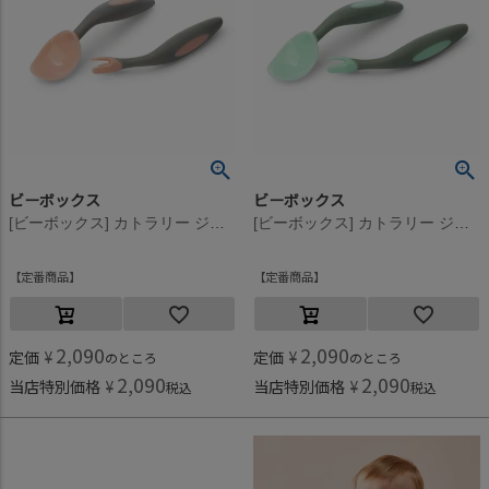
ビーボックス
ビーボックス
[ビーボックス] カトラリー ジェラートシリーズ トゥッティフルッティ
[ビーボックス] カトラリー ジェラートシリーズ ピスタチオ
定番商品
定番商品
2,090
2,090
定価
¥
定価
¥
のところ
のところ
2,090
2,090
当店特別価格
¥
当店特別価格
¥
税込
税込