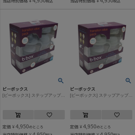
4,950
4,950
当店特別価格
¥
当店特別価格
¥
税込
税込
ビーボックス
ビーボックス
[ビーボックス] ステップアップマグパック オーシャンブルー
[ビーボックス] ステップアップマグパック セージグリーン
4,950
4,950
定価
¥
定価
¥
のところ
のところ
4,950
4,950
当店特別価格
¥
当店特別価格
¥
税込
税込