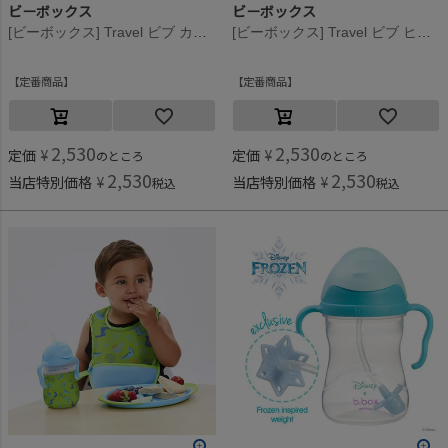
ビーボックス
ビーボックス
[ビーボックス] Travel ビブ カクタスケッパー
[ビーボックス] Travel ビブ ヒップホップ
定番商品
定番商品
2,530
2,530
定価
¥
定価
¥
のところ
のところ
2,530
2,530
当店特別価格
¥
当店特別価格
¥
税込
税込