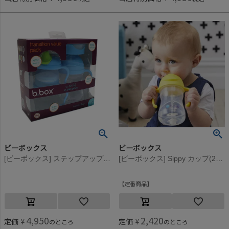
ビーボックス
ビーボックス
[ビーボックス] ステップアップマグパック ブルーベリー
[ビーボックス] Sippy カップ(240ml) レモン
定番商品
4,950
2,420
定価
¥
定価
¥
のところ
のところ