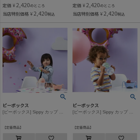
2,420
2,420
定価
¥
定価
¥
のところ
のところ
2,420
2,420
当店特別価格
¥
当店特別価格
¥
税込
税込
ビーボックス
ビーボックス
[ビーボックス] Sippy カップ ジェラートシリーズ(240ml) トゥッティフルッティ
[ビーボックス] Sippy カップ ジェラートシリーズ(240ml) ピスタチオ
定番商品
定番商品