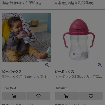
4,950
2,420
当店特別価格
¥
当店特別価格
¥
税込
税込
ビーボックス
ビーボックス
[ビーボックス] Sippy カップ(240ml) グレープ
[ビーボックス] Sippy カップ(240ml) ラズベリー
定番商品
定番商品
2,420
2,420