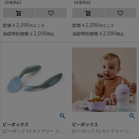
定番商品
定番商品
2,090
2,090
定価
¥
定価
¥
のところ
のところ
2,090
2,090
当店特別価格
¥
当店特別価格
¥
税込
税込
ビーボックス
ビーボックス
[ビーボックス] カトラリー ジェラートシリーズ バブルガム
[ビーボックス] カトラリー ジェラートシリーズ ボイセンベリー