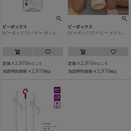
ビーボックス
ビーボックス
[ビーボックス] ベビー ボトル 240ml ピオニー
[ビーボックス] ベビー ボトル 240ml ララバイブルー
2,970
2,970
定価
¥
定価
¥
のところ
のところ
2,970
2,970
当店特別価格
¥
当店特別価格
¥
税込
税込