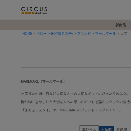
新商品
HOME
ベビー
BOYS(男の子)
ブランド
マールマール
ビブ 
MARLMARL（マールマール）
出産祝いや誕生日など大切な人への大切なギフトにぴったりの品々。
贈り物に込められた大切な人への想いとギフトを選ぶワクワクの気持
「まあるいスタイ」は、MARLMARLのブランド・シグネチャー。
並び替え
人気順
登録順