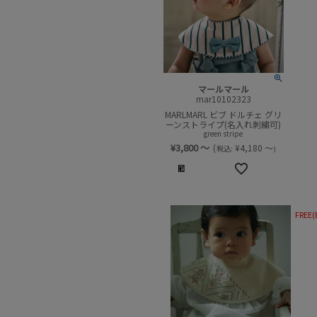
マールマール
mar10102323
MARLMARL ビブ ドルチェ グリ
ーンストライプ(名入れ刺繍可)
green stripe
¥
3,800
～
(
¥
4,180
～
税込:
)
FREE(