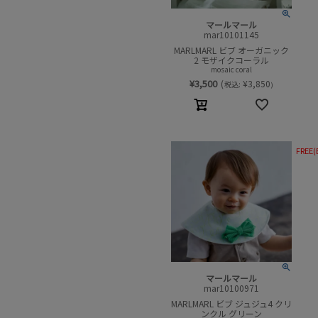
マールマール
mar10101145
MARLMARL ビブ オーガニック
2 モザイクコーラル
mosaic coral
¥
3,500
(
¥
3,850
税込:
)
FREE(
マールマール
mar10100971
MARLMARL ビブ ジュジュ4 クリ
ンクル グリーン