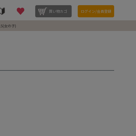
買い物カゴ
ログイン/会員登録
LS(女の子)