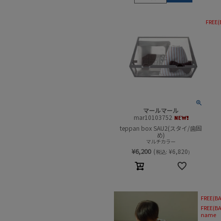
FREE(
マールマール
mar10103752
teppan box SAU2(スタイ/歯固
め)
マルチカラー
¥
6,200
(
¥
6,820
税込:
)
FREE(BA
FREE(BA
name