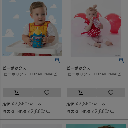
ビーボックス
ビーボックス
[ビーボックス] DisneyTravelビブ Woody
[ビーボックス] DisneyTravelビブ Minnie
2,860
2,860
定価
¥
定価
¥
のところ
のところ
2,860
2,860
当店特別価格
¥
当店特別価格
¥
税込
税込