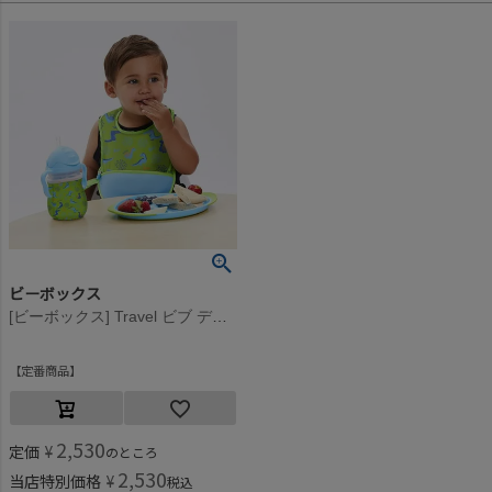
ビーボックス
[ビーボックス] Travel ビブ ディノタイム
定番商品
2,530
定価
¥
のところ
2,530
当店特別価格
¥
税込