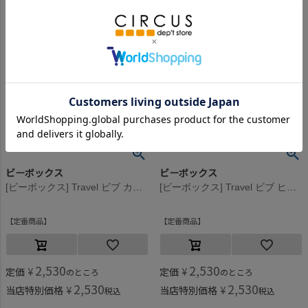
ビーボックス
ビーボックス
[ビーボックス] Travel ビブ カクタスケッパー
[ビーボックス] Travel ビブ ヒップホップ
定番商品
定番商品
2,530
2,530
定価
¥
定価
¥
のところ
のところ
2,530
2,530
当店特別価格
¥
当店特別価格
¥
税込
税込