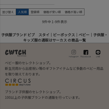
並び替え
人気順
登録順
価格が安い順
価格が高い順
9
件中
1
-
9
件表示
子供服ブランド ビブ スタイ｜ビーボックス｜ベビー｜子供服・
キッズ服の通販はサーカス の商品一覧
ベビー服のセレクトショップ。
新生児用から出産祝い等のギフトアイテムなど多数のベビー用品
を取り揃えております。
ブランド子供服のセレクトショップ。
100以上の子供服ブランドの通販を行っています。