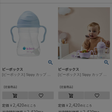
ビーボックス
ビーボックス
[ビーボックス] Sippy カップ ジェラートシリーズ(240ml) バブルガム
[ビーボックス] Sippy カップ ジェラートシリーズ(240ml) ボイセンベリー
定番商品
定番商品
2,420
2,420
定価
¥
定価
¥
のところ
のところ
2,420
2,420