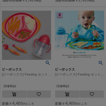
当店特別価格
¥
当店特別価格
¥
税込
税込
ビーボックス
ビーボックス
[ビーボックス] Feeding セット ストロベリーシェイク
[ビーボックス] Feeding セット オーシャンブリーズ
定番商品
定番商品
4,400
4,400
定価
¥
定価
¥
のところ
のところ