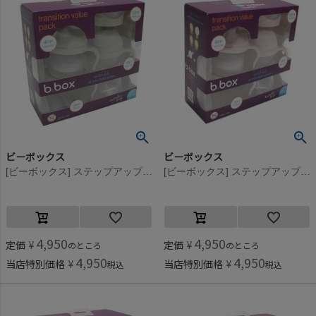
ビーボックス
ビーボックス
[ビーボックス] ステップアップマグパック ラテ
[ビーボックス] ステップアップマグパック ブラッシュピンク
4,950
4,950
定価
¥
定価
¥
のところ
のところ
4,950
4,950
当店特別価格
¥
当店特別価格
¥
税込
税込