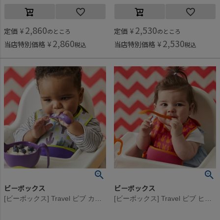
2,860
2,530
定価
¥
定価
¥
のところ
のところ
2,860
2,530
当店特別価格
¥
当店特別価格
¥
税込
税込
ビーボックス
ビーボックス
[ビーボックス] Travel ビブ カクタスケッパー
[ビーボックス] Travel ビブ ヒップホップ