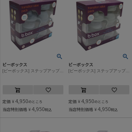
ビーボックス
ビーボックス
[ビーボックス] ステップアップマグパック オーシャンブルー
[ビーボックス] ステップアップマグパック セージグリーン
4,950
4,950
定価
¥
定価
¥
のところ
のところ
4,950
4,950
当店特別価格
¥
当店特別価格
¥
税込
税込