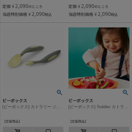
2,090
2,090
定価
¥
定価
¥
のところ
のところ
2,090
2,090
当店特別価格
¥
当店特別価格
¥
税込
税込
ビーボックス
ビーボックス
[ビーボックス] カトラリー ジェラートシリーズ バナナスプリット
[ビーボックス] Toddler カトラリー ストロベリーシェイク
定番商品
定番商品