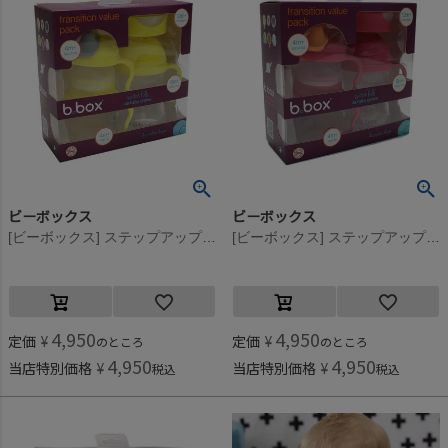
ビーボックス
ビーボックス
[ビーボックス] ステップアップマグパック レモン
[ビーボックス] ステップアップマグパック ラズベリー
4,950
4,950
定価
¥
定価
¥
のところ
のところ
4,950
4,950
当店特別価格
¥
当店特別価格
¥
税込
税込