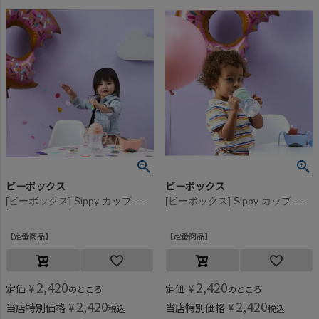
ビーボックス
ビーボックス
[ビーボックス] Sippy カップ ジェラートシリーズ(240ml) トゥッティフルッティ
[ビーボックス] Sippy カップ ジェラートシリーズ(240ml) ピスタチオ
定番商品
定番商品
2,420
2,420
定価
¥
定価
¥
のところ
のところ
2,420
2,420
当店特別価格
¥
当店特別価格
¥
税込
税込