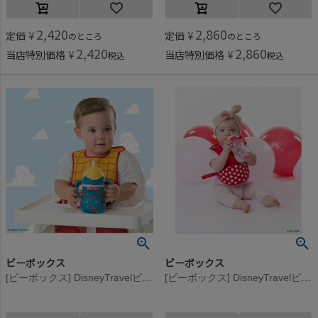
2,420
2,860
定価
¥
定価
¥
のところ
のところ
2,420
2,860
当店特別価格
¥
当店特別価格
¥
税込
税込
ビーボックス
ビーボックス
[ビーボックス] DisneyTravelビブ Woody
[ビーボックス] DisneyTravelビブ Minnie