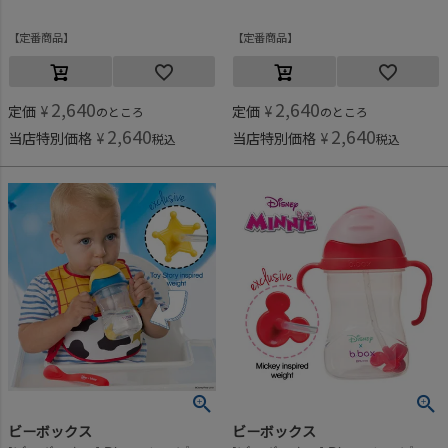
定番商品
定番商品
2,640
2,640
定価
¥
定価
¥
のところ
のところ
2,640
2,640
当店特別価格
¥
当店特別価格
¥
税込
税込
ビーボックス
ビーボックス