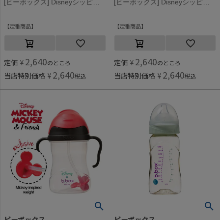
[ビーボックス] Disneyシッピーカップ Woody
[ビーボックス] Disneyシッピーカップ Minnie
定番商品
定番商品
2,640
2,640
定価
¥
定価
¥
のところ
のところ
2,640
2,640
当店特別価格
¥
当店特別価格
¥
税込
税込
ビーボックス
ビーボックス