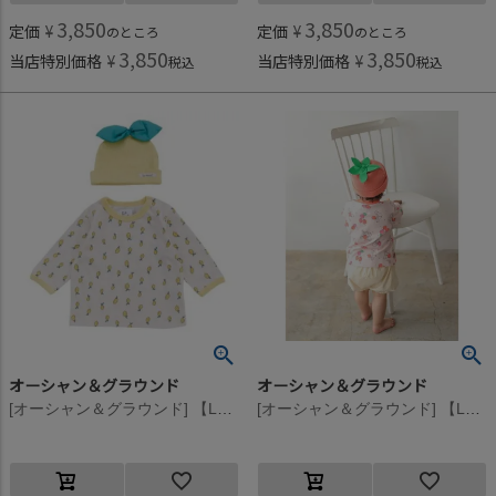
3,850
3,850
定価
¥
定価
¥
のところ
のところ
3,850
3,850
当店特別価格
¥
当店特別価格
¥
税込
税込
オーシャン＆グラウンド
オーシャン＆グラウンド
[オーシャン＆グラウンド] 【La stella/ラステラ】フルーツCAP＆TシャツギフトBOXセット イエロー(YE)
[オーシャン＆グラウンド] 【La stella/ラステラ】フルーツCAP＆TシャツギフトBOXセット ピンク(PK)