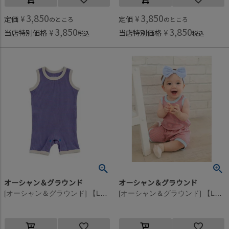
3,850
3,850
定価
¥
定価
¥
のところ
のところ
3,850
3,850
当店特別価格
¥
当店特別価格
¥
税込
税込
オーシャン＆グラウンド
オーシャン＆グラウンド
[オーシャン＆グラウンド] 【La stella/ラステラ】リブボーダーノースリーブロンパス ブルー(BL)
[オーシャン＆グラウンド] 【La stella/ラステラ】リブボーダーノースリーブロンパス アプリコット(AP)