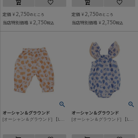
2,750
2,750
定価
¥
定価
¥
のところ
のところ
2,750
2,750
当店特別価格
¥
当店特別価格
¥
税込
税込
オーシャン＆グラウンド
オーシャン＆グラウンド
[オーシャン＆グラウンド] 【La stella/ラステラ】ソウガラベビーバルーンパンツ アプリコット(AP)
[オーシャン＆グラウンド] 【La stella/ラステラ】フリルショルダーバルーンロンパス ネイビー(NV)