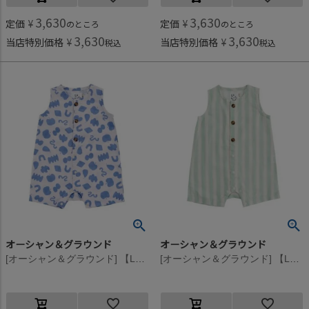
3,630
3,630
定価
¥
定価
¥
のところ
のところ
3,630
3,630
当店特別価格
¥
当店特別価格
¥
税込
税込
オーシャン＆グラウンド
オーシャン＆グラウンド
[オーシャン＆グラウンド] 【La stella/ラステラ】ソウガラノースリーブロンパス ネイビー(NV)
[オーシャン＆グラウンド] 【La stella/ラステラ】ソウガラノースリーブロンパス ミント(MI)