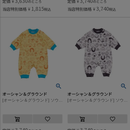
3,630
3,740
定価
¥
定価
¥
のところ
のところ
1,815
3,740
当店特別価格
¥
当店特別価格
¥
税込
税込
オーシャン＆グラウンド
オーシャン＆グラウンド
[オーシャン＆グラウンド] ソウガラロンパース マスタード(MS)
[オーシャン＆グラウンド] ソウガラロンパース アイボリー(IV)
3,740
3,740