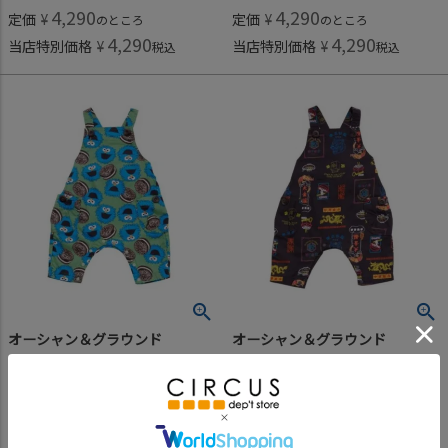
4,290
4,290
定価
¥
定価
¥
のところ
のところ
4,290
4,290
当店特別価格
¥
当店特別価格
¥
税込
税込
オーシャン＆グラウンド
オーシャン＆グラウンド
[オーシャン＆グラウンド] サンフランシスコシティベビーサロペット グリーン(GR)
[オーシャン＆グラウンド] サンフランシスコシティベビーサロペット チャコール(CH)