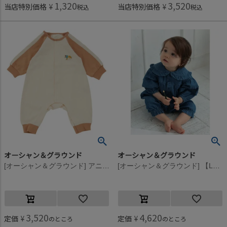
1,320
3,520
当店特別価格
¥
当店特別価格
¥
税込
税込
オーシャン＆グラウンド
オーシャン＆グラウンド
[オーシャン＆グラウンド] アニマルワッペン新生児ロンパス ベージュ(BE)
[オーシャン＆グラウンド] 【La stella/ラステラ】フリルカラーギャザーロンパス デニム(DM)
3,520
4,620
定価
¥
定価
¥
のところ
のところ