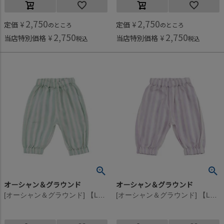
2,750
2,750
定価
¥
定価
¥
のところ
のところ
2,750
2,750
当店特別価格
¥
当店特別価格
¥
税込
税込
オーシャン＆グラウンド
オーシャン＆グラウンド
[オーシャン＆グラウンド] 【La stella/ラステラ】ソウガラベビーバルーンパンツ ミント(MI)
[オーシャン＆グラウンド] 【La stella/ラステラ】ソウガラベビーバルーンパンツ ラベンダー(LV)