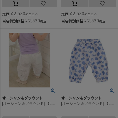
2,530
2,530
定価
¥
定価
¥
のところ
のところ
2,530
2,530
当店特別価格
¥
当店特別価格
¥
税込
税込
オーシャン＆グラウンド
オーシャン＆グラウンド
[オーシャン＆グラウンド] 【La stella/ラステラ】ソウガラベビーバルーンパンツ ホワイト(WH)
[オーシャン＆グラウンド] 【La stella/ラステラ】ソウガラベビーバルーンパンツ ネイビー(NV)