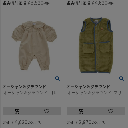
3,520
4,620
当店特別価格
¥
当店特別価格
¥
税込
税込
オーシャン＆グラウンド
オーシャン＆グラウンド
[オーシャン＆グラウンド] 【La stella/ラステラ】フリルカラーギャザーロンパス ベージュ(BE)
[オーシャン＆グラウンド] フリースワッペンスリーパー ライトグリーン(LG)
4,620
2,970
定価
¥
定価
¥
のところ
のところ