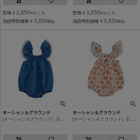
3,850
3,850
定価
¥
定価
¥
のところ
のところ
3,850
3,850
当店特別価格
¥
当店特別価格
¥
税込
税込
オーシャン＆グラウンド
オーシャン＆グラウンド
[オーシャン＆グラウンド] 【La stella/ラステラ】フリルショルダーバルーンロンパス デニム(DM)
[オーシャン＆グラウンド] 【La stella/ラステラ】フリルショルダーバルーンロンパス アプリコット(AP)