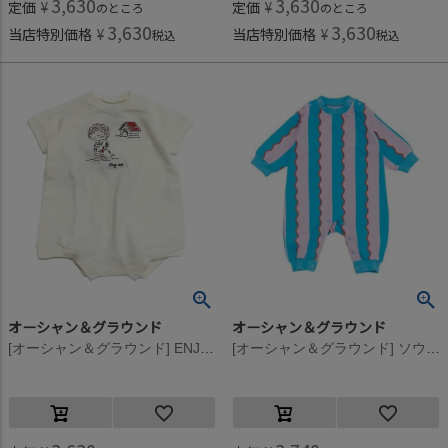
3,630
3,630
定価
¥
定価
¥
のところ
のところ
3,630
3,630
当店特別価格
¥
当店特別価格
¥
税込
税込
オーシャン＆グラウンド
オーシャン＆グラウンド
[オーシャン＆グラウンド] ENJOY STICH ロンパス キナリ(KN)
[オーシャン＆グラウンド] ソウガラロンパース ピンク(PK)