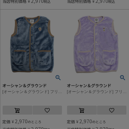
2,970
2,970
当店特別価格
¥
当店特別価格
¥
税込
税込
オーシャン＆グラウンド
オーシャン＆グラウンド
[オーシャン＆グラウンド] フリースワッペンスリーパー ネイビーブルー(NV)
[オーシャン＆グラウンド] フリースワッペンスリーパー ライトパープル(LP)
2,970
2,970
定価
¥
定価
¥
のところ
のところ
2,970
2,970