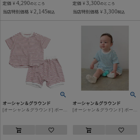
4,290
3,300
定価
¥
定価
¥
のところ
のところ
2,145
3,300
当店特別価格
¥
当店特別価格
¥
税込
税込
オーシャン＆グラウンド
オーシャン＆グラウンド
[オーシャン＆グラウンド] ボーダーベビーセットアップ レッド
[オーシャン＆グラウンド] ボーダーベビーセットアップ ライトブルー