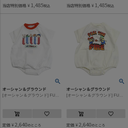
1,485
1,485
当店特別価格
¥
当店特別価格
¥
税込
税込
オーシャン＆グラウンド
オーシャン＆グラウンド
[オーシャン＆グラウンド] FUN!FUN!FUN!プリントボディシャツ レッド(RD)
[オーシャン＆グラウンド] FUN!FUN!FUN!プリントボディシャツ キナリ(KN)
2,640
2,640
定価
¥
定価
¥
のところ
のところ