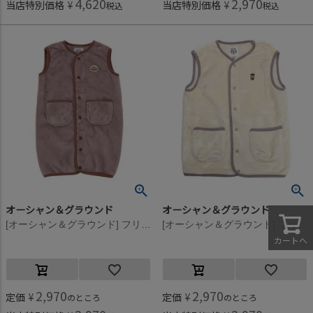
4,620
2,970
当店特別価格
¥
当店特別価格
¥
税込
税込
オーシャン＆グラウンド
オーシャン＆グラウンド
[オーシャン＆グラウンド] フリースワッペンスリーパー グレージュ(GE)
[オーシャン＆グラウンド] フリースワッペンスリーパー オフホワイト(OW)
カートへ
2,970
2,970
定価
¥
定価
¥
のところ
のところ