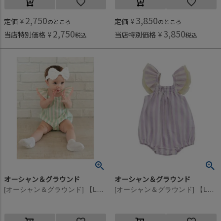
2,750
3,850
定価
¥
定価
¥
のところ
のところ
2,750
3,850
当店特別価格
¥
当店特別価格
¥
税込
税込
オーシャン＆グラウンド
オーシャン＆グラウンド
[オーシャン＆グラウンド] 【La stella/ラステラ】フリルショルダーバルーンロンパス ミント(MI)
[オーシャン＆グラウンド] 【La stella/ラステラ】フリルショルダーバルーンロンパス ラベンダー(LV)