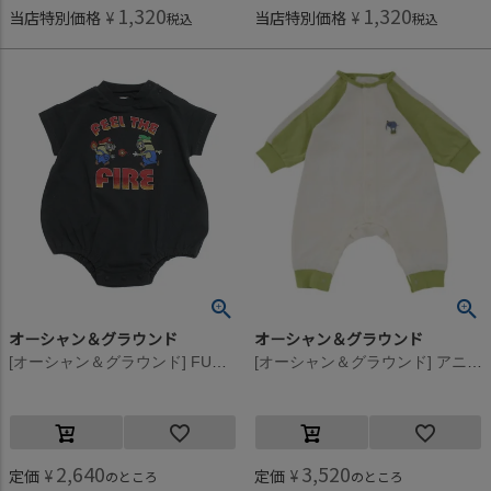
1,320
1,320
当店特別価格
¥
当店特別価格
¥
税込
税込
オーシャン＆グラウンド
オーシャン＆グラウンド
[オーシャン＆グラウンド] FUN!FUN!FUN!プリントボディシャツ ブラック(BK)
[オーシャン＆グラウンド] アニマルワッペン新生児ロンパス ライトグリーン(LG)
2,640
3,520
定価
¥
定価
¥
のところ
のところ