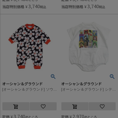
3,740
3,740
当店特別価格
¥
当店特別価格
¥
税込
税込
オーシャン＆グラウンド
オーシャン＆グラウンド
[オーシャン＆グラウンド] ソウガラロンパース ブラック(BK)
[オーシャン＆グラウンド] シティプリントボディシャツ ホワイト(WH)
3,740
2,970
定価
¥
定価
¥
のところ
のところ