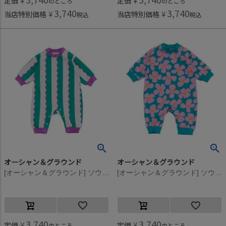
定価
¥
定価
¥
のところ
のところ
3,740
3,740
当店特別価格
¥
当店特別価格
¥
税込
税込
オーシャン＆グラウンド
オーシャン＆グラウンド
[オーシャン＆グラウンド] ソウガラロンパース グリーン(GR)
[オーシャン＆グラウンド] ソウガラロンパース エメラルドグリーン(EG)
3,740
3,740
定価
¥
定価
¥
のところ
のところ