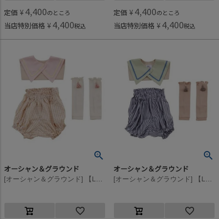
4,400
4,400
定価
¥
定価
¥
のところ
のところ
4,400
4,400
当店特別価格
¥
当店特別価格
¥
税込
税込
オーシャン＆グラウンド
オーシャン＆グラウンド
[オーシャン＆グラウンド] 【La stella/ラステラ】スタイ＆ブルマ＆レッグウォーマーギフトBOXSET ピンク(PK)
[オーシャン＆グラウンド] 【La stella/ラステラ】スタイ＆ブルマ＆レッグウォーマーギフトBOXSET ライトグリーン(LG)