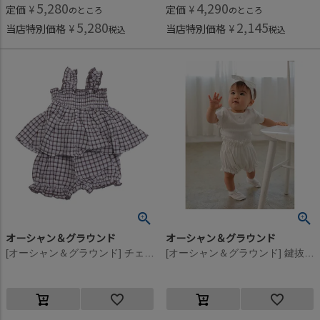
5,280
4,290
定価
¥
定価
¥
のところ
のところ
5,280
2,145
当店特別価格
¥
当店特別価格
¥
税込
税込
オーシャン＆グラウンド
オーシャン＆グラウンド
[オーシャン＆グラウンド] チェックシャーリングキャミチュニックスーツ ラベンダー(LV)
[オーシャン＆グラウンド] 鍵抜きJQフリルベビーセットアップ ホワイト