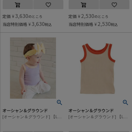
3,630
2,530
定価
¥
定価
¥
のところ
のところ
3,630
2,530
当店特別価格
¥
当店特別価格
¥
税込
税込
オーシャン＆グラウンド
オーシャン＆グラウンド
[オーシャン＆グラウンド] 【La stella/ラステラ】ベビーリブタンクトップ ライトパープル(LP)
[オーシャン＆グラウンド] 【La stella/ラステラ】ベビーリブタンクトップ ベージュ(BE)