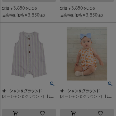
3,850
3,850
定価
¥
定価
¥
のところ
のところ
3,850
3,850
当店特別価格
¥
当店特別価格
¥
税込
税込
オーシャン＆グラウンド
オーシャン＆グラウンド
[オーシャン＆グラウンド] 【La stella/ラステラ】ソウガラノースリーブロンパス ラベンダー(LV)
[オーシャン＆グラウンド] 【La stella/ラステラ】ソウガラノースリーブロンパス アプリコット(AP)