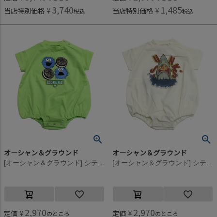
3,740
1,485
当店特別価格
¥
当店特別価格
¥
税込
税込
オーシャン＆グラウンド
オーシャン＆グラウンド
[オーシャン＆グラウンド] シティプリントボディシャツ ライム(LM)
[オーシャン＆グラウンド] シティプリントボディシャツ キナリ(KN)
2,970
2,970
定価
¥
定価
¥
のところ
のところ