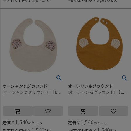
当店特別価格
¥
当店特別価格
¥
税込
税込
オーシャン＆グラウンド
オーシャン＆グラウンド
[オーシャン＆グラウンド] 【La stella/ラステラ】ソウガラスタイ耳付きスタイ オフホワイト(OW)
[オーシャン＆グラウンド] 【La stella/ラステラ】ソウガラスタイ耳付きスタイ マスタード(MS)
1,540
1,540
定価
¥
定価
¥
のところ
のところ
1,540
1,540
当店特別価格
¥
当店特別価格
¥
税込
税込