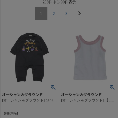
208
件中
1
-
90
件表示
1
2
3
オーシャン＆グラウンド
オーシャン＆グラウンド
[オーシャン＆グラウンド] SPRING DOLLプリントロンパース ブラック(BK)
[オーシャン＆グラウンド] 【La stella/ラステラ】ベビーリブタンクトップ ミント(MI)
初秋商品