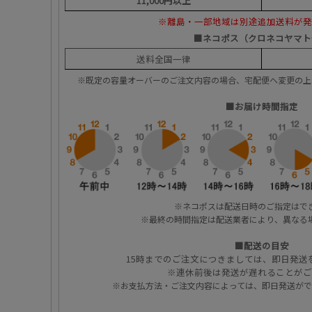
11,000円以上
※離島・一部地域は別途追加送料が発
■ネコポス（クロネコヤマト
送料全国一律
※既定の容量オーバーのご注文内容の場合、宅配便へ変更の
■お届け時間指定
※ネコポスは配送日時のご指定はで
※最終の時間指定は配送業者により、異なる
■配送の目安
15時までのご注文につきましては、即日発送
※連休前後は発送が遅れることがご
※お支払方法・ご注文内容によっては、即日発送がで