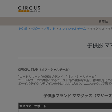
新商品
HOME
ベビー
ブランド
オフィシャルチーム
ママグッズ（マ
子供服 マ
OFFICIAL TEAM（オフィシャルチーム）
”ニードルワーク”の姉妹ブランド ”オフィシャルチーム”
ニードルワークが得意とするユーズド感の独特な風合、雰囲気をその
ボーイズライクなデザインの中にも甘さがあり、ユニセックスで着て
子供服ブランド ママグッズ（マザー
カスタマーサポート