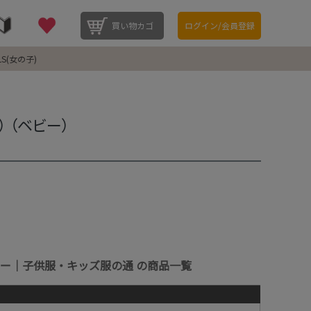
買い物カゴ
ログイン/会員登録
LS(女の子)
 （ベビー）
ー｜子供服・キッズ服の通 の商品一覧