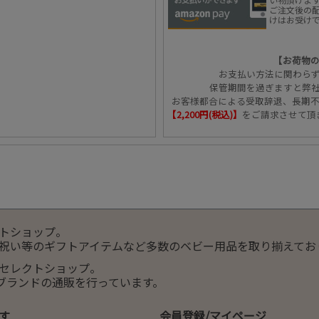
ご注文後の配
けはお受け
【お荷物
お支払い方法に関わら
保管期間を過ぎますと弊
お客様都合による受取辞退、長期
【2,200円(税込)】
をご請求させて頂
トショップ。
祝い等のギフトアイテムなど多数のベビー用品を取り揃えてお
セレクトショップ。
服ブランドの通販を行っています。
す
会員登録/マイページ