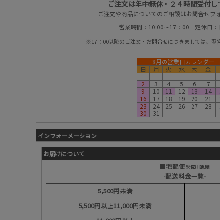
ご注文は年中無休・２４時間受付し
ご注文や商品についてのご相談はお問合せフ
営業時間：10:00～17：00 定休日
※17：00以降のご注文・お問合せにつきましては、翌
8月の営業日カレンダー
日
月
火
水
木
金
2
3
4
5
6
7
9
10
11
12
13
14
16
17
18
19
20
21
23
24
25
26
27
28
30
31
インフォーメーション
お届けについて
■宅配便
※佐川急便
-配送料金一覧-
5,500円未満
5,500円以上11,000円未満