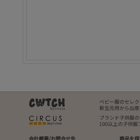
ベビー服のセレク
新生児用から出産
ブランド子供服の
100以上の子供
会社概要/お問合せ先
商品を探