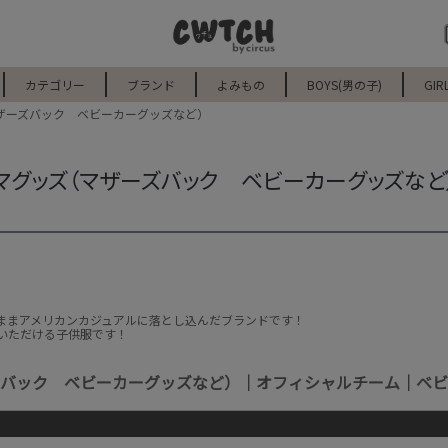
カテゴリー
ブランド
よみもの
BOYS(男の子)
GIR
ザーズバック ベビーカーグッズなど）
マグッズ（マザーズバック ベビーカーグッズなど）
ままアメリカンカジュアルに落とし込んだブランドです！
いただける子供服です！
ズバック ベビーカーグッズなど）｜オフィシャルチーム｜ベビ