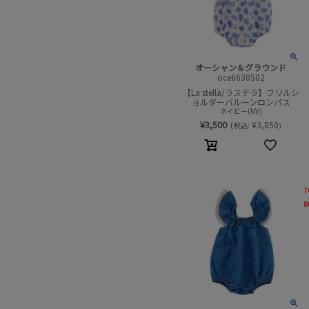
オーシャン＆グラウンド
oce6630502
【La stella/ラステラ】フリルシ
ョルダーバルーンロンパス
ネイビー(NV)
¥
3,500
(
¥
3,850
税込:
)
7
8