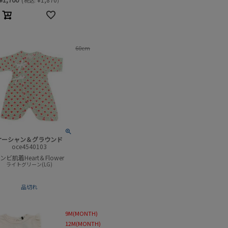
税込:
)
60cm
オーシャン＆グラウンド
oce4540103
ンビ肌着Heart＆Flower
ライトグリーン(LG)
品切れ
9M(MONTH)
12M(MONTH)