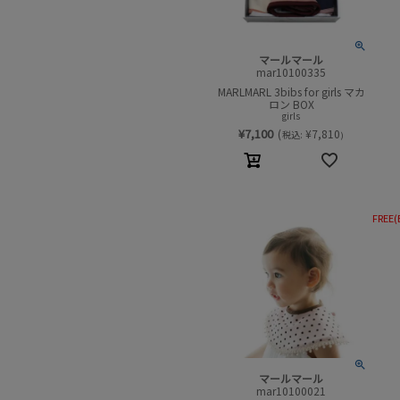
マールマール
mar10100335
MARLMARL 3bibs for girls マカ
ロン BOX
girls
¥
7,100
(
¥
7,810
税込:
)
FREE(
マールマール
mar10100021