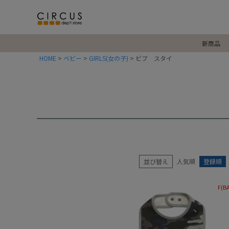
新商品
HOME
ベビー
GIRLS(女の子)
ビブ スタイ
並び替え
人気順
登録順
F(B