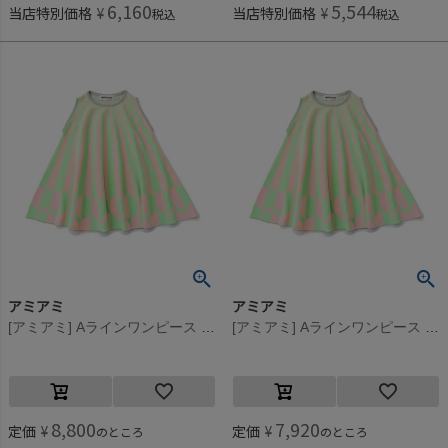
6,160
5,544
当店特別価格
¥
当店特別価格
¥
税込
税込
アミアミ
アミアミ
[アミアミ] Aラインワンピース ライトグリーン(20)
[アミアミ] Aラインワンピース ライトグリーン(20)
8,800
7,920
定価
¥
定価
¥
のところ
のところ