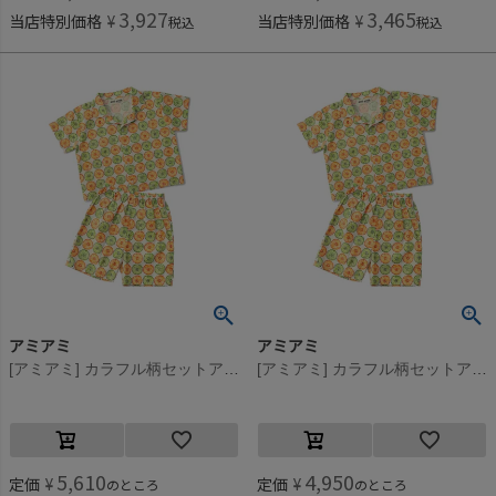
3,927
3,465
当店特別価格
¥
当店特別価格
¥
税込
税込
アミアミ
アミアミ
[アミアミ] カラフル柄セットアップ グリーン(22)
[アミアミ] カラフル柄セットアップ グリーン(22)
5,610
4,950
定価
¥
定価
¥
のところ
のところ