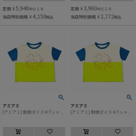
5,940
3,960
定価
¥
定価
¥
のところ
のところ
4,158
2,772
当店特別価格
¥
当店特別価格
¥
税込
税込
アミアミ
アミアミ
[アミアミ] 動物ダイスキTシャツ オフホワイト(4)
[アミアミ] 動物ダイスキTシャツ オフホワイト(4)