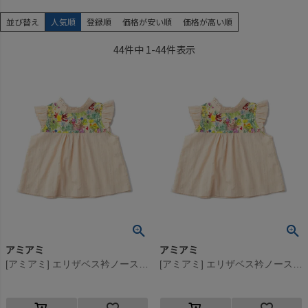
並び替え
人気順
登録順
価格が安い順
価格が高い順
44
件中
1
-
44
件表示
アミアミ
アミアミ
[アミアミ] エリザベス衿ノースリーブシャツ ベージュ(52)
[アミアミ] エリザベス衿ノースリーブシャツ ベージュ(52)