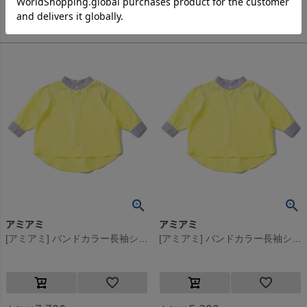
4,950
4,290
定価
¥
定価
¥
のところ
のところ
3,465
3,003
当店特別価格
¥
当店特別価格
¥
税込
税込
アミアミ
アミアミ
[アミアミ] バンドカラー長袖シャツ イエロー(32)
[アミアミ] バンドカラー長袖シャツ イエロー(32)