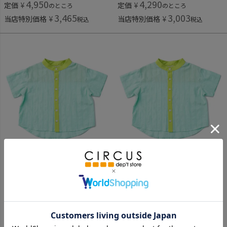
4,950
4,290
定価
¥
定価
¥
のところ
のところ
3,465
3,003
当店特別価格
¥
当店特別価格
¥
税込
税込
アミアミ
アミアミ
[アミアミ] バンドーカラー半袖シャツ ライトグリーン(20)
[アミアミ] バンドーカラー半袖シャツ ライトグリーン(20)