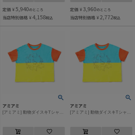
5,940
3,960
定価
¥
定価
¥
のところ
のところ
4,158
2,772
当店特別価格
¥
当店特別価格
¥
税込
税込
アミアミ
アミアミ
[アミアミ] 動物ダイスキTシャツ サックス(90)
[アミアミ] 動物ダイスキTシャツ サックス(90)