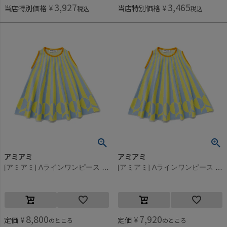
3,927
3,465
当店特別価格
¥
当店特別価格
¥
税込
税込
アミアミ
アミアミ
[アミアミ] Aラインワンピース サックス(90)
[アミアミ] Aラインワンピース サックス(90)
8,800
7,920
定価
¥
定価
¥
のところ
のところ