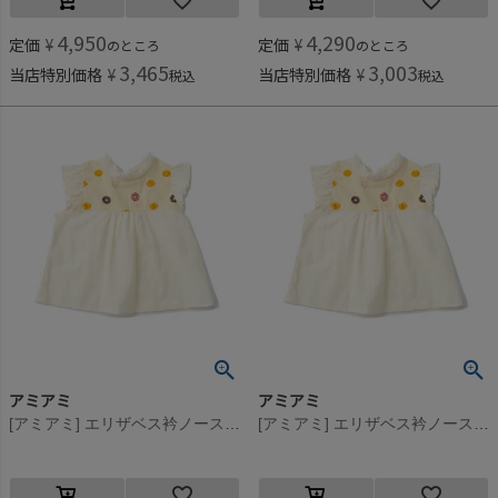
4,950
4,290
定価
¥
定価
¥
のところ
のところ
3,465
3,003
当店特別価格
¥
当店特別価格
¥
税込
税込
アミアミ
アミアミ
[アミアミ] エリザベス衿ノースリーブシャツ オフホワイト(4)
[アミアミ] エリザベス衿ノースリーブシャツ オフホワイト(4)