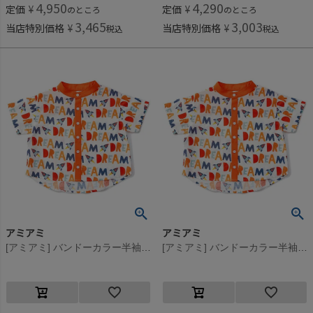
4,950
4,290
定価
¥
定価
¥
のところ
のところ
3,465
3,003
当店特別価格
¥
当店特別価格
¥
税込
税込
アミアミ
アミアミ
[アミアミ] バンドーカラー半袖シャツ オレンジ(37)
[アミアミ] バンドーカラー半袖シャツ オレンジ(37)