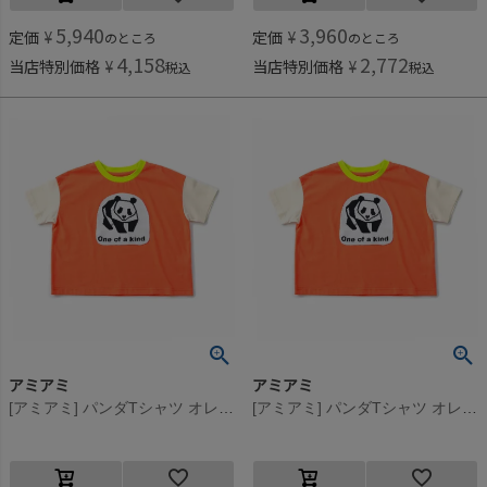
5,940
3,960
定価
¥
定価
¥
のところ
のところ
4,158
2,772
当店特別価格
¥
当店特別価格
¥
税込
税込
アミアミ
アミアミ
[アミアミ] パンダTシャツ オレンジ(37)
[アミアミ] パンダTシャツ オレンジ(37)