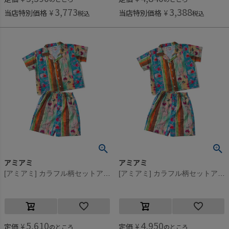
3,773
3,388
当店特別価格
¥
当店特別価格
¥
税込
税込
アミアミ
アミアミ
[アミアミ] カラフル柄セットアップ ブルー(92)
[アミアミ] カラフル柄セットアップ ブルー(92)
5,610
4,950
定価
¥
定価
¥
のところ
のところ