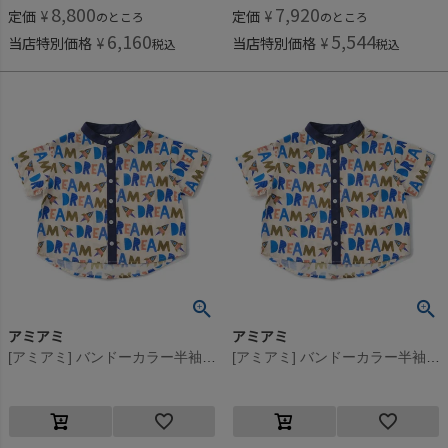
8,800
7,920
定価
¥
定価
¥
のところ
のところ
6,160
5,544
当店特別価格
¥
当店特別価格
¥
税込
税込
アミアミ
アミアミ
[アミアミ] バンドーカラー半袖シャツ ネイビー(94)
[アミアミ] バンドーカラー半袖シャツ ネイビー(94)