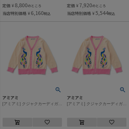
8,800
7,920
定価
¥
定価
¥
のところ
のところ
6,160
5,544
当店特別価格
¥
当店特別価格
¥
税込
税込
アミアミ
アミアミ
[アミアミ] クジャクカーディガン ベージュ(52)
[アミアミ] クジャクカーディガン ベージュ(52)