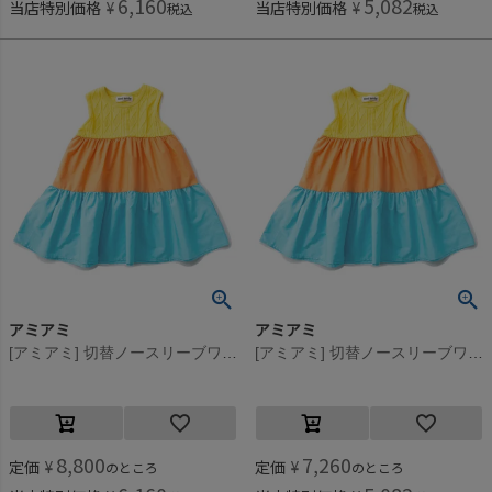
6,160
5,082
当店特別価格
¥
当店特別価格
¥
税込
税込
アミアミ
アミアミ
[アミアミ] 切替ノースリーブワンピ イエロー(32)
[アミアミ] 切替ノースリーブワンピ イエロー(32)
8,800
7,260
定価
¥
定価
¥
のところ
のところ