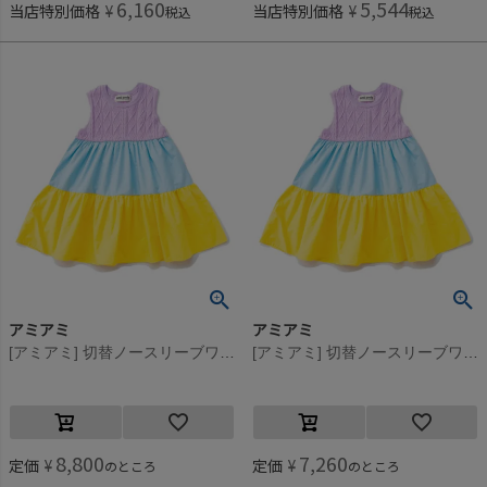
6,160
5,544
当店特別価格
¥
当店特別価格
¥
税込
税込
アミアミ
アミアミ
[アミアミ] 切替ノースリーブワンピ パープル(82)
[アミアミ] 切替ノースリーブワンピ パープル(82)
8,800
7,260
定価
¥
定価
¥
のところ
のところ