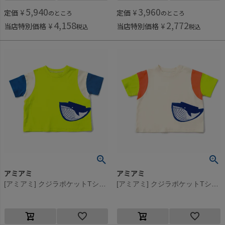
5,940
3,960
定価
¥
定価
¥
のところ
のところ
4,158
2,772
当店特別価格
¥
当店特別価格
¥
税込
税込
アミアミ
アミアミ
[アミアミ] クジラポケットTシャツ グリーン(22)
[アミアミ] クジラポケットTシャツ オフホワイト(4)