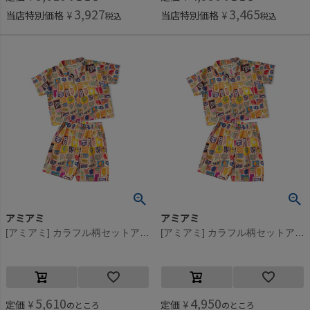
3,927
3,465
当店特別価格
¥
当店特別価格
¥
税込
税込
アミアミ
アミアミ
[アミアミ] カラフル柄セットアップ オレンジ(37)
[アミアミ] カラフル柄セットアップ オレンジ(37)
5,610
4,950
定価
¥
定価
¥
のところ
のところ