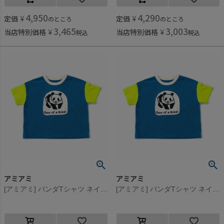
4,950
4,290
定価
¥
定価
¥
のところ
のところ
3,465
3,003
当店特別価格
¥
当店特別価格
¥
税込
税込
アミアミ
アミアミ
[アミアミ] パンダTシャツ ネイビー(94)
[アミアミ] パンダTシャツ ネイビー(94)