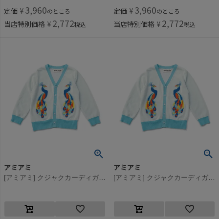
3,960
3,960
定価
¥
定価
¥
のところ
のところ
2,772
2,772
当店特別価格
¥
当店特別価格
¥
税込
税込
アミアミ
アミアミ
[アミアミ] クジャクカーディガン サックス(90)
[アミアミ] クジャクカーディガン サックス(90)