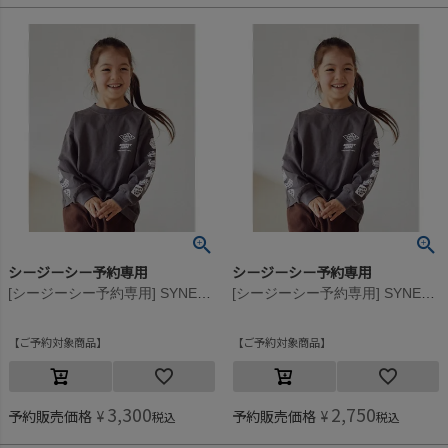
シージーシー予約専用
シージーシー予約専用
[シージーシー予約専用] SYNERGY FORCE L/S Tシャツ【8月入荷予定】 チャコール(CG)
[シージーシー予約専用] SYNERGY FORCE L/S Tシャツ【8月入荷予定】 チャコール(CG)
ご予約対象商品
ご予約対象商品
3,300
2,750
予約販売価格
¥
予約販売価格
¥
税込
税込