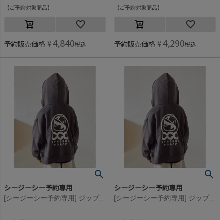
ご予約対象商品
ご予約対象商品
4,840
4,290
予約販売価格
¥
予約販売価格
¥
税込
税込
シージーシー予約専用
シージーシー予約専用
[シージーシー予約専用] ジップアップパーカー【9月入荷予定】 チャコール(CG)
[シージーシー予約専用] ジップアップパーカー【9月入荷予定】 チャコール(CG)