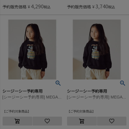
4,290
3,740
予約販売価格
¥
予約販売価格
¥
税込
税込
シージーシー予約専用
シージーシー予約専用
[シージーシー予約専用] MEGA BURGERトレーナー【9月入荷予定】 ブラック(BK)
[シージーシー予約専用] MEGA BURGERトレーナー【9月入荷予定】 ブラック(BK)
ご予約対象商品
ご予約対象商品