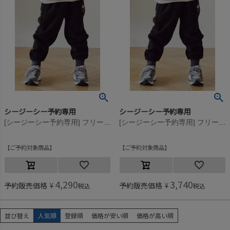
シージーシー予約専用
シージーシー予約専用
[シージーシー予約専用] フリースパンツ【9月入荷予定】 ブラック(BK)
[シージーシー予約専用] フリースパンツ【9月入荷予定】 ブラック(BK)
ご予約対象商品
ご予約対象商品
4,290
3,740
予約販売価格
¥
予約販売価格
¥
税込
税込
並び替え
人気順
登録順
価格が安い順
価格が高い順