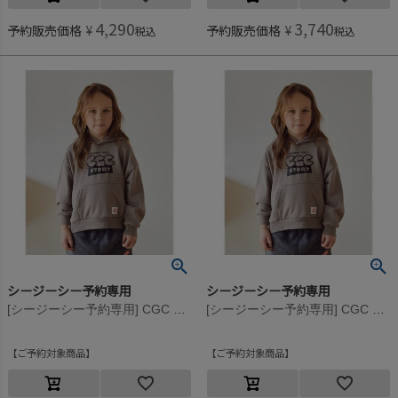
4,290
3,740
予約販売価格
¥
予約販売価格
¥
税込
税込
シージーシー予約専用
シージーシー予約専用
[シージーシー予約専用] CGC STORYパーカー【9月入荷予定】 アッシュグレー(AG)
[シージーシー予約専用] CGC STORYパーカー【9月入荷予定】 アッシュグレー(AG)
ご予約対象商品
ご予約対象商品