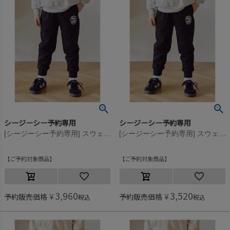
シージーシー予約専用
シージーシー予約専用
[シージーシー予約専用] スウェットパンツ【9月入荷予定】 ブラック(BK)
[シージーシー予約専用] スウェットパンツ【9月入荷予定】 ブラック(BK)
ご予約対象商品
ご予約対象商品
3,960
3,520
予約販売価格
¥
予約販売価格
¥
税込
税込