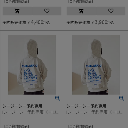
ご予約対象商品
ご予約対象商品
4,400
3,960
予約販売価格
¥
予約販売価格
¥
税込
税込
シージーシー予約専用
シージーシー予約専用
[シージーシー予約専用] CHILL MOODパーカー【9月入荷予定】 杢グレー(TG)
[シージーシー予約専用] CHILL MOODパーカー【9月入荷予定】 杢グレー(TG)
ご予約対象商品
ご予約対象商品