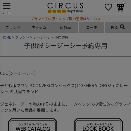
MENU
ブランド子供服・キッズ服の通販はサーカス
ブランド
アイテム
新商品
コーデ
検索
HOME
ブランド
シージーシー予約専用
子供服 シージーシー予約専用
CGC(シージーシー)
子ども服ブランドCONVEX(コンベックス)とGENERATOR(ジェネレー
ター)の共同ブランド
ジェネレーターの魅力はそのままに、コンベックスの個性的なグラフィ
ックを用いた商品を展開します。