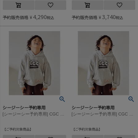
4,290
3,740
予約販売価格
¥
予約販売価格
¥
税込
税込
シージーシー予約専用
シージーシー予約専用
[シージーシー予約専用] CGC STORYパーカー【9月入荷予定】 杢グレー(TG)
[シージーシー予約専用] CGC STORYパーカー【9月入荷予定】 杢グレー(TG)
ご予約対象商品
ご予約対象商品