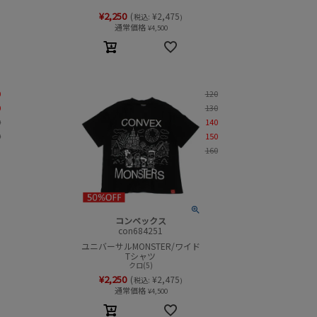
¥
2,250
(
¥
2,475
税込:
)
通常価格
¥
4,500
0
120
0
130
0
140
0
150
160
コンベックス
con684251
ユニバーサルMONSTER/ワイド
Tシャツ
クロ(5)
¥
2,250
(
¥
2,475
税込:
)
通常価格
¥
4,500