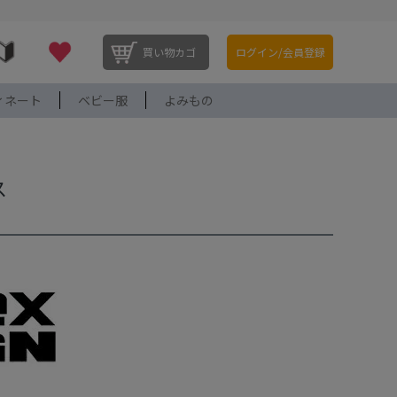
買い物カゴ
ログイン/会員登録
ィネート
ベビー服
よみもの
ス