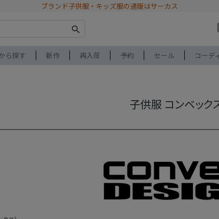
ブランド子供服・キッズ服の通販はサーカス
から探す
新作
再入荷
予約
セール
コーデ
子供服 コンベック