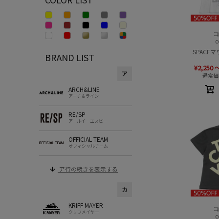
コ
c
SPACE
BRAND LIST
¥
2,250
ア
通常価
ARCH&LINE
アーチ＆ライン
RE/SP
アールイーエスピー
OFFICIAL TEAM
オフィシャルチーム
ア行の続きを表示する
カ
KRIFF MAYER
コ
クリフメイヤー
c