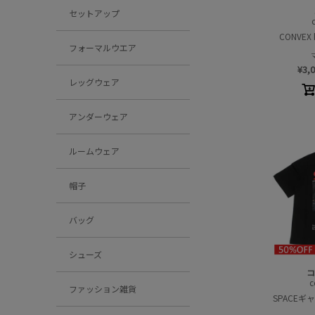
セットアップ
CONVEX
フォーマルウエア
¥
3,
レッグウェア
アンダーウェア
ルームウェア
帽子
バッグ
シューズ
コ
c
ファッション雑貨
SPACEギ