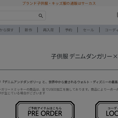
ブランド子供服・キッズ服の通販はサーカス
から探す
新作
再入荷
予約
セール
コーデ
子供服 デニムダンガリー
ド『デニムアンドダンガリー』と、世界中から愛されるウォルト・ディズニーの最高
ンガリー×ミッキーの商品は、全てUSED加工を施しております。商品により一点
びが生じている場合がございます