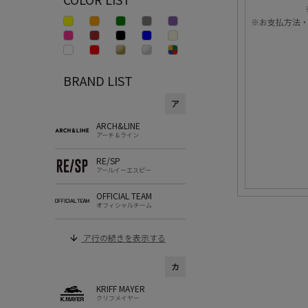
※お支払方法
BRAND LIST
ア
ARCH&LINE
アーチ＆ライン
RE/SP
アールイーエスピー
OFFICIAL TEAM
オフィシャルチーム
ア行の続きを表示する
カ
KRIFF MAYER
クリフメイヤー