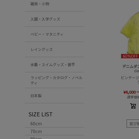
雑貨・小物
入園・入学グッズ
ベビー・マタニティ
レイングッズ
水着・スイムグッズ・甚平
デニムダ
de
ラッピング・カタログ・ノベル
ビンテージテ
ティ
¥
6,000
日本製
通常価
SIZE LIST
60cm
並び
70cm