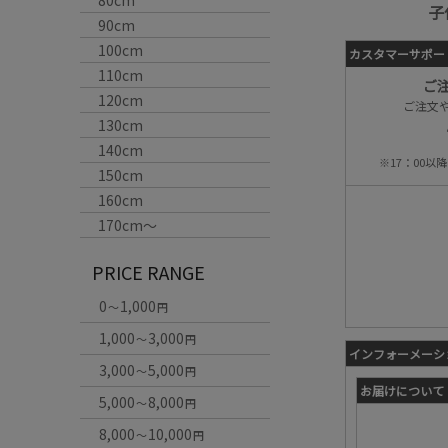
80cm
子
90cm
100cm
カスタマーサポー
110cm
ご
120cm
ご注文
130cm
140cm
※17：00
150cm
160cm
170cm〜
PRICE RANGE
0
1,000
～
円
1,000
3,000
～
円
インフォーメーシ
3,000
5,000
～
円
お届けについて
5,000
8,000
～
円
8,000
10,000
～
円