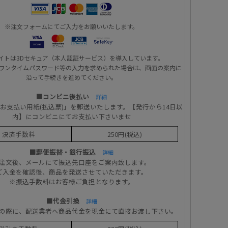
※注文フォームにてご入力をお願いいたします。
イトは3Dセキュア（本人認証サービス）を導入しています。
ワンタイムパスワード等の入力を求められた場合は、画面の案内に
沿って手続きを進めてください。
■コンビニ後払い
詳細
お支払い用紙(払込票)」を郵送いたします。【発行から14日以
内】にコンビニにてお支払い下さいませ
決済手数料
250円(税込)
■郵便振替・銀行振込
詳細
注文後、メールにて振込先口座をご案内致します。
ご入金を確認後、商品を発送させていただきます。
※振込手数料はお客様ご負担となります。
■代金引換
詳細
の際に、配送業者へ商品代金を現金にて直接お渡し下さい。