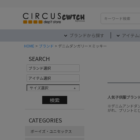
検索
ブランドから探す
アイテム
HOME
ブランド
デニムダンガリー×ミッキー
SEARCH
サイズ選択
人気子供服ブラン
※デニムアンドダ
がれ、プリントと
CATEGORIES
ボーイズ・ユニセックス