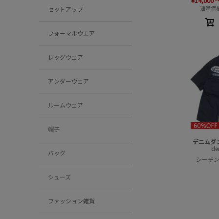
¥
14,000
通常価
セットアップ
フォーマルウエア
レッグウェア
アンダーウェア
ルームウェア
帽子
デニムダ
de
バッグ
シーチング
シューズ
ファッション雑貨