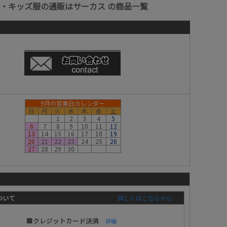
・キッズ服の通販はサーカス の商品一覧
9月の営業日カレンダー
日
月
火
水
木
金
土
1
2
3
4
5
6
7
8
9
10
11
12
13
14
15
16
17
18
19
20
21
22
23
24
25
26
27
28
29
30
ついて
詳しくはこちらから
■クレジットカード決済
詳細