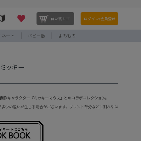
買い物カゴ
ログイン/会員登録
ィネート
ベビー服
よみもの
×ミッキー
傑作キャラクター『ミッキーマウス』とのコラボコレクション。
一点多少の違いが生じる場合がございます。プリント部分などに割れやは