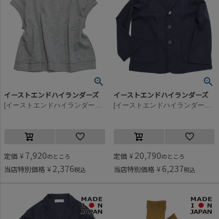
イーストエンドハイランダーズ
イーストエンドハイランダーズ
[イーストエンドハイランダーズ] フレンチスリーブスウェット グレー(GRM)
[イーストエンドハイランダーズ] オーバーサイズジャケット ネイビー(NVY)
7,920
20,790
定価
¥
定価
¥
のところ
のところ
2,376
6,237
当店特別価格
¥
当店特別価格
¥
税込
税込