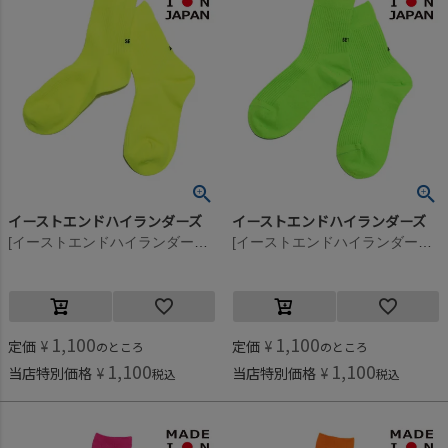
イーストエンドハイランダーズ
イーストエンドハイランダーズ
[イーストエンドハイランダーズ] All set ソックス ネオンイエロー(NYL)
[イーストエンドハイランダーズ] All set ソックス ネオングリーン(NGR)
1,100
1,100
定価
¥
定価
¥
のところ
のところ
1,100
1,100
当店特別価格
¥
当店特別価格
¥
税込
税込