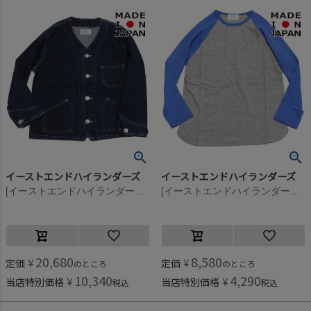
イーストエンドハイランダーズ
イーストエンドハイランダーズ
[イーストエンドハイランダーズ] ノーカラーデニムジャケット バイオインディゴ(BID)
[イーストエンドハイランダーズ] ラグランTシャツ ブルーグレーメランジ(BGM)
20,680
8,580
定価
¥
定価
¥
のところ
のところ
10,340
4,290
当店特別価格
¥
当店特別価格
¥
税込
税込