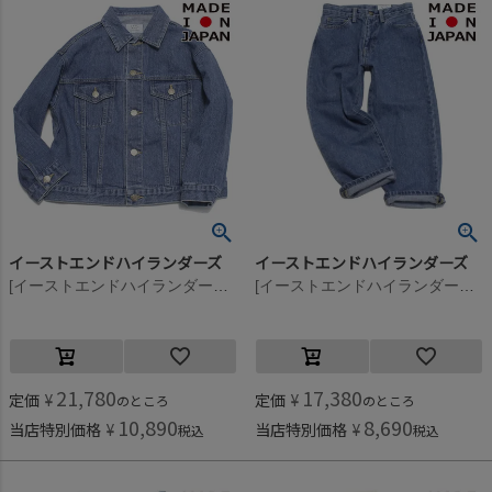
イーストエンドハイランダーズ
イーストエンドハイランダーズ
[イーストエンドハイランダーズ] デニムジャケット ストーンバイオ(STB)
[イーストエンドハイランダーズ] ストーンデニムパンツ ストーンバイオ(STB)
21,780
17,380
定価
¥
定価
¥
のところ
のところ
10,890
8,690
当店特別価格
¥
当店特別価格
¥
税込
税込