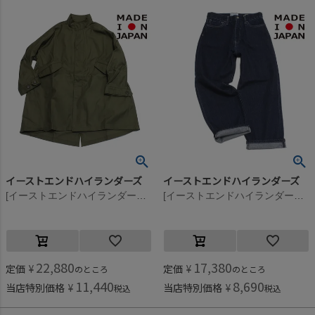
イーストエンドハイランダーズ
イーストエンドハイランダーズ
[イーストエンドハイランダーズ] モッズコート オリーブグリーン(OGR)
[イーストエンドハイランダーズ] デニムパンツ バイオインディゴ(BID)
22,880
17,380
定価
¥
定価
¥
のところ
のところ
11,440
8,690
当店特別価格
¥
当店特別価格
¥
税込
税込