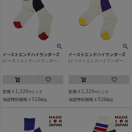
イーストエンドハイランダーズ
イーストエンドハイランダーズ
[イーストエンドハイランダーズ] バイカラークルーソックス ネイビー×レッド(N/R)
[イーストエンドハイランダーズ] バイカラークルーソックス パープル×イエロー(P/Y)
1,320
1,320
定価
¥
定価
¥
のところ
のところ
528
528
当店特別価格
¥
当店特別価格
¥
税込
税込