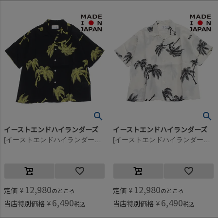
イーストエンドハイランダーズ
イーストエンドハイランダーズ
[イーストエンドハイランダーズ] OPEN COLLAR シャツ ミッドナイトブルー(MNB)
[イーストエンドハイランダーズ] OPEN COLLAR シャツ ペールホワイト(PLW)
12,980
12,980
定価
¥
定価
¥
のところ
のところ
6,490
6,490
当店特別価格
¥
当店特別価格
¥
税込
税込