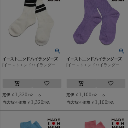
イーストエンドハイランダーズ
イーストエンドハイランダーズ
[イーストエンドハイランダーズ] ラインソックス オフホワイト×ブラック(OWB)
[イーストエンドハイランダーズ] Plain リブソックス クロッカス(CCS)
1,320
1,100
定価
¥
定価
¥
のところ
のところ
1,320
1,100
当店特別価格
¥
当店特別価格
¥
税込
税込