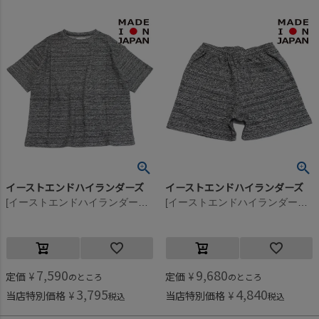
イーストエンドハイランダーズ
イーストエンドハイランダーズ
[イーストエンドハイランダーズ] パイルTシャツ ブラックメランジ(BLM)
[イーストエンドハイランダーズ] パイルショーツ ブラックメランジ(BLM)
7,590
9,680
定価
¥
定価
¥
のところ
のところ
3,795
4,840
当店特別価格
¥
当店特別価格
¥
税込
税込