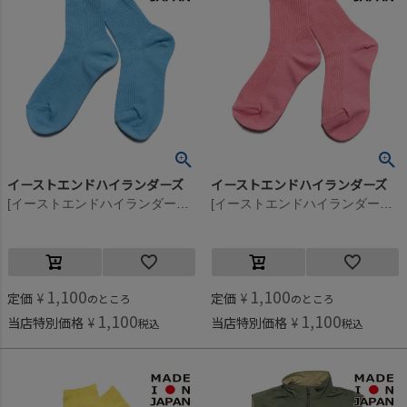
イーストエンドハイランダーズ
イーストエンドハイランダーズ
[イーストエンドハイランダーズ] Plain リブソックス ターコイズ(TQS)
[イーストエンドハイランダーズ] Plain リブソックス チェリーピンク(CPK)
1,100
1,100
定価
¥
定価
¥
のところ
のところ
1,100
1,100
当店特別価格
¥
当店特別価格
¥
税込
税込