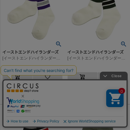
イーストエンドハイランダーズ
イーストエンドハイランダーズ
[イーストエンドハイランダーズ] ラインソックス パープル×グレー(P/G)
[イーストエンドハイランダーズ] ラインソックス グリーン×ブラック(G/B)
1,430
1,430
定価
¥
定価
¥
のところ
のところ
572
572
当店特別価格
¥
当店特別価格
¥
税込
税込
何かお探しですか？