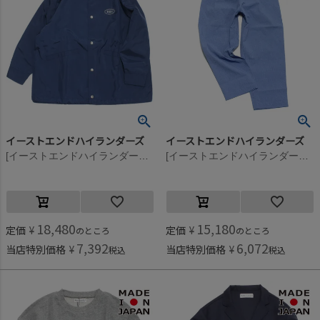
イーストエンドハイランダーズ
イーストエンドハイランダーズ
[イーストエンドハイランダーズ] コーチジャケット ネイビー(NVY)
[イーストエンドハイランダーズ] Bulky ナイロンワークパンツ ブルー(BLU)
18,480
15,180
定価
¥
定価
¥
のところ
のところ
7,392
6,072
当店特別価格
¥
当店特別価格
¥
税込
税込