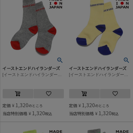
イーストエンドハイランダーズ
イーストエンドハイランダーズ
[イーストエンドハイランダーズ] レタードソックス グレー×レッド(GRR)
[イーストエンドハイランダーズ] レタードソックス イエロー×ブルー(YLB)
1,320
1,320
定価
¥
定価
¥
のところ
のところ
1,320
1,320
当店特別価格
¥
当店特別価格
¥
税込
税込