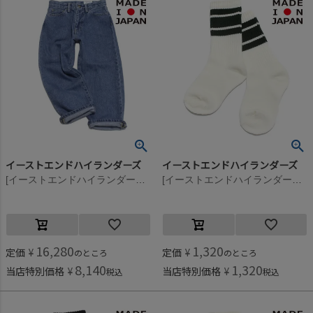
イーストエンドハイランダーズ
イーストエンドハイランダーズ
[イーストエンドハイランダーズ] ストーンデニムパンツ ストーンバイオ(STB)
[イーストエンドハイランダーズ] ラインソックス ホワイト×ダークグリーン(WDG)
16,280
1,320
定価
¥
定価
¥
のところ
のところ
8,140
1,320
当店特別価格
¥
当店特別価格
¥
税込
税込