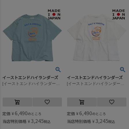
イーストエンドハイランダーズ
イーストエンドハイランダーズ
[イーストエンドハイランダーズ] Fish＆ChipTシャツ ターコイズブルー(TQB)
[イーストエンドハイランダーズ] Fish＆ChipTシャツ ホワイト(WHT)
6,490
6,490
定価
¥
定価
¥
のところ
のところ
3,245
3,245
当店特別価格
¥
当店特別価格
¥
税込
税込