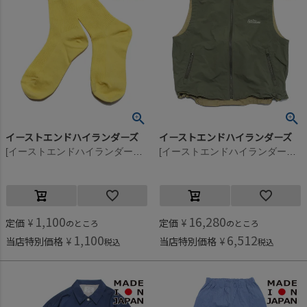
イーストエンドハイランダーズ
イーストエンドハイランダーズ
[イーストエンドハイランダーズ] Plain リブソックス イエロー(YEL)
[イーストエンドハイランダーズ] アウトドアナイロンベスト オリーブ(OLV)
1,100
16,280
定価
¥
定価
¥
のところ
のところ
1,100
6,512
当店特別価格
¥
当店特別価格
¥
税込
税込