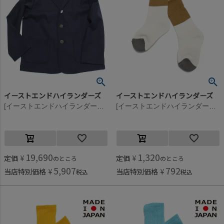
イーストエンドハイランダーズ
イーストエンドハイランダーズ
[イーストエンドハイランダーズ] オーバーサイズジャケット ネイビー(NVY)
[イーストエンドハイランダーズ] カラーパターンソックス ゴールド×スレートグレー(GSG)
19,690
1,320
定価
¥
定価
¥
のところ
のところ
5,907
792
当店特別価格
¥
当店特別価格
¥
税込
税込