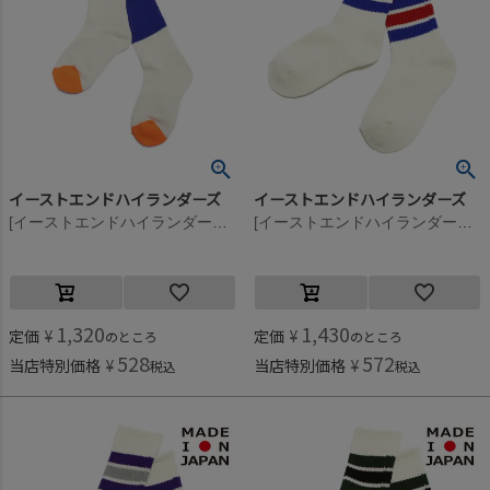
イーストエンドハイランダーズ
イーストエンドハイランダーズ
[イーストエンドハイランダーズ] バイカラークルーソックス ブルー×オレンジ(B/O)
[イーストエンドハイランダーズ] ラインソックス ブルー×レッド(B/R)
1,320
1,430
定価
¥
定価
¥
のところ
のところ
528
572
当店特別価格
¥
当店特別価格
¥
税込
税込