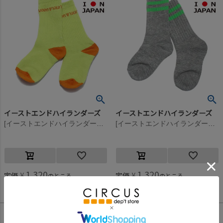
イーストエンドハイランダーズ
イーストエンドハイランダーズ
[イーストエンドハイランダーズ] レタードソックス ライトグリーン×オレンジ(LGO)
[イーストエンドハイランダーズ] ラインソックス グレー×グリーン(GGS)
1,320
1,320
定価
¥
定価
¥
のところ
のところ
1,320
1,320
当店特別価格
¥
当店特別価格
¥
税込
税込