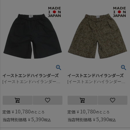
イーストエンドハイランダーズ
イーストエンドハイランダーズ
[イーストエンドハイランダーズ] LIAM ショーツ ブラックリップストップ(BRS)
[イーストエンドハイランダーズ] LIAM ショーツ ベージュペイズリー(BGP)
10,780
10,780
定価
¥
定価
¥
のところ
のところ
5,390
5,390
当店特別価格
¥
当店特別価格
¥
税込
税込