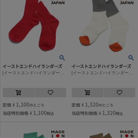
イーストエンドハイランダーズ
イーストエンドハイランダーズ
[イーストエンドハイランダーズ] All set ソックス レッド(RED)
[イーストエンドハイランダーズ] カラーブロックソックス グレー×アイボリー(GRI)
1,100
1,320
定価
¥
定価
¥
のところ
のところ
1,100
1,320
当店特別価格
¥
当店特別価格
¥
税込
税込