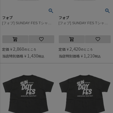
フォブ
フォブ
[フォブ] SUNDAY FES Tシャツ ホワイト(WH)
[フォブ] SUNDAY FES Tシャツ ホワイト(WH)
2,860
2,420
定価
¥
定価
¥
のところ
のところ
1,430
1,210
当店特別価格
¥
当店特別価格
¥
税込
税込