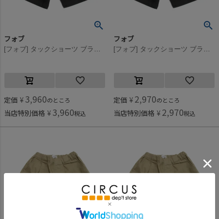
フォブ
フォブ
[フォブ] タックショーツ ブラック(BK)
[フォブ] タックショーツ ブラック(BK)
3,960
2,970
定価
¥
定価
¥
のところ
のところ
3,960
2,970
当店特別価格
¥
当店特別価格
¥
税込
税込