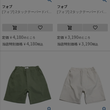
フォブ
フォブ
[フォブ] 2タックテーパードパンツ ブラック(BK)
[フォブ] 2タックテーパードパンツ ブラック(BK)
4,180
3,190
定価
¥
定価
¥
のところ
のところ
4,180
3,190
当店特別価格
¥
当店特別価格
¥
税込
税込