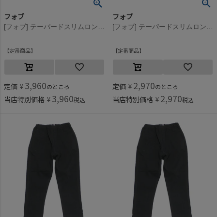
フォブ
フォブ
[フォブ] テーパードスリムロングパンツ アイボリー(IV)
[フォブ] テーパードスリムロングパンツ アイボリー(IV)
定番商品
定番商品
3,960
2,970
定価
¥
定価
¥
のところ
のところ
3,960
2,970
当店特別価格
¥
当店特別価格
¥
税込
税込