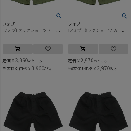
フォブ
フォブ
[フォブ] タックショーツ カーキ(KH)
[フォブ] タックショーツ カーキ(KH)
3,960
2,970
定価
¥
定価
¥
のところ
のところ
3,960
2,970
当店特別価格
¥
当店特別価格
¥
税込
税込