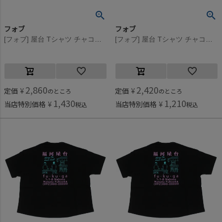
フォブ
フォブ
[フォブ] 屋台 Tシャツ チャコール(CG)
[フォブ] 屋台 Tシャツ チャコール(CG)
2,860
2,420
定価
¥
定価
¥
のところ
のところ
1,430
1,210
当店特別価格
¥
当店特別価格
¥
税込
税込