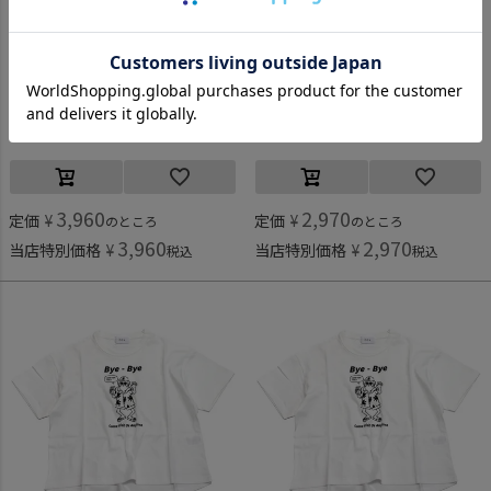
フォブ
フォブ
[フォブ] タックショーツ ベージュ(BE)
[フォブ] タックショーツ ベージュ(BE)
3,960
2,970
定価
¥
定価
¥
のところ
のところ
3,960
2,970
当店特別価格
¥
当店特別価格
¥
税込
税込