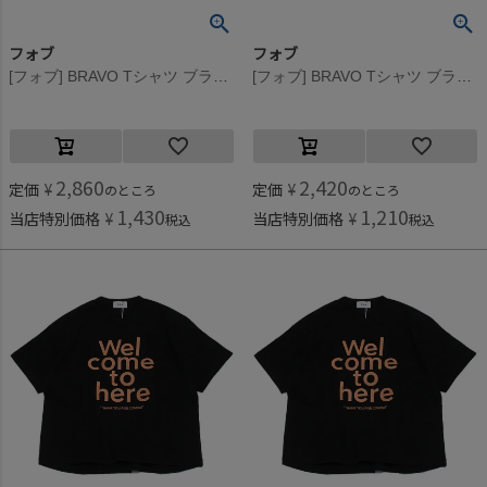
フォブ
フォブ
[フォブ] BRAVO Tシャツ ブラック(BK)
[フォブ] BRAVO Tシャツ ブラック(BK)
2,860
2,420
定価
¥
定価
¥
のところ
のところ
1,430
1,210
当店特別価格
¥
当店特別価格
¥
税込
税込