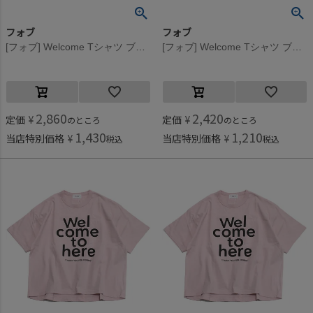
フォブ
フォブ
[フォブ] Welcome Tシャツ ブラック(BK)
[フォブ] Welcome Tシャツ ブラック(BK)
2,860
2,420
定価
¥
定価
¥
のところ
のところ
1,430
1,210
当店特別価格
¥
当店特別価格
¥
税込
税込