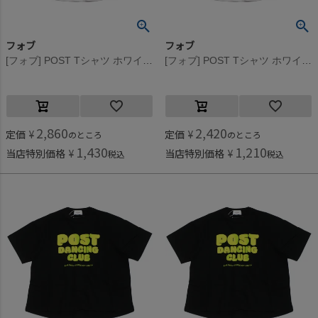
フォブ
フォブ
[フォブ] POST Tシャツ ホワイト(WH)
[フォブ] POST Tシャツ ホワイト(WH)
2,860
2,420
定価
¥
定価
¥
のところ
のところ
1,430
1,210
当店特別価格
¥
当店特別価格
¥
税込
税込