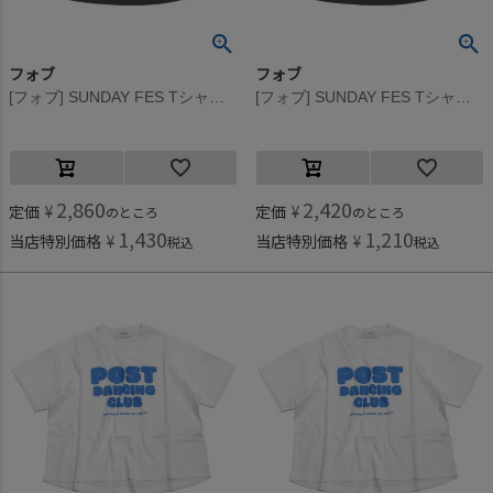
フォブ
フォブ
[フォブ] SUNDAY FES Tシャツ チャコール(CG)
[フォブ] SUNDAY FES Tシャツ チャコール(CG)
2,860
2,420
定価
¥
定価
¥
のところ
のところ
1,430
1,210
当店特別価格
¥
当店特別価格
¥
税込
税込