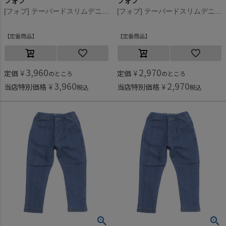
フォブ
フォブ
[フォブ] テーパードスリムデニムロングパンツ ネイビー(NV)
[フォブ] テーパードスリムデニムロングパンツ ネイビー(NV)
定番商品
定番商品
3,960
2,970
定価
¥
定価
¥
のところ
のところ
3,960
2,970
当店特別価格
¥
当店特別価格
¥
税込
税込