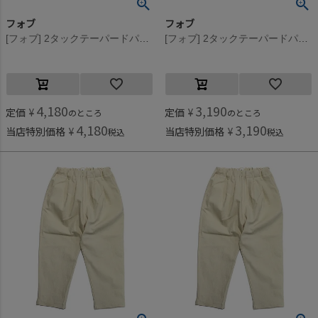
フォブ
フォブ
[フォブ] 2タックテーパードパンツ ネイビー(NV)
[フォブ] 2タックテーパードパンツ ネイビー(NV)
4,180
3,190
定価
¥
定価
¥
のところ
のところ
4,180
3,190
当店特別価格
¥
当店特別価格
¥
税込
税込