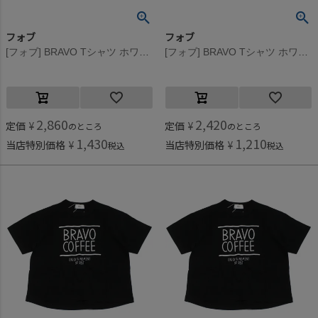
フォブ
フォブ
[フォブ] BRAVO Tシャツ ホワイト(WH)
[フォブ] BRAVO Tシャツ ホワイト(WH)
2,860
2,420
定価
¥
定価
¥
のところ
のところ
1,430
1,210
当店特別価格
¥
当店特別価格
¥
税込
税込