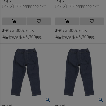
フォブ
フォブ
[フォブ] FOV happy bag(ハッピーバック/トップスセット) ガールズ(GIRL)
[フォブ] FOV happy bag(ハッピーバック/トップスセット) ボーイズ(BOY)
3,300
3,300
定価
¥
定価
¥
のところ
のところ
3,300
3,300
当店特別価格
¥
当店特別価格
¥
税込
税込