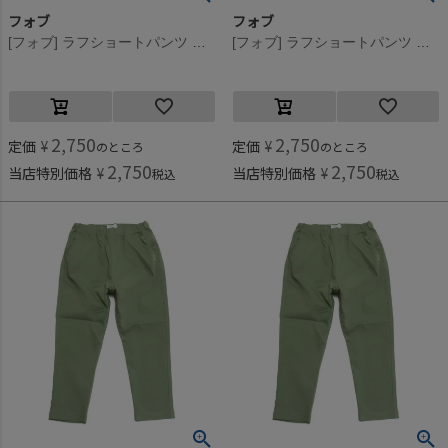
フォブ
フォブ
[フォブ] ラフショートパンツ ブラック(BK)
[フォブ] ラフショートパンツ アッシュグレー(AG)
2,750
2,750
定価
¥
定価
¥
のところ
のところ
2,750
2,750
当店特別価格
¥
当店特別価格
¥
税込
税込