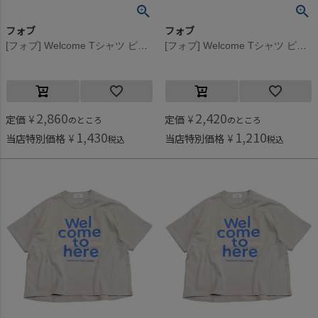
フォブ
フォブ
[フォブ] Welcome Tシャツ ピンク(PK)
[フォブ] Welcome Tシャツ ピンク(PK)
2,860
2,420
定価
¥
定価
¥
のところ
のところ
1,430
1,210
当店特別価格
¥
当店特別価格
¥
税込
税込