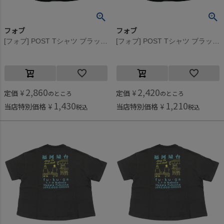
フォブ
フォブ
[フォブ] POST Tシャツ ブラック(BK)
[フォブ] POST Tシャツ ブラック(BK)
2,860
2,420
定価
¥
定価
¥
のところ
のところ
1,430
1,210
当店特別価格
¥
当店特別価格
¥
税込
税込