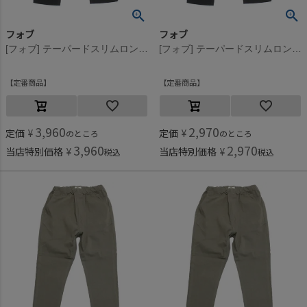
フォブ
フォブ
[フォブ] テーパードスリムロングパンツ ブラック(BK)
[フォブ] テーパードスリムロングパンツ ブラック(BK)
定番商品
定番商品
3,960
2,970
定価
¥
定価
¥
のところ
のところ
3,960
2,970
当店特別価格
¥
当店特別価格
¥
税込
税込