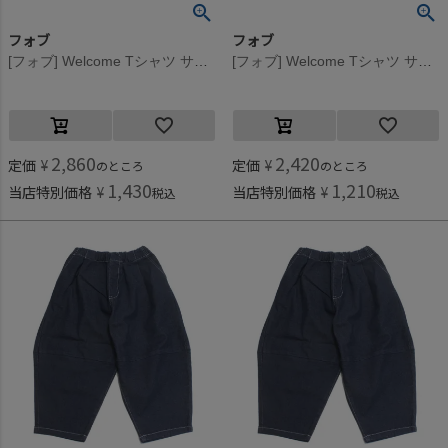
フォブ
フォブ
[フォブ] Welcome Tシャツ サンド(SD)
[フォブ] Welcome Tシャツ サンド(SD)
2,860
2,420
定価
¥
定価
¥
のところ
のところ
1,430
1,210
当店特別価格
¥
当店特別価格
¥
税込
税込