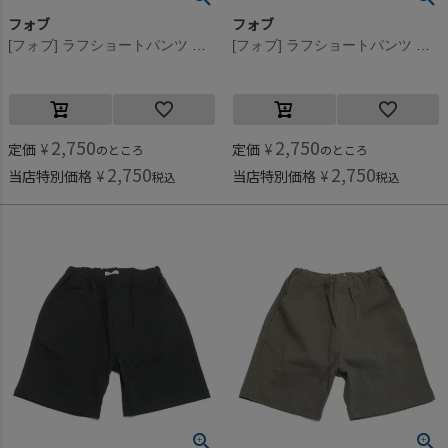
フォブ
フォブ
[フォブ] ラフショートパンツ カーキ(KH)
[フォブ] ラフショートパンツ アイボリー(IV)
2,750
2,750
定価
¥
定価
¥
のところ
のところ
2,750
2,750
当店特別価格
¥
当店特別価格
¥
税込
税込