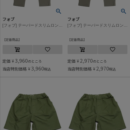
フォブ
フォブ
[フォブ] テーパードスリムロングパンツ アッシュグレー(AG)
[フォブ] テーパードスリムロングパンツ アッシュグレー(AG)
定番商品
定番商品
3,960
2,970
定価
¥
定価
¥
のところ
のところ
3,960
2,970
当店特別価格
¥
当店特別価格
¥
税込
税込