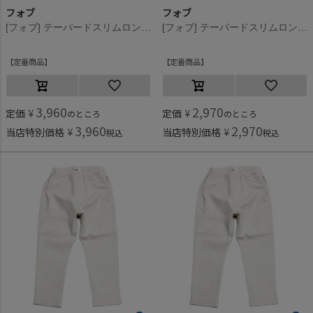
フォブ
フォブ
[フォブ] テーパードスリムロングパンツ カーキ(KH)
[フォブ] テーパードスリムロングパンツ カーキ(KH)
定番商品
定番商品
3,960
2,970
定価
¥
定価
¥
のところ
のところ
3,960
2,970
当店特別価格
¥
当店特別価格
¥
税込
税込