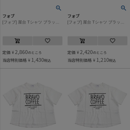
フォブ
フォブ
[フォブ] 屋台 Tシャツ ブラック(BK)
[フォブ] 屋台 Tシャツ ブラック(BK)
2,860
2,420
定価
¥
定価
¥
のところ
のところ
1,430
1,210
当店特別価格
¥
当店特別価格
¥
税込
税込