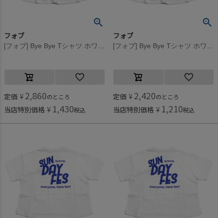
フォブ
フォブ
[フォブ] Bye Bye Tシャツ ホワイト(WH)
[フォブ] Bye Bye Tシャツ ホワイト(WH)
2,860
2,420
定価
¥
定価
¥
のところ
のところ
1,430
1,210
当店特別価格
¥
当店特別価格
¥
税込
税込