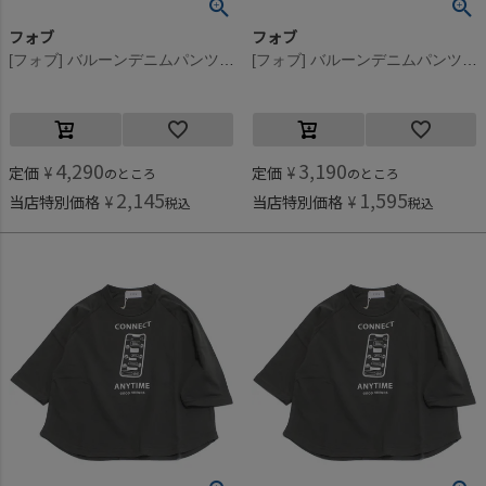
フォブ
フォブ
[フォブ] バルーンデニムパンツ ブルー(BL)
[フォブ] バルーンデニムパンツ ブルー(BL)
4,290
3,190
定価
¥
定価
¥
のところ
のところ
2,145
1,595
当店特別価格
¥
当店特別価格
¥
税込
税込