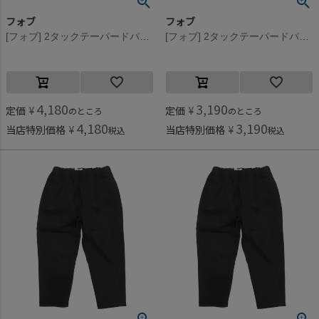
フォブ
フォブ
[フォブ] 2タックテーパードパンツ アイボリー(IV)
[フォブ] 2タックテーパードパンツ アイボリー(IV)
4,180
3,190
定価
¥
定価
¥
のところ
のところ
4,180
3,190
当店特別価格
¥
当店特別価格
¥
税込
税込