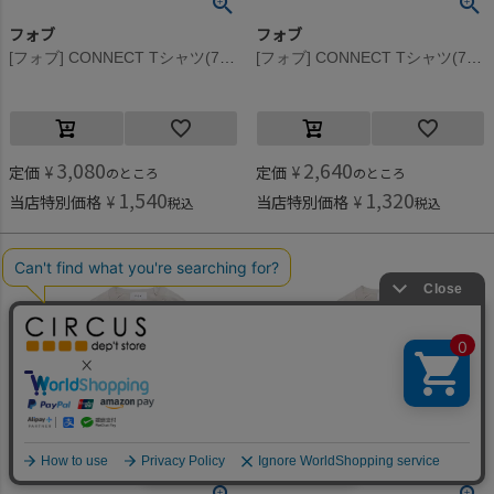
フォブ
フォブ
[フォブ] CONNECT Tシャツ(7分袖) チャコールグレー(CG)
[フォブ] CONNECT Tシャツ(7分袖) チャコールグレー(CG)
3,080
2,640
定価
¥
定価
¥
のところ
のところ
1,540
1,320
当店特別価格
¥
当店特別価格
¥
税込
税込
何かお探しですか？