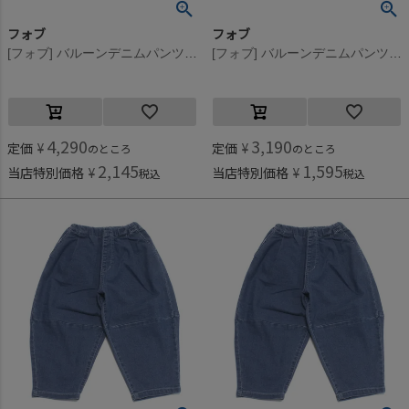
フォブ
フォブ
[フォブ] バルーンデニムパンツ ネイビー(NV)
[フォブ] バルーンデニムパンツ ネイビー(NV)
4,290
3,190
定価
¥
定価
¥
のところ
のところ
2,145
1,595
当店特別価格
¥
当店特別価格
¥
税込
税込