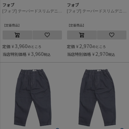
フォブ
フォブ
[フォブ] テーパードスリムデニムロングパンツ ブルー(BL)
[フォブ] テーパードスリムデニムロングパンツ ブルー(BL)
定番商品
定番商品
3,960
2,970
定価
¥
定価
¥
のところ
のところ
3,960
2,970
当店特別価格
¥
当店特別価格
¥
税込
税込