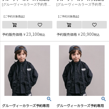
[グルーヴィーカラーズ予約専用] ライトシェル S タフタ ZIP JK【9月入荷予定】 2BK黒
[グルーヴィーカラーズ予約専用] ライトシェル S タフタ ZIP JK【9月入荷予定】 2BK黒
ご予約対象商品
ご予約対象商品
23,100
20,900
予約販売価格
¥
予約販売価格
¥
税込
税込
グルーヴィーカラーズ予約専用
グルーヴィーカラーズ予約専用