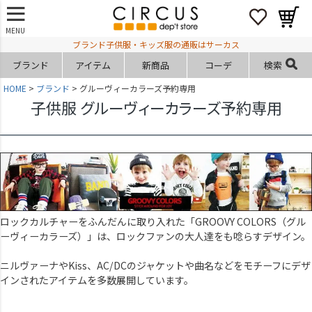
MENU
ブランド子供服・キッズ服の通販はサーカス
ブランド
アイテム
新商品
コーデ
検索
HOME
ブランド
グルーヴィーカラーズ予約専用
子供服 グルーヴィーカラーズ予約専用
ロックカルチャーをふんだんに取り入れた「GROOVY COLORS（グル
ーヴィーカラーズ）」は、ロックファンの大人達をも唸らすデザイン。
ニルヴァーナやKiss、AC/DCのジャケットや曲名などをモチーフにデザ
インされたアイテムを多数展開しています。