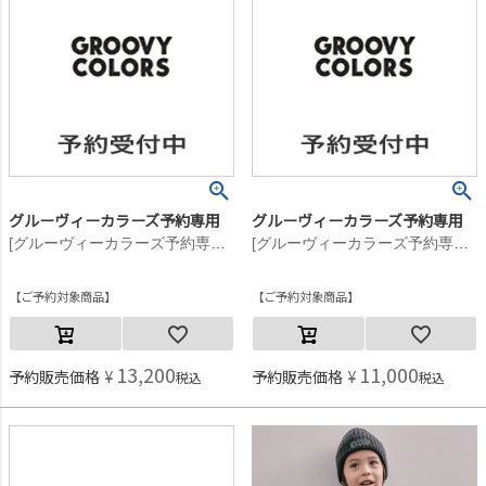
グルーヴィーカラーズ予約専用
グルーヴィーカラーズ予約専用
[グルーヴィーカラーズ予約専用] GRVYCLRS フリース プルオーバー【11月入荷予定】 28LGN淡緑
[グルーヴィーカラーズ予約専用] GRVYCLRS フリース プルオーバー【11月入荷予定】 28LGN淡緑
ご予約対象商品
ご予約対象商品
13,200
11,000
予約販売価格
¥
予約販売価格
¥
税込
税込