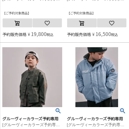
ご予約対象商品
ご予約対象商品
19,800
16,500
予約販売価格
¥
予約販売価格
¥
税込
税込
グルーヴィーカラーズ予約専用
グルーヴィーカラーズ予約専用
[グルーヴィーカラーズ予約専用] バックサテン GRAFFITI バンドカラー JK【8月入荷予定】 9KHカーキ
[グルーヴィーカラーズ予約専用] ナイロンタフタ PADDING JACKET【11月入荷予定】 44LBL淡青