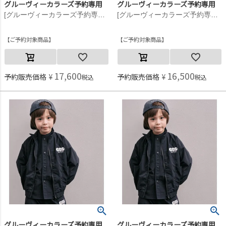
グルーヴィーカラーズ予約専用
グルーヴィーカラーズ予約専用
[グルーヴィーカラーズ予約専用] ライトシェル S タフタ ZIP JK【9月入荷予定】 16BEベージュ
[グルーヴィーカラーズ予約専用] ライトシェル S タフタ ZIP JK【9月入荷予定】 16BEベージュ
ご予約対象商品
ご予約対象商品
17,600
16,500
予約販売価格
¥
予約販売価格
¥
税込
税込
グルーヴィーカラーズ予約専用
グルーヴィーカラーズ予約専用