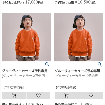
17,600
16,500
予約販売価格
¥
予約販売価格
¥
税込
税込
グルーヴィーカラーズ予約専用
グルーヴィーカラーズ予約専用
[グルーヴィーカラーズ予約専用] GRVYCLRS クルーネックニット【9月入荷予定】 15ORオレンジ
[グルーヴィーカラーズ予約専用] GRVYCLRS クルーネックニット【9月入荷予定】 15ORオレンジ
ご予約対象商品
ご予約対象商品
13,200
11,000
予約販売価格
¥
予約販売価格
¥
税込
税込