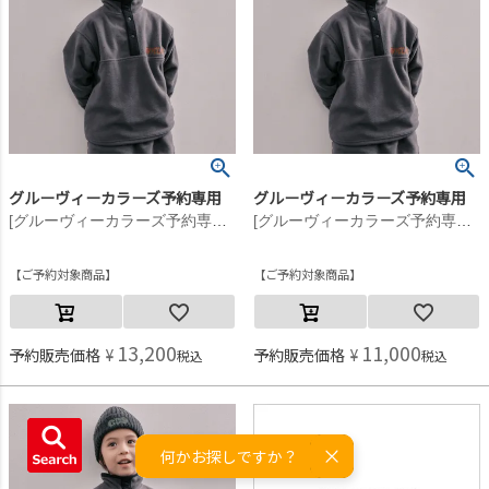
グルーヴィーカラーズ予約専用
グルーヴィーカラーズ予約専用
[グルーヴィーカラーズ予約専用] GRVYCLRS フリース プルオーバー【11月入荷予定】 17CGRチャコール
[グルーヴィーカラーズ予約専用] GRVYCLRS フリース プルオーバー【11月入荷予定】 17CGRチャコール
ご予約対象商品
ご予約対象商品
13,200
11,000
予約販売価格
¥
予約販売価格
¥
税込
税込
何かお探しですか？