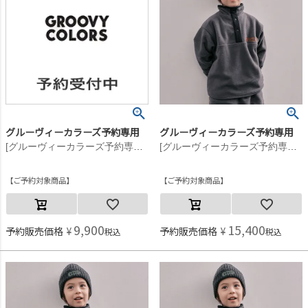
グルーヴィーカラーズ予約専用
グルーヴィーカラーズ予約専用
[グルーヴィーカラーズ予約専用] GRVYCLRS フリース プルオーバー【11月入荷予定】 28LGN淡緑
[グルーヴィーカラーズ予約専用] GRVYCLRS フリース プルオーバー【11月入荷予定】 17CGRチャコール
ご予約対象商品
ご予約対象商品
9,900
15,400
予約販売価格
¥
予約販売価格
¥
税込
税込