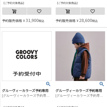
ご予約対象商品
ご予約対象商品
31,900
28,600
予約販売価格
¥
予約販売価格
¥
税込
税込
グルーヴィーカラーズ予約専用
グルーヴィーカラーズ予約専用
[グルーヴィーカラーズ予約専用] ナイロンタフタ PADDING JACKET【11月入荷予定】 2BK黒
[グルーヴィーカラーズ予約専用] ナイロンタフタ PADDING VEST【10月入荷予定】 14BLブルー