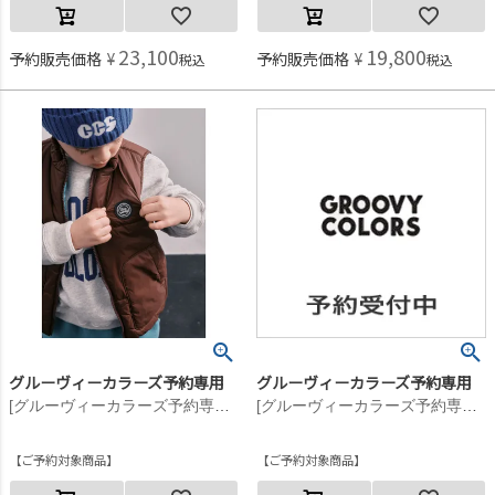
23,100
19,800
予約販売価格
¥
予約販売価格
¥
税込
税込
グルーヴィーカラーズ予約専用
グルーヴィーカラーズ予約専用
[グルーヴィーカラーズ予約専用] ナイロンタフタ PADDING VEST【10月入荷予定】 13WNワイン
[グルーヴィーカラーズ予約専用] シープボア JK【10月入荷予定】 11OW生成
ご予約対象商品
ご予約対象商品