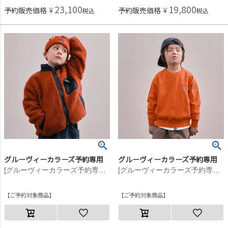
23,100
19,800
予約販売価格
¥
予約販売価格
¥
税込
税込
グルーヴィーカラーズ予約専用
グルーヴィーカラーズ予約専用
[グルーヴィーカラーズ予約専用] シープボア JK【10月入荷予定】 5R赤
[グルーヴィーカラーズ予約専用] GRVYCLRS クルーネックニット【9月入荷予定】 15ORオレンジ
ご予約対象商品
ご予約対象商品