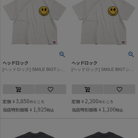
ヘッドロック
ヘッドロック
[ヘッドロック] SMILE BIGTシャツ オートミール(2)
[ヘッドロック] SMILE BIGTシャツ オートミール(2)
3,850
2,200
定価
¥
定価
¥
のところ
のところ
1,925
1,100
当店特別価格
¥
当店特別価格
¥
税込
税込