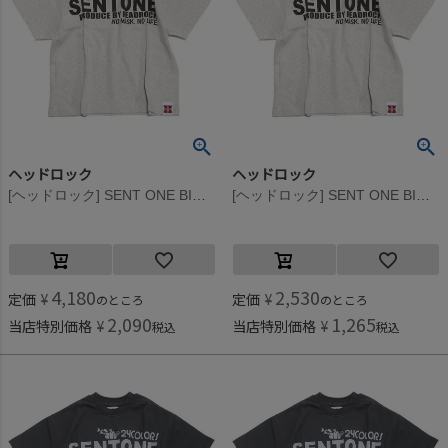
ヘッドロック
ヘッドロック
[ヘッドロック] SENT ONE BIGTシャツ オートミール(2)
[ヘッドロック] SENT ONE BIGTシャツ オートミール(2)
4,180
2,530
定価
¥
定価
¥
のところ
のところ
2,090
1,265
当店特別価格
¥
当店特別価格
¥
税込
税込