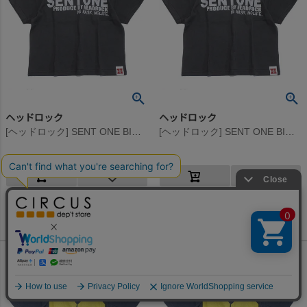
ヘッドロック
ヘッドロック
[ヘッドロック] SENT ONE BIGTシャツ スミクロ(1)
[ヘッドロック] SENT ONE BIGTシャツ スミクロ(1)
4,180
2,530
定価
¥
定価
¥
のところ
のところ
2,090
1,265
当店特別価格
¥
当店特別価格
¥
税込
税込
何かお探しですか？