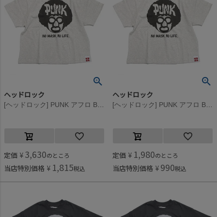
ヘッドロック
ヘッドロック
[ヘッドロック] PUNK アフロ BIGTシャツ オートミール(2)
[ヘッドロック] PUNK アフロ BIGTシャツ オートミール(2)
3,630
1,980
定価
¥
定価
¥
のところ
のところ
1,815
990
当店特別価格
¥
当店特別価格
¥
税込
税込