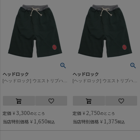
ヘッドロック
ヘッドロック
[ヘッドロック] ウエストリブハーフパンツ カーキ(11)
[ヘッドロック] ウエストリブハーフパンツ カーキ(11)
3,300
2,750
定価
¥
定価
¥
のところ
のところ
1,650
1,375
当店特別価格
¥
当店特別価格
¥
税込
税込