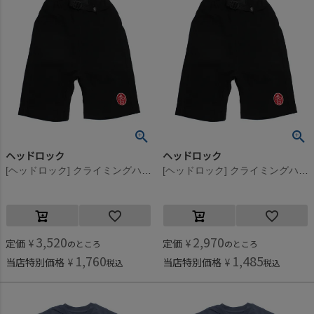
ヘッドロック
ヘッドロック
[ヘッドロック] クライミングハーフパンツ ブラック(1)
[ヘッドロック] クライミングハーフパンツ ブラック(1)
3,520
2,970
定価
¥
定価
¥
のところ
のところ
1,760
1,485
当店特別価格
¥
当店特別価格
¥
税込
税込