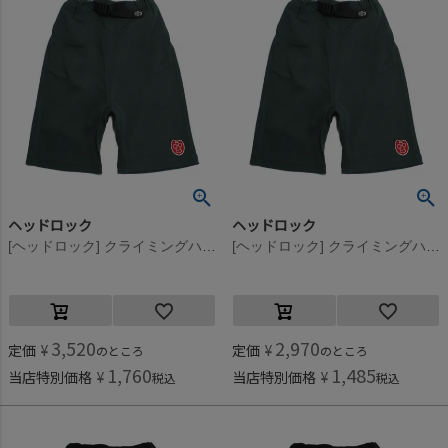
ヘッドロック
ヘッドロック
[ヘッドロック] クライミングハーフパンツ カーキ(11)
[ヘッドロック] クライミングハーフパンツ カーキ(11)
3,520
2,970
定価
¥
定価
¥
のところ
のところ
1,760
1,485
当店特別価格
¥
当店特別価格
¥
税込
税込