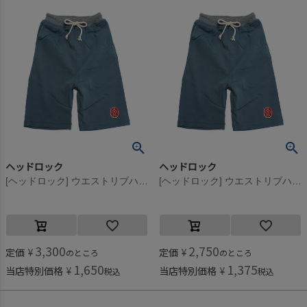
ヘッドロック
ヘッドロック
[ヘッドロック] ウエストリブハーフパンツ サックス(13)
[ヘッドロック] ウエストリブハーフパンツ サックス(13)
3,300
2,750
定価
¥
定価
¥
のところ
のところ
1,650
1,375
当店特別価格
¥
当店特別価格
¥
税込
税込