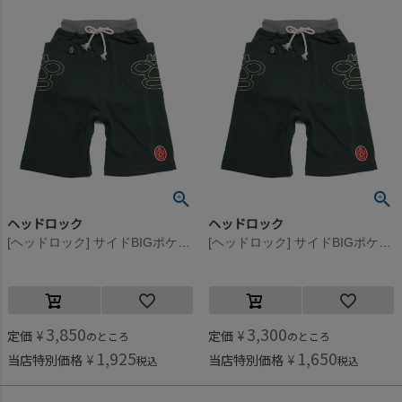
ヘッドロック
ヘッドロック
[ヘッドロック] サイドBIGポケットハーフパンツ カーキ(11)
[ヘッドロック] サイドBIGポケットハーフパンツ カーキ(11)
3,850
3,300
定価
¥
定価
¥
のところ
のところ
1,925
1,650
当店特別価格
¥
当店特別価格
¥
税込
税込