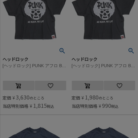
ヘッドロック
ヘッドロック
[ヘッドロック] PUNK アフロ BIGTシャツ スミクロ(1)
[ヘッドロック] PUNK アフロ BIGTシャツ スミクロ(1)
3,630
1,980
定価
¥
定価
¥
のところ
のところ
1,815
990
当店特別価格
¥
当店特別価格
¥
税込
税込