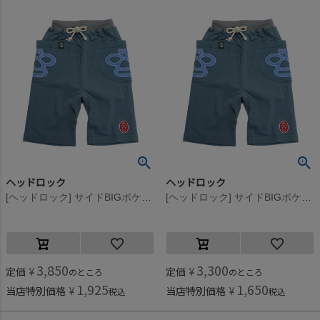
ヘッドロック
ヘッドロック
[ヘッドロック] サイドBIGポケットハーフパンツ サックス(13)
[ヘッドロック] サイドBIGポケットハーフパンツ サックス(13)
3,850
3,300
定価
¥
定価
¥
のところ
のところ
1,925
1,650
当店特別価格
¥
当店特別価格
¥
税込
税込