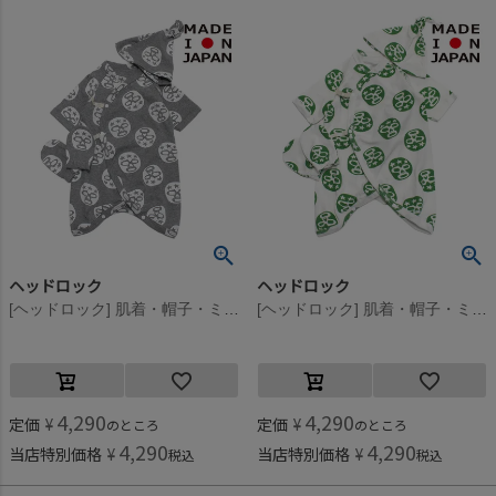
ヘッドロック
ヘッドロック
[ヘッドロック] 肌着・帽子・ミトン・セット 杢グレー(6)
[ヘッドロック] 肌着・帽子・ミトン・セット オフシロ(2)
4,290
4,290
定価
¥
定価
¥
のところ
のところ
4,290
4,290
当店特別価格
¥
当店特別価格
¥
税込
税込