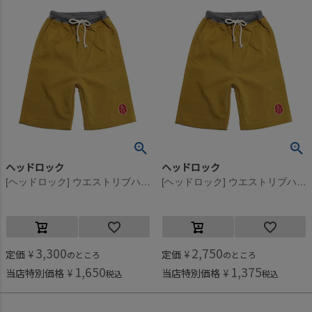
ヘッドロック
ヘッドロック
[ヘッドロック] ウエストリブハーフパンツ マスタード(4)
[ヘッドロック] ウエストリブハーフパンツ マスタード(4)
3,300
2,750
定価
¥
定価
¥
のところ
のところ
1,650
1,375
当店特別価格
¥
当店特別価格
¥
税込
税込