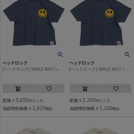
ヘッドロック
ヘッドロック
[ヘッドロック] SMILE BIGTシャツ ネイビー
[ヘッドロック] SMILE BIGTシャツ ネイビー
3,850
2,200
定価
¥
定価
¥
のところ
のところ
1,925
1,100
当店特別価格
¥
当店特別価格
¥
税込
税込