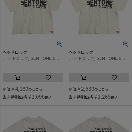
ヘッドロック
ヘッドロック
[ヘッドロック] SENT ONE BIGTシャツ ベージュ(18)
[ヘッドロック] SENT ONE BIGTシャツ ベージュ(18)
4,180
2,530
定価
¥
定価
¥
のところ
のところ
2,090
1,265
当店特別価格
¥
当店特別価格
¥
税込
税込