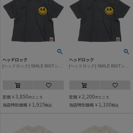
ヘッドロック
ヘッドロック
[ヘッドロック] SMILE BIGTシャツ スミクロ(1)
[ヘッドロック] SMILE BIGTシャツ スミクロ(1)
3,850
2,200
定価
¥
定価
¥
のところ
のところ
1,925
1,100
当店特別価格
¥
当店特別価格
¥
税込
税込