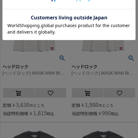
ヘッドロック
ヘッドロック
[ヘッドロック] MASK MAN BIGTシャツ オートミール(2)
[ヘッドロック] MASK MAN BIGTシャツ オートミール(2)
3,630
1,980
定価
¥
定価
¥
のところ
のところ
1,815
990
当店特別価格
¥
当店特別価格
¥
税込
税込