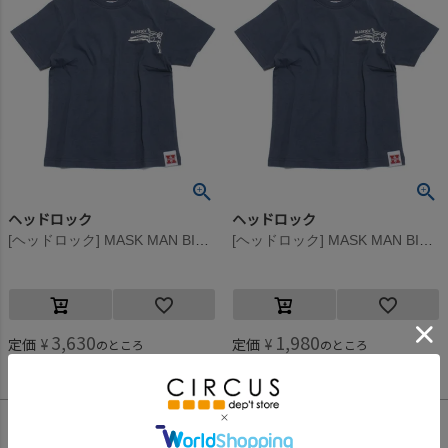
ヘッドロック
ヘッドロック
[ヘッドロック] MASK MAN BIGTシャツ ネイビー(15)
[ヘッドロック] MASK MAN BIGTシャツ ネイビー(15)
3,630
1,980
定価
¥
定価
¥
のところ
のところ
1,815
990
当店特別価格
¥
当店特別価格
¥
税込
税込