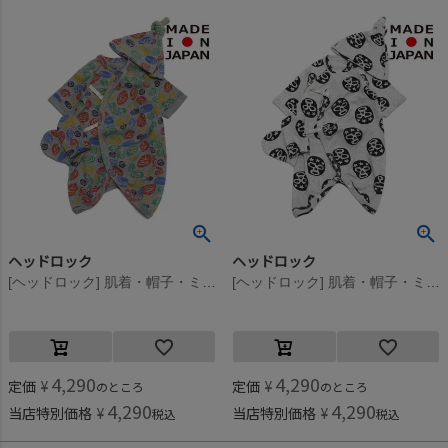
ヘッドロック
ヘッドロック
[ヘッドロック] 肌着・帽子・ミトン・セット マルチ(99)
[ヘッドロック] 肌着・帽子・ミトン・セット オートミール(8)
4,290
4,290
定価
¥
定価
¥
のところ
のところ
4,290
4,290
当店特別価格
¥
当店特別価格
¥
税込
税込