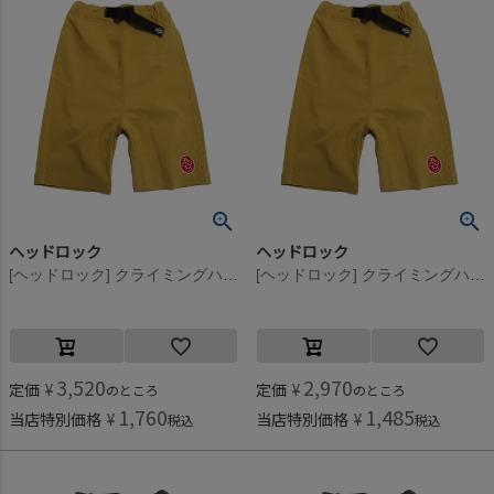
ヘッドロック
ヘッドロック
[ヘッドロック] クライミングハーフパンツ マスタード(4)
[ヘッドロック] クライミングハーフパンツ マスタード(4)
3,520
2,970
定価
¥
定価
¥
のところ
のところ
1,760
1,485
当店特別価格
¥
当店特別価格
¥
税込
税込