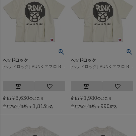
ヘッドロック
ヘッドロック
[ヘッドロック] PUNK アフロ BIGTシャツ ベージュ(18)
[ヘッドロック] PUNK アフロ BIGTシャツ ベージュ(18)
3,630
1,980
定価
¥
定価
¥
のところ
のところ
1,815
990
当店特別価格
¥
当店特別価格
¥
税込
税込