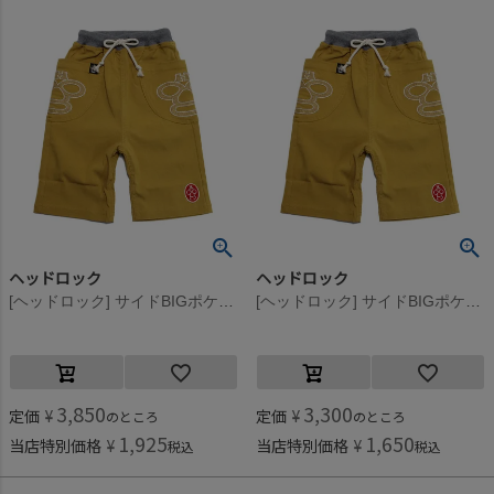
ヘッドロック
ヘッドロック
[ヘッドロック] サイドBIGポケットハーフパンツ マスタード(4)
[ヘッドロック] サイドBIGポケットハーフパンツ マスタード(4)
3,850
3,300
定価
¥
定価
¥
のところ
のところ
1,925
1,650
当店特別価格
¥
当店特別価格
¥
税込
税込