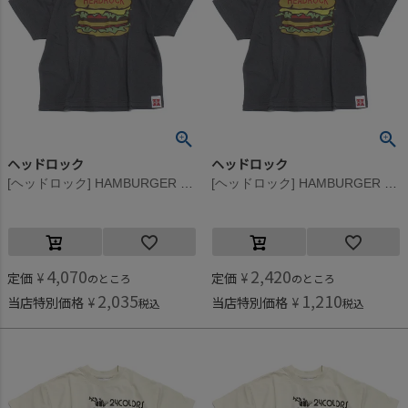
ヘッドロック
ヘッドロック
[ヘッドロック] HAMBURGER BIGTシャツ スミクロ(1)
[ヘッドロック] HAMBURGER BIGTシャツ スミクロ(1)
4,070
2,420
定価
¥
定価
¥
のところ
のところ
2,035
1,210
当店特別価格
¥
当店特別価格
¥
税込
税込