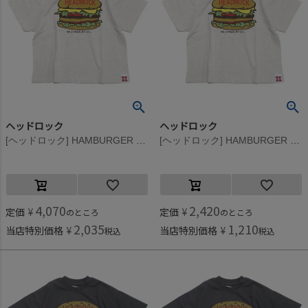
ヘッドロック
ヘッドロック
[ヘッドロック] HAMBURGER BIGTシャツ オートミール(2)
[ヘッドロック] HAMBURGER BIGTシャツ オートミール(2)
4,070
2,420
定価
¥
定価
¥
のところ
のところ
2,035
1,210
当店特別価格
¥
当店特別価格
¥
税込
税込