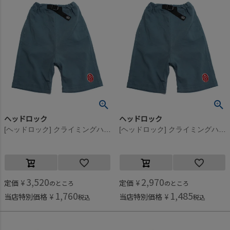
ヘッドロック
ヘッドロック
[ヘッドロック] クライミングハーフパンツ サックス(13)
[ヘッドロック] クライミングハーフパンツ サックス(13)
3,520
2,970
定価
¥
定価
¥
のところ
のところ
1,760
1,485
当店特別価格
¥
当店特別価格
¥
税込
税込