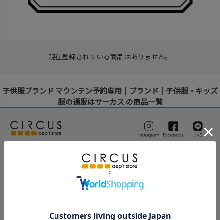
現在登録されている商品はありません。
子供服ブランド マウンテン予約専用｜ブランド｜子供服・キッズ
服の通販はサーカス の商品一覧
ブランド子供服のセレクトショップ。
100以上の子供服ブランドの通販を行っています。
ベビー服のセレクトショップ。
新生児用から出産祝い等のギフトアイテムなど多数のベビー用品
を取り揃えております。