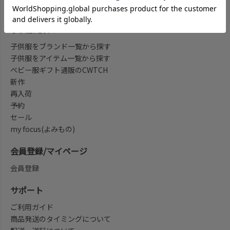
子供服を探す
子供服をブランド一覧から探す
子供服をアイテム一覧から探す
ベビー服ギフト通販のCWTCH
新作
再入荷
予約
セール
my focus(よみもの)
会員登録/マイページ
会員登録
サポート
ご利用ガイド
商品発送のタイミングについて