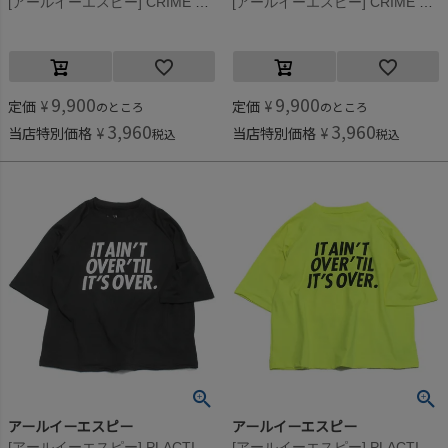
[アールイーエスピー] CRIME ショーツ ブラック
[アールイーエスピー] CRIME ショーツ ライム
9,900
9,900
定価
¥
定価
¥
のところ
のところ
3,960
3,960
当店特別価格
¥
当店特別価格
¥
税込
税込
アールイーエスピー
アールイーエスピー
[アールイーエスピー] PLACTICE 70％Tシャツ(7分袖) ブラック
[アールイーエスピー] PLACTICE 70％Tシャツ(7分袖) ライム