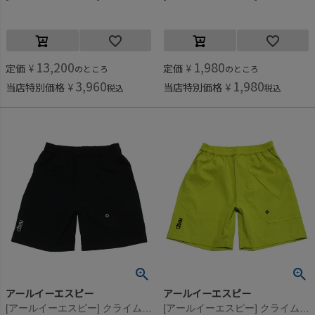
13,200
1,980
定価
¥
定価
¥
のところ
のところ
3,960
1,980
当店特別価格
¥
当店特別価格
¥
税込
税込
アールイーエスピー
アールイーエスピー
[アールイーエスピー] クライムショーツ ブラック
[アールイーエスピー] クライムショーツ ライム