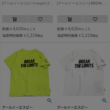
[アールイーエスピー] respロゴTee ホワイト
[アールイーエスピー] BREAK Tee ブラック
4,620
4,620
定価
¥
定価
¥
のところ
のところ
2,310
2,310
当店特別価格
¥
当店特別価格
¥
税込
税込
アールイーエスピー
アールイーエスピー