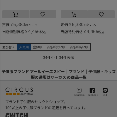
6,380
6,380
定価
¥
定価
¥
のところ
のところ
4,466
4,466
当店特別価格
¥
当店特別価格
¥
税込
税込
並び替え
人気順
登録順
価格が安い順
価格が高い順
34
件中
1
-
34
件表示
子供服ブランド アールイーエスピー｜ブランド｜子供服・キッズ
服の通販はサーカス の商品一覧
ブランド子供服のセレクトショップ。
100以上の子供服ブランドの通販を行っています。