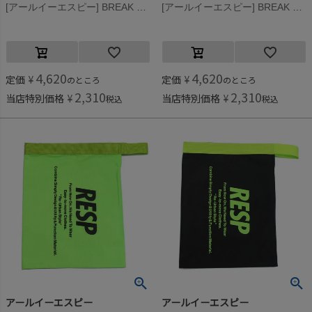
[アールイーエスピー] BREAK Tee ライム
[アールイーエスピー] BREAK Tee ホワイト
4,620
4,620
定価
¥
定価
¥
のところ
のところ
2,310
2,310
当店特別価格
¥
当店特別価格
¥
税込
税込
アールイーエスピー
アールイーエスピー