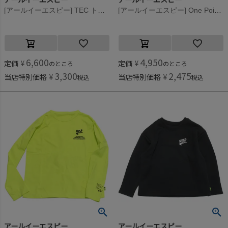
[アールイーエスピー] TEC トレーナー ブラック
[アールイーエスピー] One Point ロングスリーブTee ブラック
6,600
4,950
定価
¥
定価
¥
のところ
のところ
3,300
2,475
当店特別価格
¥
当店特別価格
¥
税込
税込
アールイーエスピー
アールイーエスピー