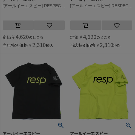
[アールイーエスピー] RESPECT Tee ブラック
[アールイーエスピー] RESPECT Tee ホワイト
4,620
4,620
定価
¥
定価
¥
のところ
のところ
2,310
2,310
当店特別価格
¥
当店特別価格
¥
税込
税込
アールイーエスピー
アールイーエスピー