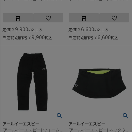
9,900
6,600
定価
¥
定価
¥
のところ
のところ
9,900
6,600
当店特別価格
¥
当店特別価格
¥
税込
税込
アールイーエスピー
アールイーエスピー
[アールイーエスピー] ウォームパンツ ブラック
[アールイーエスピー] ネックウォーマー ブラック