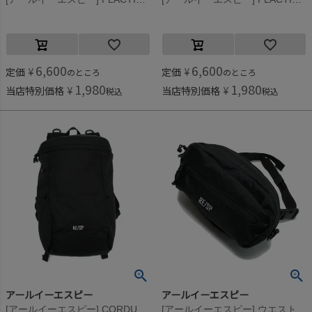
6,600
6,600
定価
¥
定価
¥
のところ
のところ
1,980
1,980
当店特別価格
¥
当店特別価格
¥
税込
税込
アールイーエスピー
アールイーエスピー
[アールイーエスピー] CORDURAバックパック(22L) ブラック
[アールイーエスピー] ウエストバック(2L) ブラック