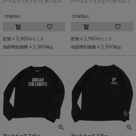
[アールイーエスピー] ボールバック(2L) ブラック
[アールイーエスピー] ボールバック(2L) ライム
定番商品
定番商品
3,960
3,960
定価
¥
定価
¥
のところ
のところ
3,960
3,960
当店特別価格
¥
当店特別価格
¥
税込
税込
アールイーエスピー
アールイーエスピー