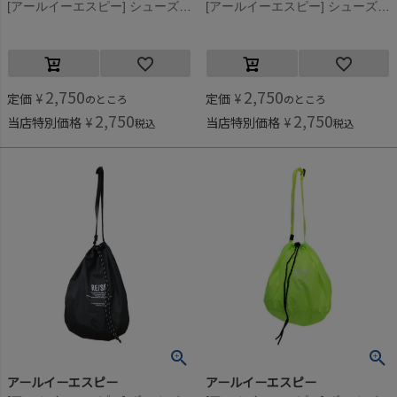
[アールイーエスピー] シューズケース ライム
[アールイーエスピー] シューズケース ブラック
2,750
2,750
定価
¥
定価
¥
のところ
のところ
2,750
2,750
当店特別価格
¥
当店特別価格
¥
税込
税込
アールイーエスピー
アールイーエスピー