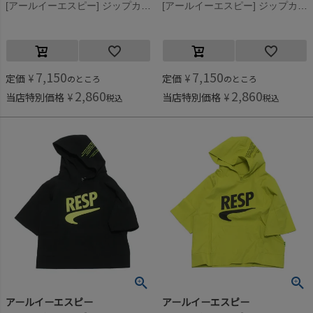
[アールイーエスピー] ジップカットソー ブラック
[アールイーエスピー] ジップカットソー ライム
7,150
7,150
定価
¥
定価
¥
のところ
のところ
2,860
2,860
当店特別価格
¥
当店特別価格
¥
税込
税込
アールイーエスピー
アールイーエスピー