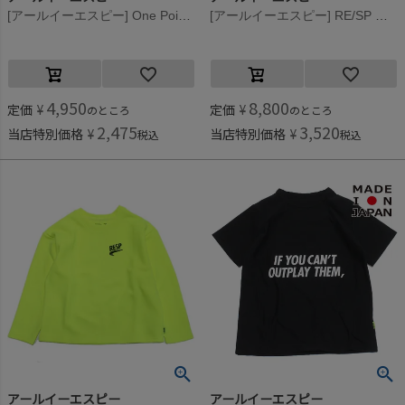
[アールイーエスピー] One Point ロングスリーブTee ライム
[アールイーエスピー] RE/SP ワンポイント ロングTシャツ ブラック
4,950
8,800
定価
¥
定価
¥
のところ
のところ
2,475
3,520
当店特別価格
¥
当店特別価格
¥
税込
税込
アールイーエスピー
アールイーエスピー