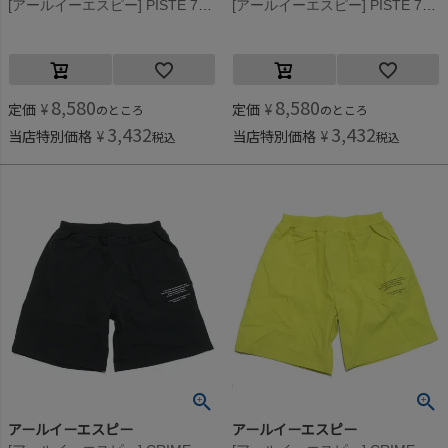
[アールイーエスピー] PISTE 70％ フーディー (7分袖) ブラック
[アールイーエスピー] PISTE 70％ フーディー (7分袖) ライム
8,580
8,580
定価
¥
定価
¥
のところ
のところ
3,432
3,432
当店特別価格
¥
当店特別価格
¥
税込
税込
アールイーエスピー
アールイーエスピー