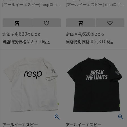
[アールイーエスピー] respロゴTee ブラック
[アールイーエスピー] respロゴTee ライム
4,620
4,620
定価
¥
定価
¥
のところ
のところ
2,310
2,310
当店特別価格
¥
当店特別価格
¥
税込
税込
アールイーエスピー
アールイーエスピー