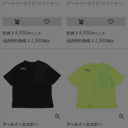
[アールイーエスピー] メッセージTee ライム
[アールイーエスピー] メッセージTee ホワイト
4,950
4,950
定価
¥
定価
¥
のところ
のところ
1,980
1,980
当店特別価格
¥
当店特別価格
¥
税込
税込
アールイーエスピー
アールイーエスピー