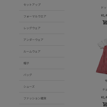
セットアップ
ドッ
¥
1,
フォーマルウエア
レッグウェア
アンダーウェア
ルームウェア
帽子
バッグ
シューズ
チ
¥
1,
ファッション雑貨