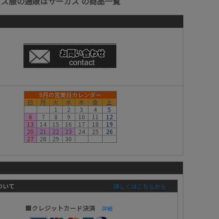
ッズ服の通販はサーカス の商品一覧
9月の営業日カレンダー
日
月
火
水
木
金
土
1
2
3
4
5
6
7
8
9
10
11
12
13
14
15
16
17
18
19
20
21
22
23
24
25
26
27
28
29
30
ついて
詳しくはこちらから
■クレジットカード決済
詳細