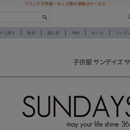
ブランド子供服・キッズ服の通販はサーカス
から探す
新作
再入荷
予約
セール
コーデ
子供服 サンデイズ 