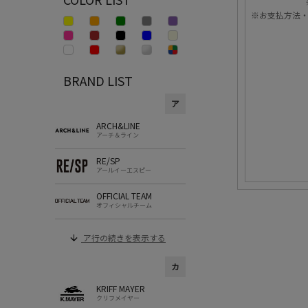
※お支払方法
BRAND LIST
ア
ARCH&LINE
アーチ＆ライン
RE/SP
アールイーエスピー
OFFICIAL TEAM
オフィシャルチーム
ア行の続きを表示する
カ
KRIFF MAYER
クリフメイヤー