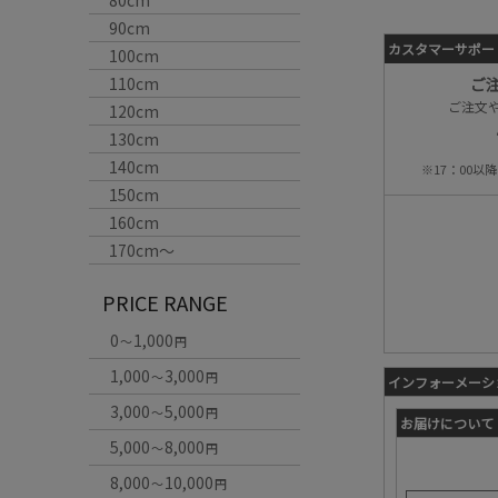
80cm
90cm
カスタマーサポー
100cm
110cm
ご
ご注文
120cm
130cm
140cm
※17：00
150cm
160cm
170cm〜
PRICE RANGE
0
1,000
～
円
1,000
3,000
～
円
インフォーメーシ
3,000
5,000
～
円
お届けについて
5,000
8,000
～
円
8,000
10,000
～
円