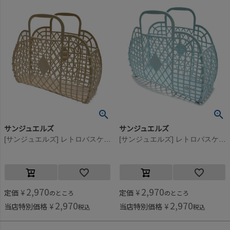
サンジュエルズ
サンジュエルズ
[サンジュエルズ] レトロバスケット LARGE LATTE ラテ(107)
[サンジュエルズ] レトロバスケット LARGE BLUE ブルー(103)
2,970
2,970
定価
¥
定価
¥
のところ
のところ
2,970
2,970
当店特別価格
¥
当店特別価格
¥
税込
税込