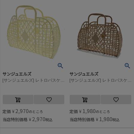
サンジュエルズ
サンジュエルズ
[サンジュエルズ] レトロバスケット LARGE YELLOW イエロー(111)
[サンジュエルズ] レトロバスケット SMALL LATTE ラテ(107)
2,970
1,980
定価
¥
定価
¥
のところ
のところ
2,970
1,980
当店特別価格
¥
当店特別価格
¥
税込
税込