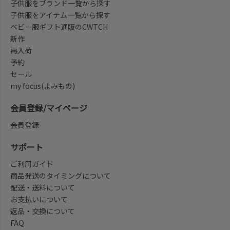
子供服をブランド一覧から探す
子供服をアイテム一覧から探す
ベビー服ギフト通販のCWTCH
新作
再入荷
予約
セール
my focus(よみもの)
会員登録/マイページ
会員登録
サポート
ご利用ガイド
商品発送のタイミングについて
配送・送料について
お支払いについて
返品・交換について
FAQ