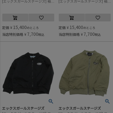
[エックスガールステージズ] 袖下ファー切替ブルゾン クロ(80)
[エックスガールステージズ] 袖下ファー切替ブルゾン エクリュ(06)
15,400
15,400
定価
¥
定価
¥
のところ
のところ
7,700
7,700
当店特別価格
¥
当店特別価格
¥
税込
税込
エックスガールステージズ
エックスガールステージズ