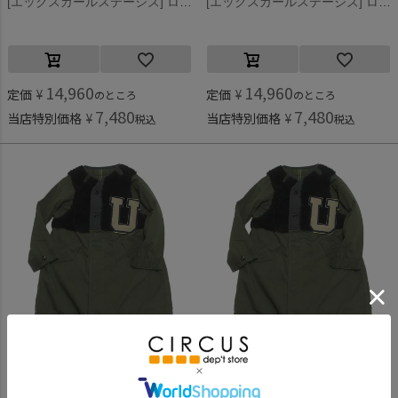
[エックスガールステージズ] ロゴ刺繍MA-1 クロ(80)
[エックスガールステージズ] ロゴ刺繍MA-1 カーキ(41)
14,960
14,960
定価
¥
定価
¥
のところ
のところ
7,480
7,480
当店特別価格
¥
当店特別価格
¥
税込
税込
デニムアンドダンガリー
デニムアンドダンガリー
[デニムアンドダンガリー] モッズ リメイク JK 9KHカーキ
[デニムアンドダンガリー] モッズ リメイク JK 9KHカーキ