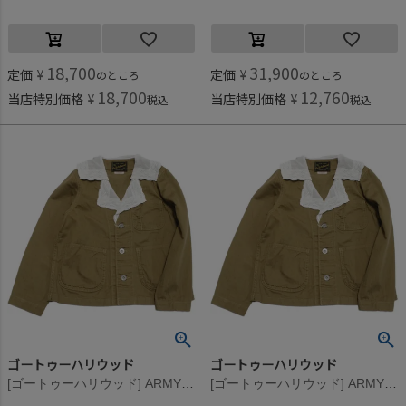
18,700
31,900
定価
¥
定価
¥
のところ
のところ
18,700
12,760
当店特別価格
¥
当店特別価格
¥
税込
税込
ゴートゥーハリウッド
ゴートゥーハリウッド
[ゴートゥーハリウッド] ARMY ヘリンボン JK 16BEベージュ
[ゴートゥーハリウッド] ARMY ヘリンボン JK 16BEベージュ