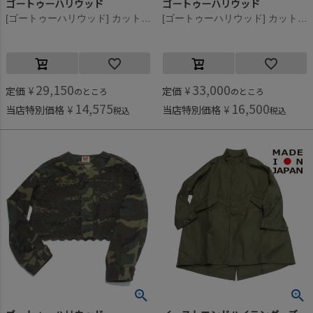
ゴートゥーハリウッド
ゴートゥーハリウッド
[ゴートゥーハリウッド] カットワーク ファティーグ ショートJK 29LKH淡カーキ
[ゴートゥーハリウッド] カットワーク ファティーグ ショートJK 9KHカーキ
29,150
33,000
定価
¥
定価
¥
のところ
のところ
14,575
16,500
当店特別価格
¥
当店特別価格
¥
税込
税込