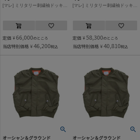
[マレ] ミリタリー刺繍袖ドッキングジャケット ブラック(2)
[マレ] ミリタリー刺繍袖ドッキングジャケット ブラック(2)
66,000
58,300
定価
¥
定価
¥
のところ
のところ
46,200
40,810
当店特別価格
¥
当店特別価格
¥
税込
税込
オーシャン＆グラウンド
オーシャン＆グラウンド