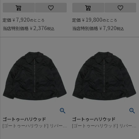
7,920
19,800
定価
¥
定価
¥
のところ
のところ
2,376
7,920
当店特別価格
¥
当店特別価格
¥
税込
税込
ゴートゥーハリウッド
ゴートゥーハリウッド
[ゴートゥーハリウッド] リバーシブル パイロット リメイク JK 2BK黒
[ゴートゥーハリウッド] リバーシブル パイロット リメイク JK 2BK黒