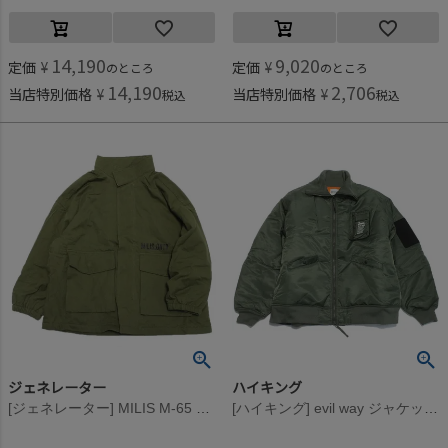
14,190
9,020
定価
¥
定価
¥
のところ
のところ
14,190
2,706
当店特別価格
¥
当店特別価格
¥
税込
税込
ジェネレーター
ハイキング
[ジェネレーター] MILIS M-65 ショートJK カーキ(KH)
[ハイキング] evil way ジャケット カーキ