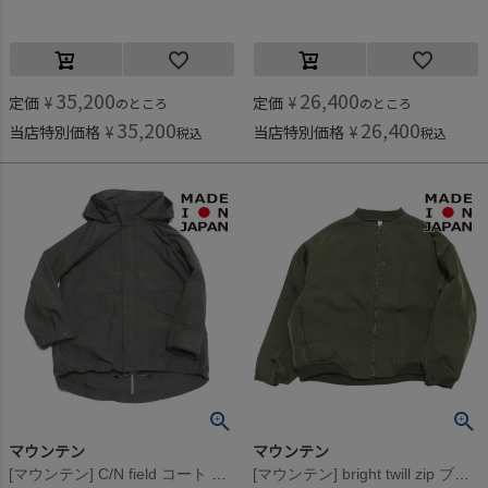
35,200
26,400
定価
¥
定価
¥
のところ
のところ
35,200
26,400
当店特別価格
¥
当店特別価格
¥
税込
税込
マウンテン
マウンテン
[マウンテン] C/N field コート チャコール
[マウンテン] bright twill zip ブルゾン オリーブドラブ