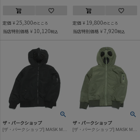
25,300
19,800
定価
¥
定価
¥
のところ
のところ
10,120
7,920
当店特別価格
¥
当店特別価格
¥
税込
税込
ザ・パークショップ
ザ・パークショップ
[ザ・パークショップ] MASK MA-1 ジャケット ブラック
[ザ・パークショップ] MASK MA-1 ジャケット オリーブ