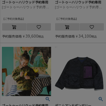
ゴートゥーハリウッド予約専用
ゴートゥーハリウッド予約専用
[ゴートゥーハリウッド予約専用] リップ リーフカモ ファティーグ JK【8月入荷予定】 9KHカーキ
[ゴートゥーハリウッド予約専用] リップ リーフカモ ファティーグ JK【8月入荷予定】 9KHカーキ
ご予約対象商品
ご予約対象商品
39,600
34,100
予約販売価格
¥
予約販売価格
¥
税込
税込
ゴートゥーハリウッド予約専用
デニムアンドダンガリー