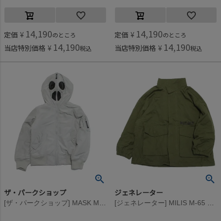
14,190
14,190
定価
¥
定価
¥
のところ
のところ
14,190
14,190
当店特別価格
¥
当店特別価格
¥
税込
税込
ザ・パークショップ
ジェネレーター
[ザ・パークショップ] MASK MA-1 ジャケット グレー
[ジェネレーター] MILIS M-65 ショートJK カーキ(KH)