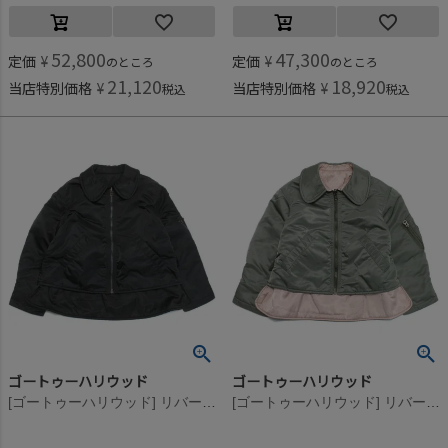
52,800
47,300
定価
¥
定価
¥
のところ
のところ
21,120
18,920
当店特別価格
¥
当店特別価格
¥
税込
税込
ゴートゥーハリウッド
ゴートゥーハリウッド
[ゴートゥーハリウッド] リバーシブル パイロット リメイク JK 2BK黒
[ゴートゥーハリウッド] リバーシブル パイロット リメイク JK 9KHカーキ