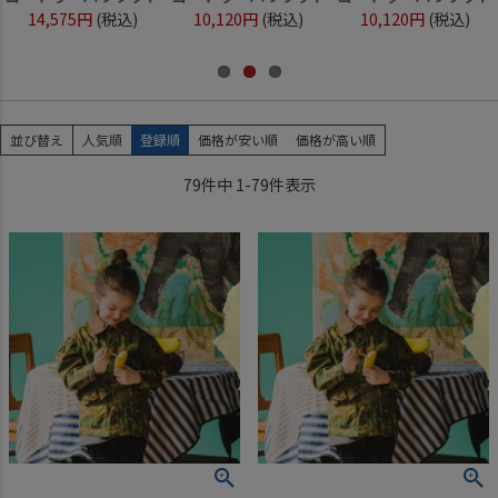
14,575円
(税込)
10,120円
(税込)
10,120円
(税込)
並び替え
人気順
登録順
価格が安い順
価格が高い順
79
件中
1
-
79
件表示