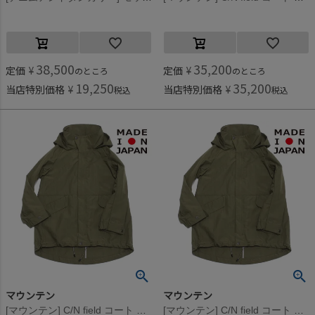
38,500
35,200
定価
¥
定価
¥
のところ
のところ
19,250
35,200
当店特別価格
¥
当店特別価格
¥
税込
税込
マウンテン
マウンテン
[マウンテン] C/N field コート カーキ
[マウンテン] C/N field コート カーキ