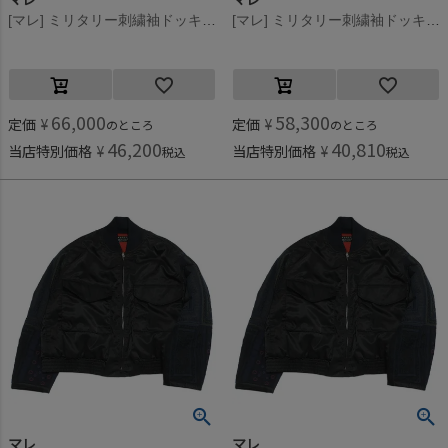
[マレ] ミリタリー刺繍袖ドッキングジャケット カーキ(9)
[マレ] ミリタリー刺繍袖ドッキングジャケット カーキ(9)
66,000
58,300
定価
¥
定価
¥
のところ
のところ
46,200
40,810
当店特別価格
¥
当店特別価格
¥
税込
税込
マレ
マレ