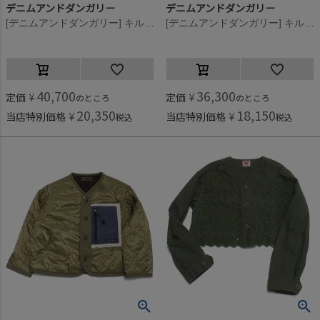
デニムアンドダンガリー
デニムアンドダンガリー
[デニムアンドダンガリー] キルティング インナー リバーシブル JK 9KHカーキ
[デニムアンドダンガリー] キルティング インナー リバーシブル JK 9KHカーキ
40,700
36,300
定価
¥
定価
¥
のところ
のところ
20,350
18,150
当店特別価格
¥
当店特別価格
¥
税込
税込