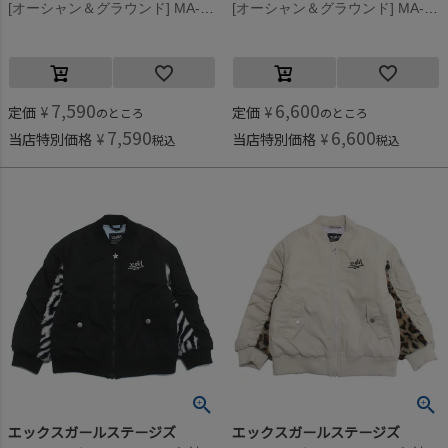
[オーシャン＆グラウンド] MA-1BIGシルエットベスト ベージュ(BE)
[オーシャン＆グラウンド] MA-1BIGシルエットベスト ベージュ(BE)
7,590
6,600
定価
¥
定価
¥
のところ
のところ
7,590
6,600
当店特別価格
¥
当店特別価格
¥
税込
税込
エックスガールステージズ
エックスガールステージズ