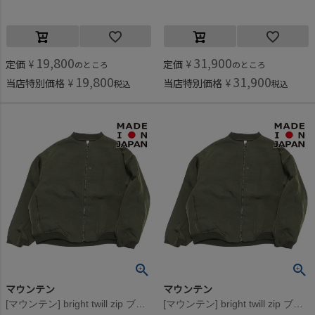
19,800
31,900
定価
¥
定価
¥
のところ
のところ
19,800
31,900
当店特別価格
¥
当店特別価格
¥
税込
税込
マウンテン
マウンテン
[マウンテン] bright twill zip ブルゾン オリーブドラブ
[マウンテン] bright twill zip ブルゾン オリーブドラブ