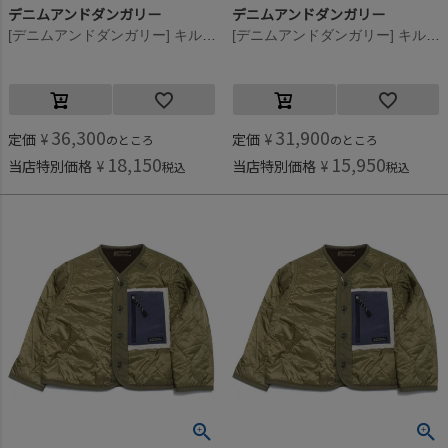
デニムアンドダンガリー
デニムアンドダンガリー
[デニムアンドダンガリー] キルティング インナー リバーシブル JK 4NV紺
[デニムアンドダンガリー] キルティング インナー リバーシブル JK 4NV紺
36,300
31,900
定価
¥
定価
¥
のところ
のところ
18,150
15,950
当店特別価格
¥
当店特別価格
¥
税込
税込