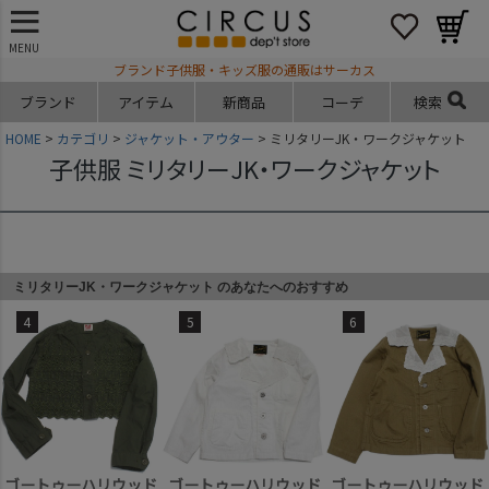
MENU
ブランド子供服・キッズ服の通販はサーカス
ブランド
アイテム
新商品
コーデ
検索
HOME
カテゴリ
ジャケット・アウター
ミリタリーJK・ワークジャケット
子供服 ミリタリーJK・ワークジャケット
ミリタリーJK・ワークジャケット のあなたへのおすすめ
4
5
6
ゴートゥーハリウッド
ゴートゥーハリウッド
ゴートゥーハリウッド