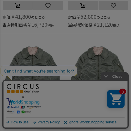
41,800
52,800
定価
¥
定価
¥
のところ
のところ
16,720
21,120
当店特別価格
¥
当店特別価格
¥
税込
税込
ゴートゥーハリウッド
ゴートゥーハリウッド
[ゴートゥーハリウッド] リバーシブル パイロット リメイク JK 9KHカーキ
[ゴートゥーハリウッド] リバーシブル パイロット リメイク JK 9KHカーキ
何かお探しですか？