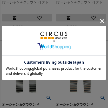
[オーシャン＆グラウンド] ストレッチワッフルボーダーレギンス オリーブ(OL)
[オーシャン＆グラウンド] ストレッチワッフルボーダーレギンス グレー(GY)
2,310
2,310
定価
¥
定価
¥
のところ
のところ
1,155
1,155
当店特別価格
¥
当店特別価格
¥
税込
税込
オーシャン＆グラウンド
オーシャン＆グラウンド