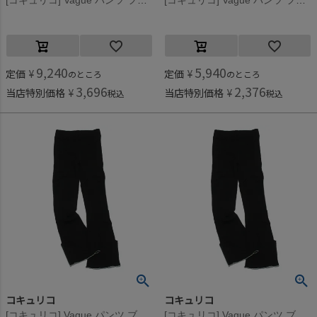
[コキュリコ] Vague パンツ フジ(123)
[コキュリコ] Vague パンツ フジ(123)
9,240
5,940
定価
¥
定価
¥
のところ
のところ
3,696
2,376
当店特別価格
¥
当店特別価格
¥
税込
税込
コキュリコ
コキュリコ
[コキュリコ] Vague パンツ ブラック(1)
[コキュリコ] Vague パンツ ブラック(1)