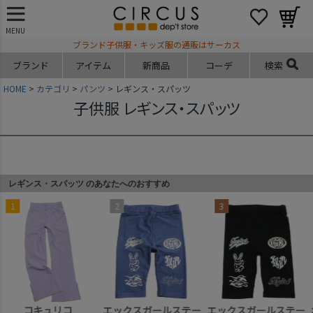
MENU
ブランド子供服・キッズ服の通販はサーカス
ブランド
アイテム
新商品
コーデ
検索
HOME
カテゴリ
パンツ
レギンス・スパッツ
子供服 レギンス・スパッツ
レギンス・スパッツ のあなたへのおすすめ
4
5
6
オーシャン＆グラウン
オーシャン＆グラウン
オーシャン＆グラウン