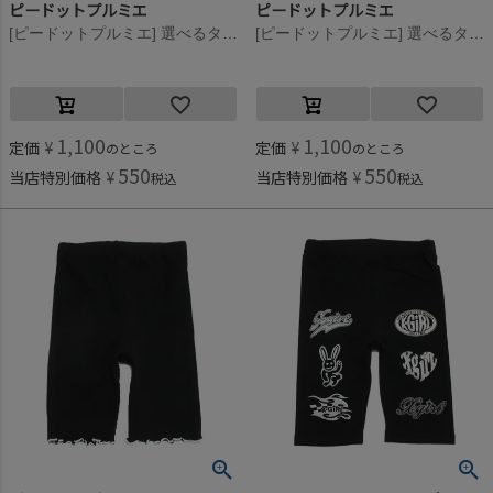
ピードットプルミエ
ピードットプルミエ
[ピードットプルミエ] 選べるタイプイロチ買いしたいハーフスパッツ レッド(RR)
[ピードットプルミエ] 選べるタイプイロチ買いしたいハーフスパッツ グリーン(GR)
1,100
1,100
定価
¥
定価
¥
のところ
のところ
550
550
当店特別価格
¥
当店特別価格
¥
税込
税込