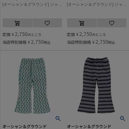
[オーシャン＆グラウンド] ジャガードフレアパンツ イエロー(YE)
[オーシャン＆グラウンド] ジャガードフレアパンツ パープル(PP)
2,750
2,750
定価
¥
定価
¥
のところ
のところ
2,750
2,750
当店特別価格
¥
当店特別価格
¥
税込
税込
オーシャン＆グラウンド
オーシャン＆グラウンド