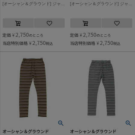
[オーシャン＆グラウンド] ジャガードフレアパンツ グリーン(GR)
[オーシャン＆グラウンド] ジャガードフレアパンツ ブラック(BK)
2,750
2,750
定価
¥
定価
¥
のところ
のところ
2,750
2,750
当店特別価格
¥
当店特別価格
¥
税込
税込
オーシャン＆グラウンド
オーシャン＆グラウンド