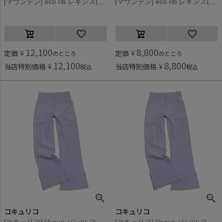
[マウンテン] eco rib レギンス(re-cotton) ヘザーグレー
[マウンテン] eco rib レギンス(re-cotton) ヘザーグレー
12,100
8,800
定価
¥
定価
¥
のところ
のところ
12,100
8,800
当店特別価格
¥
当店特別価格
¥
税込
税込
コキュリコ
コキュリコ