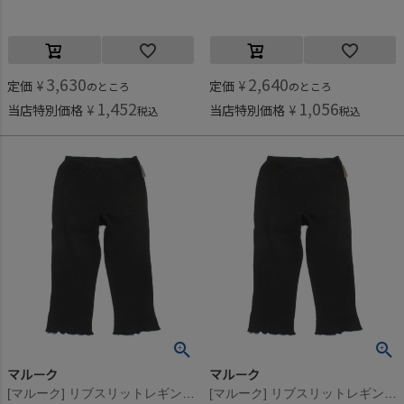
3,630
2,640
定価
¥
定価
¥
のところ
のところ
1,452
1,056
当店特別価格
¥
当店特別価格
¥
税込
税込
マルーク
マルーク
[マルーク] リブスリットレギンス クロ(4)
[マルーク] リブスリットレギンス クロ(4)