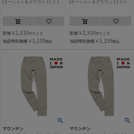
[オーシャン＆グラウンド] ストレッチワッフルボーダーレギンス ブラック(BK)
[オーシャン＆グラウンド] ストレッチワッフルボーダーレギンス ベージュ(BE)
2,310
2,310
定価
¥
定価
¥
のところ
のところ
1,155
1,155
当店特別価格
¥
当店特別価格
¥
税込
税込
マウンテン
マウンテン