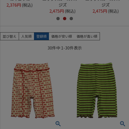
ド
ド
ド
990円
(税込)
990円
(税込)
2,750円
(税込)
並び替え
人気順
登録順
価格が安い順
価格が高い順
30
件中
1
-
30
件表示