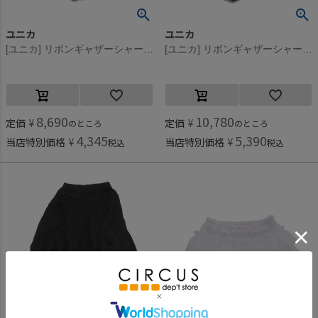
ユニカ
ユニカ
[ユニカ] リボンギャザーシャーリングスカート ブルー(7)
[ユニカ] リボンギャザーシャーリングスカート ブラック(4)
8,690
10,780
定価
¥
定価
¥
のところ
のところ
4,345
5,390
当店特別価格
¥
当店特別価格
¥
税込
税込