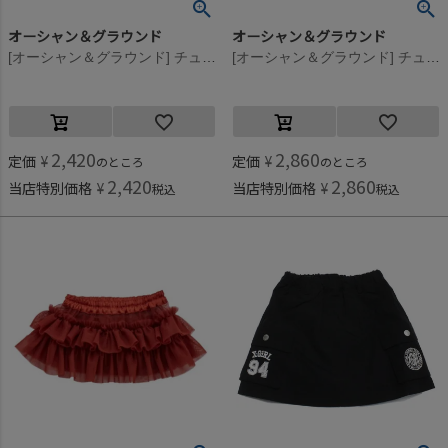
オーシャン＆グラウンド
オーシャン＆グラウンド
[オーシャン＆グラウンド] チュールフリル飾りスカート オレンジ(OR)
[オーシャン＆グラウンド] チュールフリル飾りスカート ブラウン(BR)
2,420
2,860
定価
¥
定価
¥
のところ
のところ
2,420
2,860
当店特別価格
¥
当店特別価格
¥
税込
税込