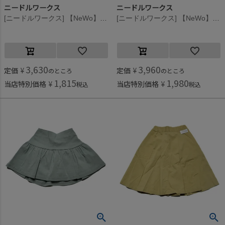
ニードルワークス
ニードルワークス
[ニードルワークス] 【NeWo】ティアードスカート ブラック
[ニードルワークス] 【NeWo】ティアードスカート ブルー
3,630
3,960
定価
¥
定価
¥
のところ
のところ
1,815
1,980
当店特別価格
¥
当店特別価格
¥
税込
税込