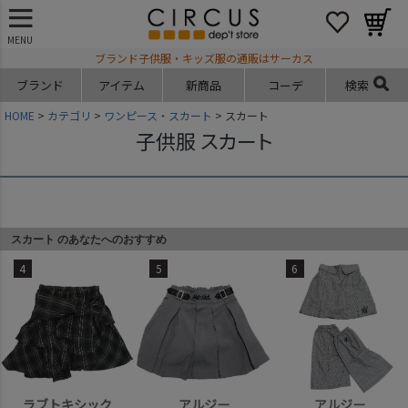
MENU
ブランド子供服・キッズ服の通販はサーカス
ブランド
アイテム
新商品
コーデ
検索
HOME
カテゴリ
ワンピース・スカート
スカート
子供服 スカート
スカート のあなたへのおすすめ
4
5
6
ラブトキシック
アルジー
アルジー