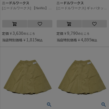
ニードルワークス
ニードルワークス
[ニードルワークス] 【NeWo】ティアードスカート ブルー
[ニードルワークス] ギャバタックスカート ベージュ
3,630
9,790
定価
¥
定価
¥
のところ
のところ
1,815
4,895
当店特別価格
¥
当店特別価格
¥
税込
税込