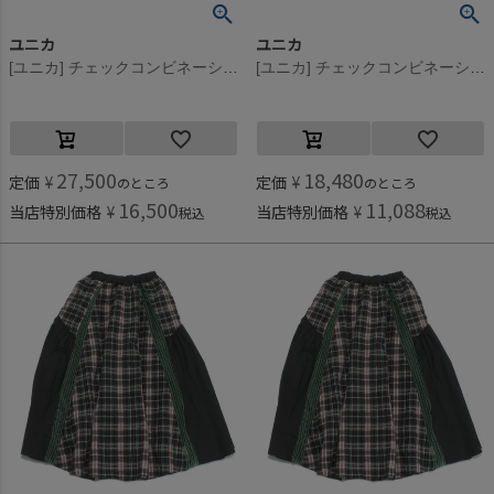
ユニカ
ユニカ
[ユニカ] チェックコンビネーションギャザースカート ブラック×オフホワイト(54)
[ユニカ] チェックコンビネーションギャザースカート ブラック×オフホワイト(54)
27,500
18,480
定価
¥
定価
¥
のところ
のところ
16,500
11,088
当店特別価格
¥
当店特別価格
¥
税込
税込