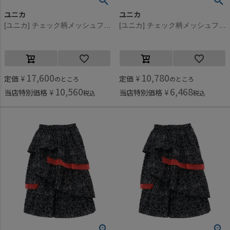
ユニカ
ユニカ
[ユニカ] チェック柄メッシュフリルスカート オフホワイト(2)
[ユニカ] チェック柄メッシュフリルスカート オフホワイト(2)
17,600
10,780
定価
¥
定価
¥
のところ
のところ
10,560
6,468
当店特別価格
¥
当店特別価格
¥
税込
税込