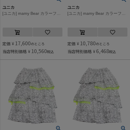
ユニカ
ユニカ
[ユニカ] mamy Bear カラーフリルスカート ブラック(4)
[ユニカ] mamy Bear カラーフリルスカート ブラック(4)
17,600
10,780
定価
¥
定価
¥
のところ
のところ
10,560
6,468
当店特別価格
¥
当店特別価格
¥
税込
税込