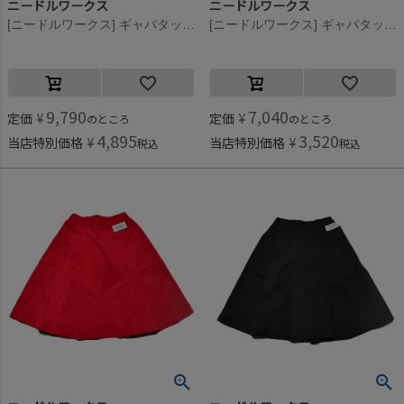
ニードルワークス
ニードルワークス
[ニードルワークス] ギャバタックスカート レッド
[ニードルワークス] ギャバタックスカート レッド
9,790
7,040
定価
¥
定価
¥
のところ
のところ
4,895
3,520
当店特別価格
¥
当店特別価格
¥
税込
税込