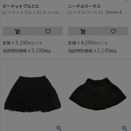
ピードットプルミエ
ニードルワークス
[ピードットプルミエ] チュール3WAYオーバーレイヤードスカート レッド(RR)
[ニードルワークス] 【NeWo】バルーンスカート ブラック
3,190
4,290
定価
¥
定価
¥
のところ
のところ
3,190
2,145
当店特別価格
¥
当店特別価格
¥
税込
税込