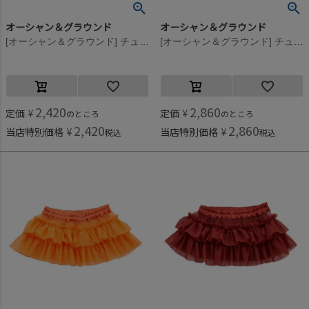
オーシャン＆グラウンド
オーシャン＆グラウンド
[オーシャン＆グラウンド] チュールフリル飾りスカート ターコイズブルー(TB)
[オーシャン＆グラウンド] チュールフリル飾りスカート オレンジ(OR)
2,420
2,860
定価
¥
定価
¥
のところ
のところ
2,420
2,860
当店特別価格
¥
当店特別価格
¥
税込
税込