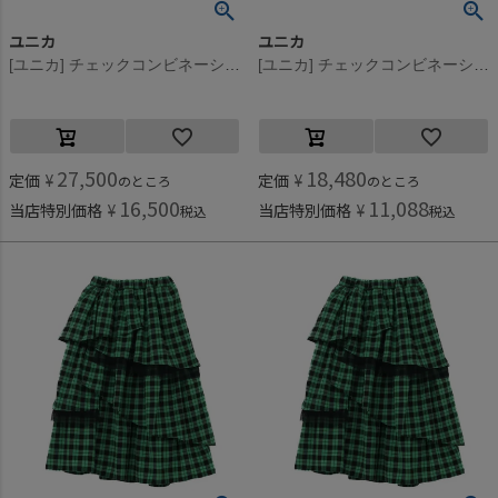
ユニカ
ユニカ
[ユニカ] チェックコンビネーションギャザースカート ブラック×グリーン(49)
[ユニカ] チェックコンビネーションギャザースカート ブラック×グリーン(49)
27,500
18,480
定価
¥
定価
¥
のところ
のところ
16,500
11,088
当店特別価格
¥
当店特別価格
¥
税込
税込