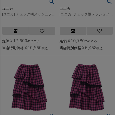
ユニカ
ユニカ
[ユニカ] チェック柄メッシュフリルスカート グリーン(9)
[ユニカ] チェック柄メッシュフリルスカート グリーン(9)
17,600
10,780
定価
¥
定価
¥
のところ
のところ
10,560
6,468
当店特別価格
¥
当店特別価格
¥
税込
税込