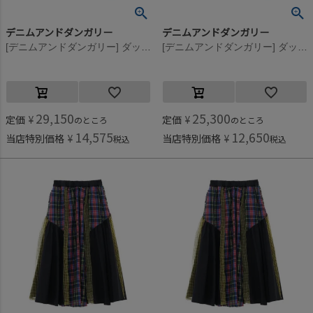
デニムアンドダンガリー
デニムアンドダンガリー
[デニムアンドダンガリー] ダックJSK 11OW生成
[デニムアンドダンガリー] ダックJSK 11OW生成
29,150
25,300
定価
¥
定価
¥
のところ
のところ
14,575
12,650
当店特別価格
¥
当店特別価格
¥
税込
税込