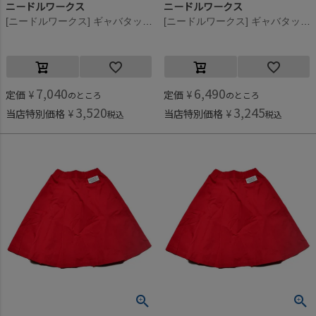
ニードルワークス
ニードルワークス
[ニードルワークス] ギャバタックスカート ベージュ
[ニードルワークス] ギャバタックスカート ベージュ
7,040
6,490
定価
¥
定価
¥
のところ
のところ
3,520
3,245
当店特別価格
¥
当店特別価格
¥
税込
税込