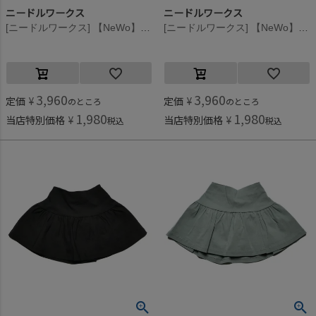
ニードルワークス
ニードルワークス
[ニードルワークス] 【NeWo】バルーンスカート ブラック
[ニードルワークス] 【NeWo】ティアードスカート ブラック
3,960
3,960
定価
¥
定価
¥
のところ
のところ
1,980
1,980
当店特別価格
¥
当店特別価格
¥
税込
税込