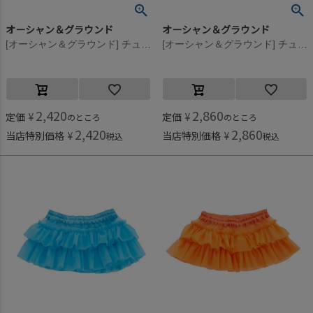
オーシャン＆グラウンド
オーシャン＆グラウンド
[オーシャン＆グラウンド] チュールフリル飾りスカート ホワイト(WH)
[オーシャン＆グラウンド] チュールフリル飾りスカート ターコイズブルー(TB)
2,420
2,860
定価
¥
定価
¥
のところ
のところ
2,420
2,860
当店特別価格
¥
当店特別価格
¥
税込
税込