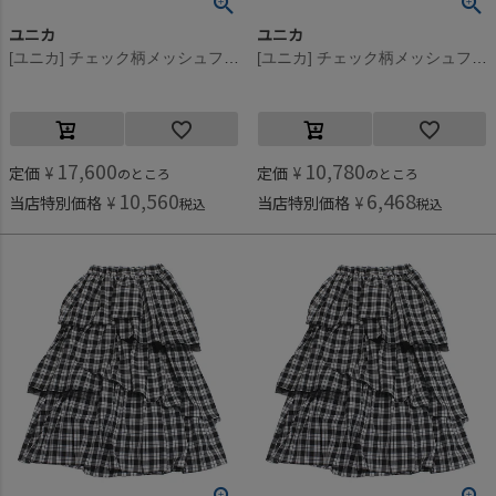
ユニカ
ユニカ
[ユニカ] チェック柄メッシュフリルスカート ピンク(6)
[ユニカ] チェック柄メッシュフリルスカート ピンク(6)
17,600
10,780
定価
¥
定価
¥
のところ
のところ
10,560
6,468
当店特別価格
¥
当店特別価格
¥
税込
税込