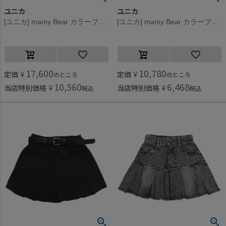
ユニカ
ユニカ
[ユニカ] mamy Bear カラーフリルスカート オフホワイト(2)
[ユニカ] mamy Bear カラーフリルスカート オフホワイト(2)
17,600
10,780
定価
¥
定価
¥
のところ
のところ
10,560
6,468
当店特別価格
¥
当店特別価格
¥
税込
税込