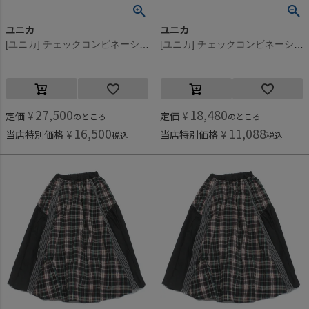
ユニカ
ユニカ
[ユニカ] チェックコンビネーションギャザースカート ブラック×イエロー(55)
[ユニカ] チェックコンビネーションギャザースカート ブラック×イエロー(55)
27,500
18,480
定価
¥
定価
¥
のところ
のところ
16,500
11,088
当店特別価格
¥
当店特別価格
¥
税込
税込