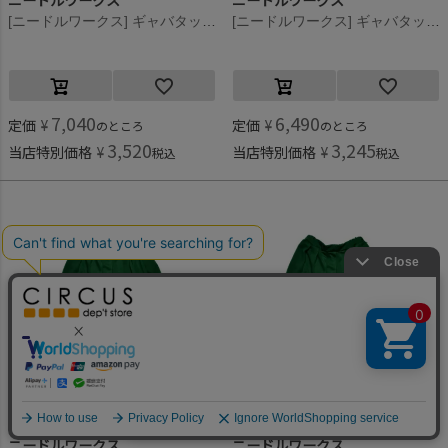
ニードルワークス
ニードルワークス
[ニードルワークス] ギャバタックスカート ブラック
[ニードルワークス] ギャバタックスカート ブラック
7,040
6,490
定価
¥
定価
¥
のところ
のところ
3,520
3,245
当店特別価格
¥
当店特別価格
¥
税込
税込
何かお探しですか？
ニードルワークス
ニードルワークス