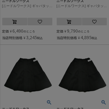
ニードルワークス
ニードルワークス
[ニードルワークス] ギャバタックスカート レッド
[ニードルワークス] ギャバタックスカート ブラック
6,490
9,790
定価
¥
定価
¥
のところ
のところ
3,245
4,895
当店特別価格
¥
当店特別価格
¥
税込
税込