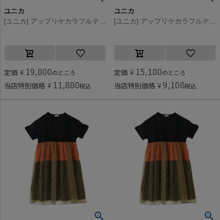
ユニカ
ユニカ
[ユニカ] アップリケカラフルティアードワンピース オフホワイト(2)
[ユニカ] アップリケカラフルティアードワンピース オフホワイト(2)
19,800
15,180
定価
¥
定価
¥
のところ
のところ
11,880
9,108
当店特別価格
¥
当店特別価格
¥
税込
税込