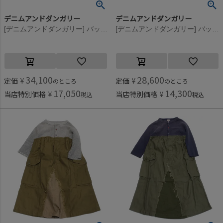
デニムアンドダンガリー
デニムアンドダンガリー
[デニムアンドダンガリー] バックサテン リメイク OP(8分袖/クルブシ丈) 3GRグレー
[デニムアンドダンガリー] バックサテン リメイク OP(8分袖/クルブシ丈) 3GRグレー
34,100
28,600
定価
¥
定価
¥
のところ
のところ
17,050
14,300
当店特別価格
¥
当店特別価格
¥
税込
税込