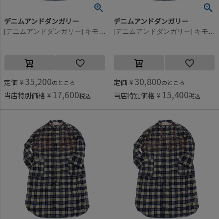
デニムアンドダンガリー
デニムアンドダンガリー
[デニムアンドダンガリー] キモウチェック シャツ OP(8分丈) 42LPL淡パープル
[デニムアンドダンガリー] キモウチェック シャツ OP(8分丈) 42LPL淡パープル
35,200
30,800
定価
¥
定価
¥
のところ
のところ
17,600
15,400
当店特別価格
¥
当店特別価格
¥
税込
税込