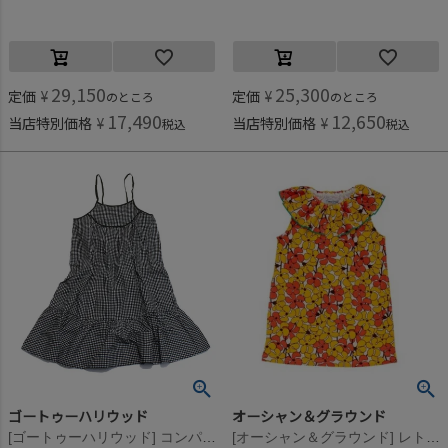
29,150
25,300
定価
¥
定価
¥
のところ
のところ
17,490
12,650
当店特別価格
¥
当店特別価格
¥
税込
税込
ゴートゥーハリウッド
オーシャン＆グラウンド
[ゴートゥーハリウッド] コンパクトチェックポプリン OP 17CGRチャコール
[オーシャン＆グラウンド] レトロパターンフリルカラーワンピース イエロー(YE)