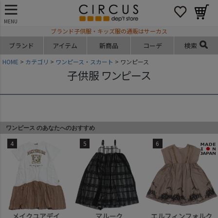
MENU
ブランド子供服・キッズ服の通販はサーカス
ブランド
アイテム
新商品
コーデ
検索
HOME
カテゴリ
ワンピース・スカート
ワンピース
子供服 ワンピース
ワンピース のあなたへのおすすめ
4
5
6
メイクユアデイ
マルーク
エルフィンフォルク