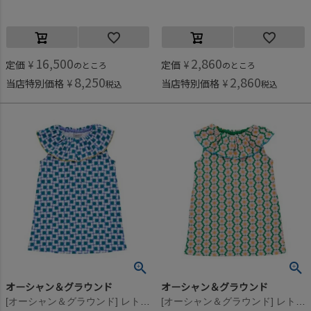
16,500
2,860
定価
¥
定価
¥
のところ
のところ
8,250
2,860
当店特別価格
¥
当店特別価格
¥
税込
税込
オーシャン＆グラウンド
オーシャン＆グラウンド
[オーシャン＆グラウンド] レトロパターンフリルカラーワンピース パープル(PP)
[オーシャン＆グラウンド] レトロパターンフリルカラーワンピース グリーン(GR)