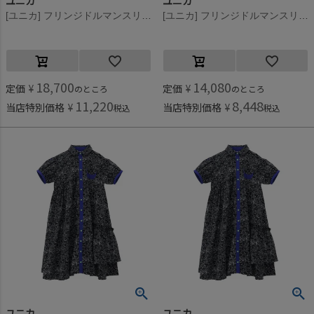
ユニカ
ユニカ
[ユニカ] フリンジドルマンスリーブワンピース オフホワイト×マスタード(25)
[ユニカ] フリンジドルマンスリーブワンピース オフホワイト×マスタード(25)
18,700
14,080
定価
¥
定価
¥
のところ
のところ
11,220
8,448
当店特別価格
¥
当店特別価格
¥
税込
税込
ユニカ
ユニカ