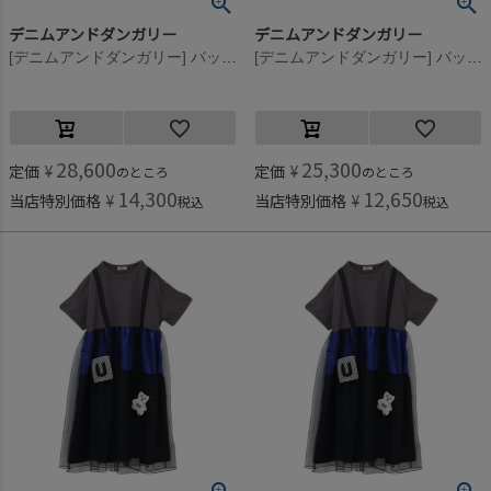
デニムアンドダンガリー
デニムアンドダンガリー
[デニムアンドダンガリー] バックサテン リメイク OP(8分袖/クルブシ丈) 4NV紺
[デニムアンドダンガリー] バックサテン リメイク OP(8分袖/クルブシ丈) 4NV紺
28,600
25,300
定価
¥
定価
¥
のところ
のところ
14,300
12,650
当店特別価格
¥
当店特別価格
¥
税込
税込