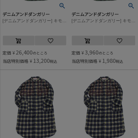
デニムアンドダンガリー
デニムアンドダンガリー
[デニムアンドダンガリー] キモウチェック シャツ OP(8分丈) 28LGN淡緑
[デニムアンドダンガリー] キモウチェック シャツ OP(8分丈) 28LGN淡緑
26,400
3,960
定価
¥
定価
¥
のところ
のところ
13,200
1,980
当店特別価格
¥
当店特別価格
¥
税込
税込