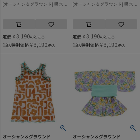
[オーシャン＆グラウンド] 吸水速乾フリルノースリーブワンピース レッド(RD)
[オーシャン＆グラウンド] 吸水速乾フリルノースリーブワンピース ロイヤルブルー(RB)
3,190
3,190
定価
¥
定価
¥
のところ
のところ
3,190
3,190
当店特別価格
¥
当店特別価格
¥
税込
税込
オーシャン＆グラウンド
オーシャン＆グラウンド