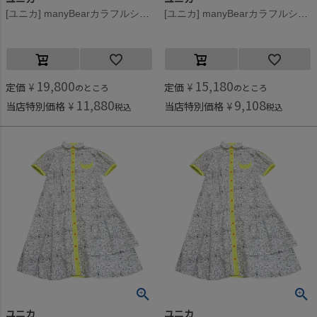
[ユニカ] manyBearカラフルシャツワンピース ブラック(4)
[ユニカ] manyBearカラフルシャツワンピース ブラック(4)
19,800
15,180
定価
¥
定価
¥
のところ
のところ
11,880
9,108
当店特別価格
¥
当店特別価格
¥
税込
税込
ユニカ
ユニカ