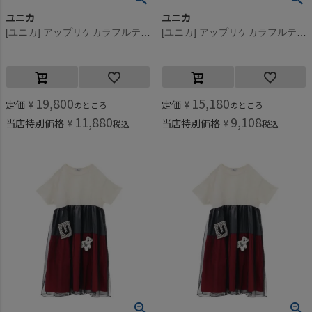
ユニカ
ユニカ
[ユニカ] アップリケカラフルティアードワンピース ブラック(4)
[ユニカ] アップリケカラフルティアードワンピース ブラック(4)
19,800
15,180
定価
¥
定価
¥
のところ
のところ
11,880
9,108
当店特別価格
¥
当店特別価格
¥
税込
税込