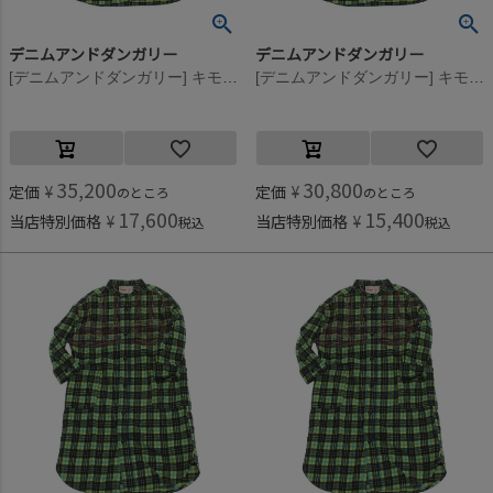
デニムアンドダンガリー
デニムアンドダンガリー
[デニムアンドダンガリー] キモウチェック シャツ OP(8分丈) 28LGN淡緑
[デニムアンドダンガリー] キモウチェック シャツ OP(8分丈) 28LGN淡緑
35,200
30,800
定価
¥
定価
¥
のところ
のところ
17,600
15,400
当店特別価格
¥
当店特別価格
¥
税込
税込