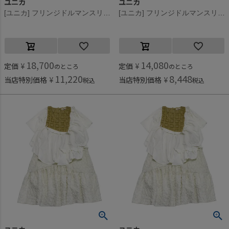
ユニカ
ユニカ
[ユニカ] フリンジドルマンスリーブワンピース ブラック×オフホワイト(44)
[ユニカ] フリンジドルマンスリーブワンピース ブラック×オフホワイト(44)
18,700
14,080
定価
¥
定価
¥
のところ
のところ
11,220
8,448
当店特別価格
¥
当店特別価格
¥
税込
税込