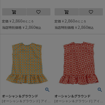
2,860
2,860
定価
¥
定価
¥
のところ
のところ
2,860
2,860
当店特別価格
¥
当店特別価格
¥
税込
税込
オーシャン＆グラウンド
オーシャン＆グラウンド
[オーシャン＆グラウンド] アイランドワンピース ターコイズブルー(TB)
[オーシャン＆グラウンド] アイランドワンピース レッド(RD)