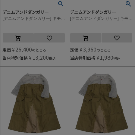
デニムアンドダンガリー
デニムアンドダンガリー
[デニムアンドダンガリー] キモウチェック シャツ OP(8分丈) 42LPL淡パープル
[デニムアンドダンガリー] キモウチェック シャツ OP(8分丈) 42LPL淡パープル
26,400
3,960
定価
¥
定価
¥
のところ
のところ
13,200
1,980
当店特別価格
¥
当店特別価格
¥
税込
税込