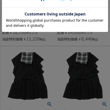
ユニカ
ユニカ
[ユニカ] フリンジドルマンスリーブワンピース ブラックブルー(74)
[ユニカ] フリンジドルマンスリーブワンピース ブラックブルー(74)
18,700
14,080
定価
¥
定価
¥
のところ
のところ
11,220
8,448
当店特別価格
¥
当店特別価格
¥
税込
税込