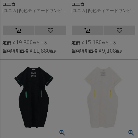
ユニカ
ユニカ
[ユニカ] 配色ティアードワンピース ブラック×オフホワイト(44)
[ユニカ] 配色ティアードワンピース ブラック×オフホワイト(44)
19,800
15,180
定価
¥
定価
¥
のところ
のところ
11,880
9,108
当店特別価格
¥
当店特別価格
¥
税込
税込