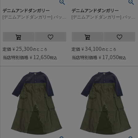
デニムアンドダンガリー
デニムアンドダンガリー
[デニムアンドダンガリー] バックサテン リメイク OP(8分袖/クルブシ丈) 3GRグレー
[デニムアンドダンガリー] バックサテン リメイク OP(8分袖/クルブシ丈) 4NV紺
25,300
34,100
定価
¥
定価
¥
のところ
のところ
12,650
17,050
当店特別価格
¥
当店特別価格
¥
税込
税込