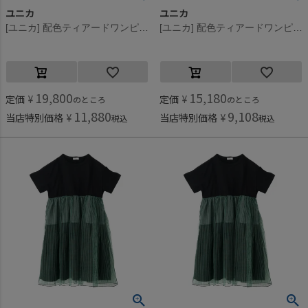
ユニカ
ユニカ
[ユニカ] 配色ティアードワンピース ブラック×イエロー(55)
[ユニカ] 配色ティアードワンピース ブラック×イエロー(55)
19,800
15,180
定価
¥
定価
¥
のところ
のところ
11,880
9,108
当店特別価格
¥
当店特別価格
¥
税込
税込