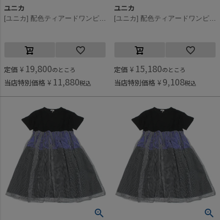
ユニカ
ユニカ
[ユニカ] 配色ティアードワンピース ブラック×グリーン(49)
[ユニカ] 配色ティアードワンピース ブラック×グリーン(49)
19,800
15,180
定価
¥
定価
¥
のところ
のところ
11,880
9,108
当店特別価格
¥
当店特別価格
¥
税込
税込