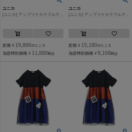
ユニカ
ユニカ
[ユニカ] アップリケカラフルティアードワンピース チャコール(11)
[ユニカ] アップリケカラフルティアードワンピース チャコール(11)
19,800
15,180
定価
¥
定価
¥
のところ
のところ
11,880
9,108
当店特別価格
¥
当店特別価格
¥
税込
税込