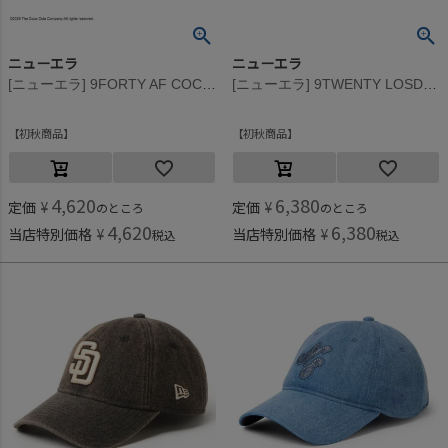
ニューエラ
ニューエラ
[ニューエラ] 9FORTY AF COCA-COLA CAP ホワイト×スカーレット
[ニューエラ] 9TWENTY LOSDOD OVER DYE DENIM CAP ネイビー
初秋商品
初秋商品
4,620
6,380
定価
¥
定価
¥
のところ
のところ
4,620
6,380
当店特別価格
¥
当店特別価格
¥
税込
税込