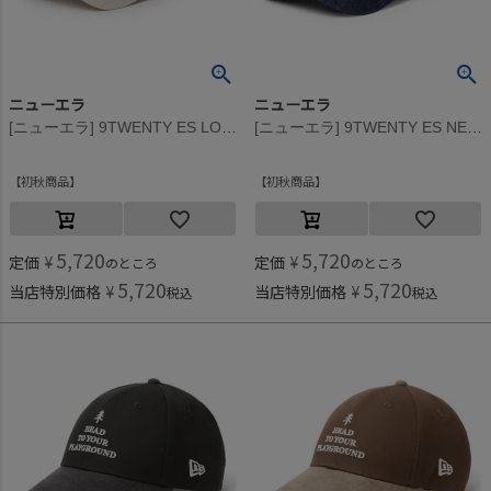
ニューエラ
ニューエラ
[ニューエラ] 9TWENTY ES LOSDOD RHINESTONE CAP ストーン
[ニューエラ] 9TWENTY ES NEYYAN RHINESTONE CAP デニム
初秋商品
初秋商品
5,720
5,720
定価
¥
定価
¥
のところ
のところ
5,720
5,720
当店特別価格
¥
当店特別価格
¥
税込
税込