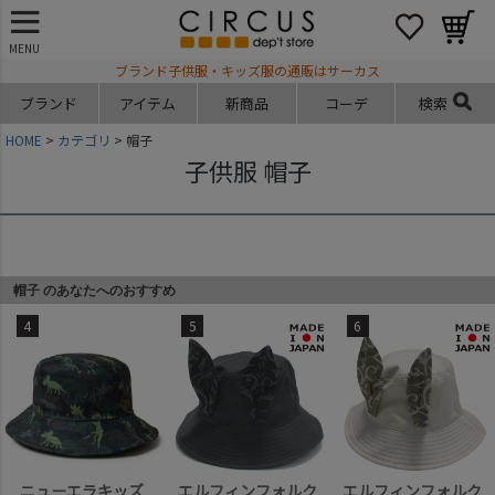
MENU
ブランド子供服・キッズ服の通販はサーカス
ブランド
アイテム
新商品
コーデ
検索
HOME
カテゴリ
帽子
子供服 帽子
帽子 のあなたへのおすすめ
4
5
6
ニューエラキッズ
エルフィンフォルク
エルフィンフォルク