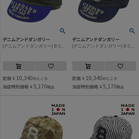
デニムアンドダンガリー
デニムアンドダンガリー
[デニムアンドダンガリー] B CAP 9KHカーキ
[デニムアンドダンガリー] B CAP 4NV紺
10,340
10,340
定価
¥
定価
¥
のところ
のところ
5,170
5,170
当店特別価格
¥
当店特別価格
¥
税込
税込