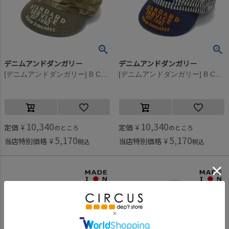
デニムアンドダンガリー
デニムアンドダンガリー
[デニムアンドダンガリー] B CAP 16BEベージュ
[デニムアンドダンガリー] B CAP 14BLブルー
10,340
10,340
定価
¥
定価
¥
のところ
のところ
5,170
5,170
当店特別価格
¥
当店特別価格
¥
税込
税込