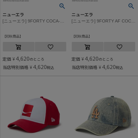
ニューエラ
ニューエラ
[ニューエラ] 9FORTY COCA-COLA CAP ブラック
[ニューエラ] 9FORTY AF COCA-COLA CAP ホワイト×ブラック
初秋商品
初秋商品
4,620
4,620
定価
¥
定価
¥
のところ
のところ
4,620
4,620
当店特別価格
¥
当店特別価格
¥
税込
税込