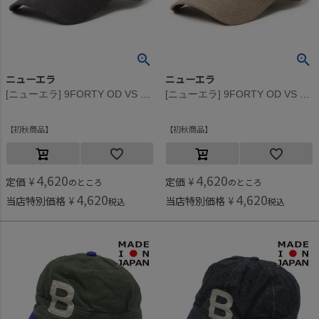
ニューエラ
ニューエラ
[ニューエラ] 9FORTY OD VS TONAL 2TONE HTYP CAP ブラック
[ニューエラ] 9FORTY OD VS TONAL 2TONE HTYP CAP ウォルナット
初秋商品
初秋商品
4,620
4,620
定価
¥
定価
¥
のところ
のところ
4,620
4,620
当店特別価格
¥
当店特別価格
¥
税込
税込