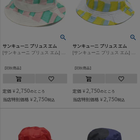
サンキューニ プリュス エム
サンキューニ プリュス エム
[サンキューニ プリュス エム] cellophane kids ハット ピンク
[サンキューニ プリュス エム] cellophane kids ハット イエロー
初秋商品
初秋商品
2,750
2,750
定価
¥
定価
¥
のところ
のところ
2,750
2,750
当店特別価格
¥
当店特別価格
¥
税込
税込