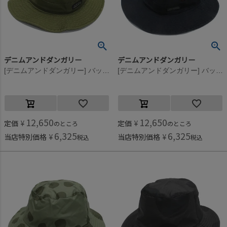
デニムアンドダンガリー
デニムアンドダンガリー
[デニムアンドダンガリー] バックサテン HAT 9KHカーキ
[デニムアンドダンガリー] バックサテン HAT 4NV紺
12,650
12,650
定価
¥
定価
¥
のところ
のところ
6,325
6,325
当店特別価格
¥
当店特別価格
¥
税込
税込