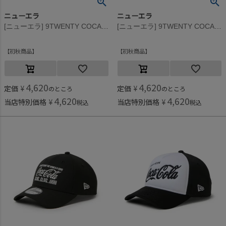
ニューエラ
ニューエラ
[ニューエラ] 9TWENTY COCA-COLA ACID CAP ダークグレー
[ニューエラ] 9TWENTY COCA-COLA ACID CAP ラセット
初秋商品
初秋商品
4,620
4,620
定価
¥
定価
¥
のところ
のところ
4,620
4,620
当店特別価格
¥
当店特別価格
¥
税込
税込