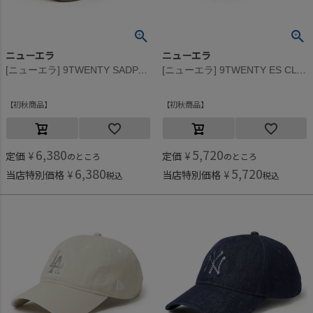
ニューエラ
ニューエラ
[ニューエラ] 9TWENTY SADPAD OVER DYE DENIM CAP ブラウン
[ニューエラ] 9TWENTY ES CL NE RHINESTON CAP ウォッシュドデニム
初秋商品
初秋商品
6,380
5,720
定価
¥
定価
¥
のところ
のところ
6,380
5,720
当店特別価格
¥
当店特別価格
¥
税込
税込