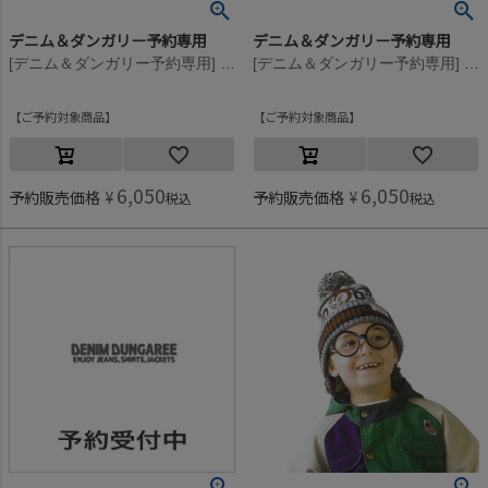
デニム＆ダンガリー予約専用
デニム＆ダンガリー予約専用
[デニム＆ダンガリー予約専用] PENNIE ボンボン ニットCAP【10月入荷予定】 14BLブルー
[デニム＆ダンガリー予約専用] PENNIE ボンボン ニットCAP【10月入荷予定】 13WNワイン
ご予約対象商品
ご予約対象商品
6,050
6,050
予約販売価格
¥
予約販売価格
¥
税込
税込