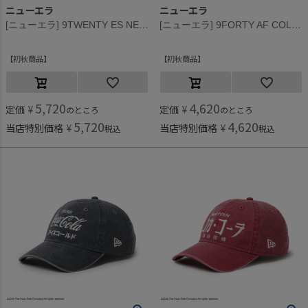
ニューエラ
ニューエラ
[ニューエラ] 9TWENTY ES NEYYAN RHINESTONE CAP ブラック
[ニューエラ] 9FORTY AF COLA BY KAWAMURA CAP ホワイト×ブラック
初秋商品
初秋商品
5,720
4,620
定価
¥
定価
¥
のところ
のところ
5,720
4,620
当店特別価格
¥
当店特別価格
¥
税込
税込