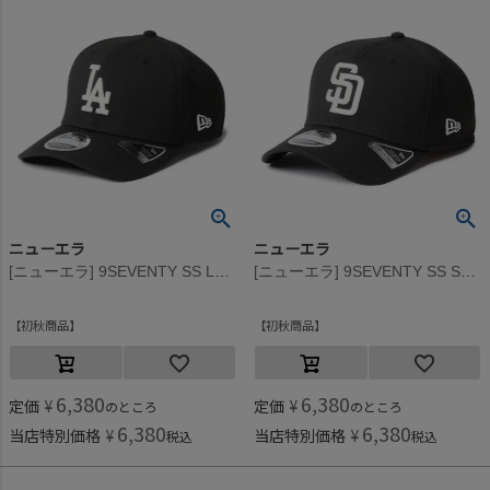
ニューエラ
ニューエラ
[ニューエラ] 9SEVENTY SS LOSDOD CAP ブラック
[ニューエラ] 9SEVENTY SS SADPAD CAP ブラック
初秋商品
初秋商品
6,380
6,380
定価
¥
定価
¥
のところ
のところ
6,380
6,380
当店特別価格
¥
当店特別価格
¥
税込
税込