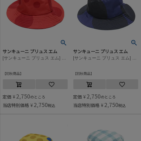
サンキューニ プリュス エム
サンキューニ プリュス エム
[サンキューニ プリュス エム] maru kids ハット レッド
[サンキューニ プリュス エム] maru kids ハット ネイビー
初秋商品
初秋商品
2,750
2,750
定価
¥
定価
¥
のところ
のところ
2,750
2,750
当店特別価格
¥
当店特別価格
¥
税込
税込