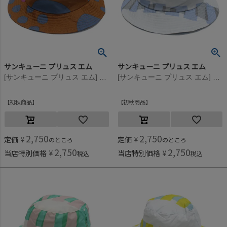
サンキューニ プリュス エム
サンキューニ プリュス エム
[サンキューニ プリュス エム] maru kids ハット ブラウン
[サンキューニ プリュス エム] cellophane kids ハット ブルー
初秋商品
初秋商品
2,750
2,750
定価
¥
定価
¥
のところ
のところ
2,750
2,750
当店特別価格
¥
当店特別価格
¥
税込
税込