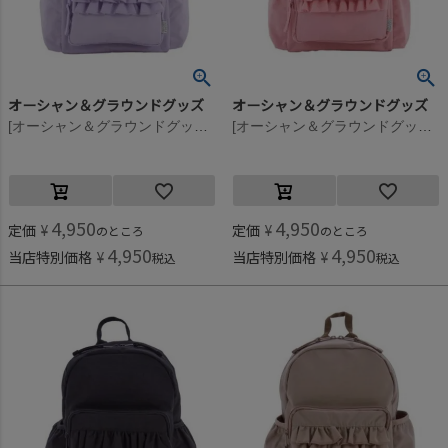
オーシャン＆グラウンドグッズ
オーシャン＆グラウンドグッズ
[オーシャン＆グラウンドグッズ] SWEETSTIME DAYPACK ライトパープル(LP)
[オーシャン＆グラウンドグッズ] SWEETSTIME DAYPACK ライトピンク(LK)
4,950
4,950
定価
¥
定価
¥
のところ
のところ
4,950
4,950
当店特別価格
¥
当店特別価格
¥
税込
税込