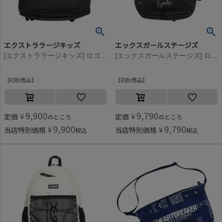
エクストララージキッズ
エックスガールステージズ
[エクストララージキッズ] ロゴスクエアバックパック クロ(80)
[エックスガールステージズ] ロゴバックパック クロ(80)
初秋商品
初秋商品
9,900
9,790
定価
¥
定価
¥
のところ
のところ
9,900
9,790
当店特別価格
¥
当店特別価格
¥
税込
税込