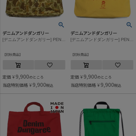
デニムアンドダンガリー
デニムアンドダンガリー
[デニムアンドダンガリー] PENNIE トート BAG 16BEベージュ
[デニムアンドダンガリー] PENNIE トート BAG 10Y黄
初秋商品
初秋商品
9,900
9,900
定価
¥
定価
¥
のところ
のところ
9,900
9,900
当店特別価格
¥
当店特別価格
¥
税込
税込