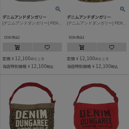
デニムアンドダンガリー
デニムアンドダンガリー
[デニムアンドダンガリー] PENNIE ショルダー BAG 27LBR淡茶
[デニムアンドダンガリー] PENNIE ショルダー BAG 16BEベージュ
初秋商品
初秋商品
12,100
12,100
定価
¥
定価
¥
のところ
のところ
12,100
12,100
当店特別価格
¥
当店特別価格
¥
税込
税込