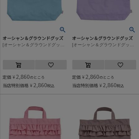
オーシャン＆グラウンドグッズ
オーシャン＆グラウンドグッズ
[オーシャン＆グラウンドグッズ] SWEETSTIME レッスンBAG ミント(MI)
[オーシャン＆グラウンドグッズ] SWEETSTIME レッスンBAG ライトパープル(LP)
2,860
2,860
定価
¥
定価
¥
のところ
のところ
2,860
2,860
当店特別価格
¥
当店特別価格
¥
税込
税込