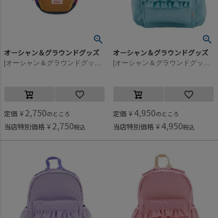
オーシャン＆グラウンドグッズ
オーシャン＆グラウンドグッズ
[オーシャン＆グラウンドグッズ] MULTI ウエストポーチ ベージュ(BE)
[オーシャン＆グラウンドグッズ] SWEETSTIME DAYPACK ミント(MI)
2,750
4,950
定価
¥
定価
¥
のところ
のところ
2,750
4,950
当店特別価格
¥
当店特別価格
¥
税込
税込