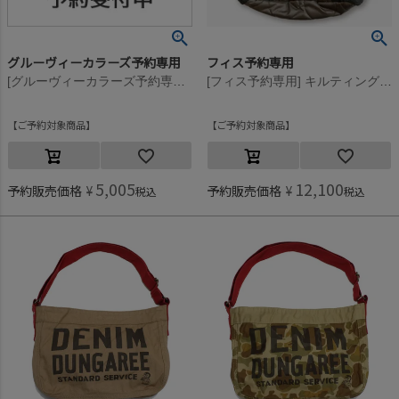
グルーヴィーカラーズ予約専用
フィス予約専用
[グルーヴィーカラーズ予約専用] GC×OP DAY PACK(15.4L)【12月入荷予定】 2BK黒
[フィス予約専用] キルティングBAG【9月入荷予定】 9KHカーキ
ご予約対象商品
ご予約対象商品
5,005
12,100
予約販売価格
¥
予約販売価格
¥
税込
税込