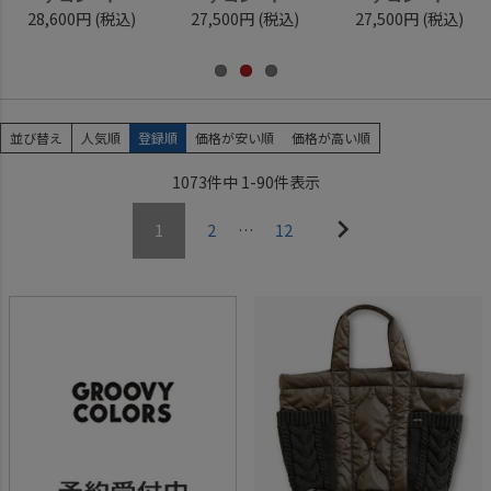
28,600円
(税込)
27,500円
(税込)
27,500円
(税込)
並び替え
人気順
登録順
価格が安い順
価格が高い順
1073
件中
1
-
90
件表示
1
2
…
12