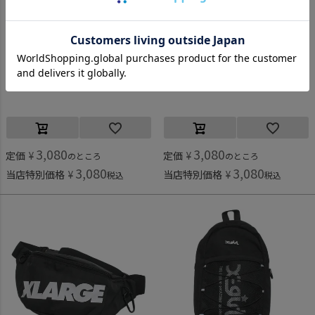
オーシャン＆グラウンドグッズ
オーシャン＆グラウンドグッズ
[オーシャン＆グラウンドグッズ] SWEETSTIME ショルダーBAG ライトピンク(LK)
[オーシャン＆グラウンドグッズ] SWEETSTIME ショルダーBAG ベージュ(BE)
3,080
3,080
定価
¥
定価
¥
のところ
のところ
3,080
3,080
当店特別価格
¥
当店特別価格
¥
税込
税込