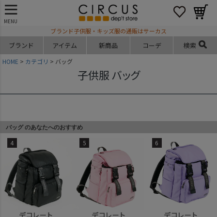
MENU
ブランド子供服・キッズ服の通販はサーカス
ブランド
アイテム
新商品
コーデ
検索
HOME
カテゴリ
バッグ
子供服 バッグ
バッグ のあなたへのおすすめ
4
5
6
デコレート
デコレート
デコレート