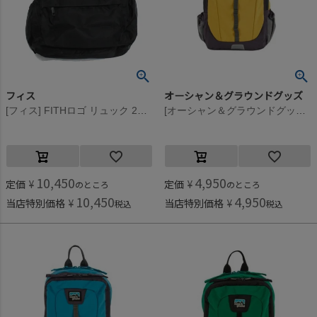
フィス
オーシャン＆グラウンドグッズ
[フィス] FITHロゴ リュック 2BK黒
[オーシャン＆グラウンドグッズ] HIKEDAY DAYPACK イエロー(YE)
10,450
4,950
定価
¥
定価
¥
のところ
のところ
10,450
4,950
当店特別価格
¥
当店特別価格
¥
税込
税込