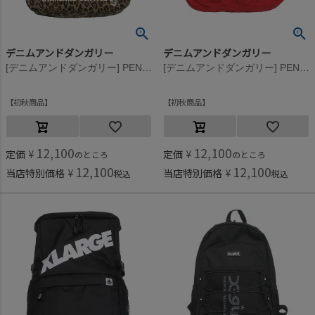
デニムアンドダンガリー
デニムアンドダンガリー
[デニムアンドダンガリー] PENNIE ショルダー BAG 7BR茶
[デニムアンドダンガリー] PENNIE ショルダー BAG 5R赤
初秋商品
初秋商品
12,100
12,100
定価
¥
定価
¥
のところ
のところ
12,100
12,100
当店特別価格
¥
当店特別価格
¥
税込
税込