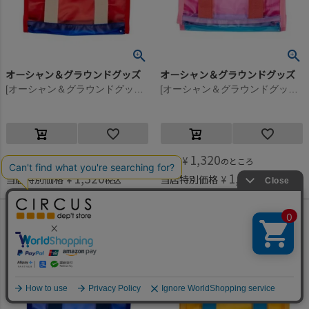
オーシャン＆グラウンドグッズ
オーシャン＆グラウンドグッズ
[オーシャン＆グラウンドグッズ] LANA’I ミニプールBAG レッド(RD)
[オーシャン＆グラウンドグッズ] LANA’I ミニプールBAG ピンク(PK)
1,320
1,320
定価
¥
定価
¥
のところ
のところ
1,320
1,320
当店特別価格
¥
当店特別価格
¥
税込
税込
何かお探しですか？