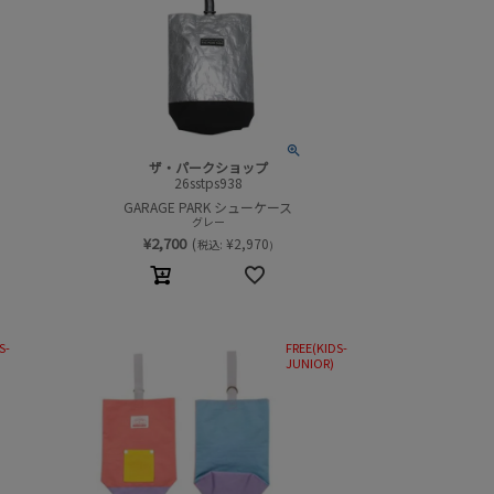
ザ・パークショップ
26sstps938
GARAGE PARK シューケース
グレー
¥
2,700
(
¥
2,970
税込:
)
S-
FREE(KIDS-
JUNIOR)