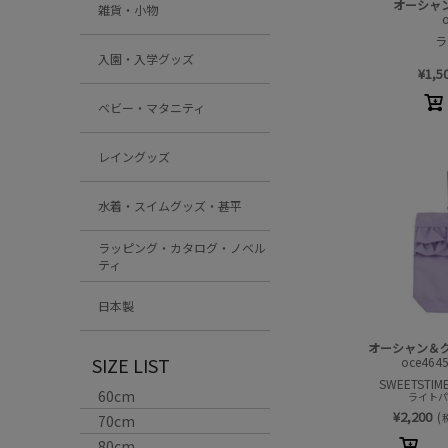
オーシャ
雑貨・小物
ラ
入園・入学グッズ
¥
1,5
ベビー・マタニティ
レイングッズ
水着・スイムグッズ・甚平
ラッピング・カタログ・ノベル
ティ
日本製
オーシャン＆
SIZE LIST
oce464
SWEETSTI
60cm
ライトパー
¥
2,200
(
70cm
80cm