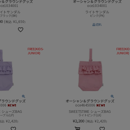
ン＆グラウンドグッズ
オーシャン＆グラウンドグッズ
oce1034001
oce1034001
イトサンダル
ライトサンダル
ブラック(BK)
ピンク(PK)
00
(
¥
1,650
税込:
)
品切れ
FREE(KIDS-
FREE(KID
JUNIOR)
JUNIOR)
グラウンドグッズ
オーシャン＆グラウンドグッズ
5006
oce4645006
ME シューズBAG
SWEETSTIME シューズBAG
プル(LP)
ライトピンク(LK)
¥
2,200
¥
2,420
(
¥
2,420
税込:
税込:
)
)