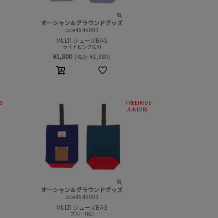
オーシャン＆グラウンドグッズ
oce4645003
MULTI シューズBAG
ライトピンク(LK)
¥
1,800
(
¥
1,980
税込:
)
S-
FREE(KIDS-
JUNIOR)
オーシャン＆グラウンドグッズ
oce4645003
MULTI シューズBAG
ブルー(BL)