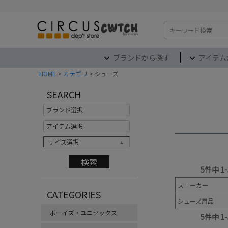
検索
ブランドから探す
アイテム
HOME
カテゴリ
シューズ
SEARCH
サイズ選択
5
件中
1
-
スニーカー
CATEGORIES
シューズ用品
ボーイズ・ユニセックス
5
件中
1
-