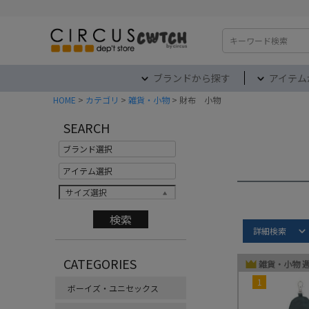
検索
ブランドから探す
アイテム
HOME
カテゴリ
雑貨・小物
財布 小物
SEARCH
サイズ選択
Item S
詳細検索
CATEGORIES
雑貨・小物 
1
ボーイズ・ユニセックス