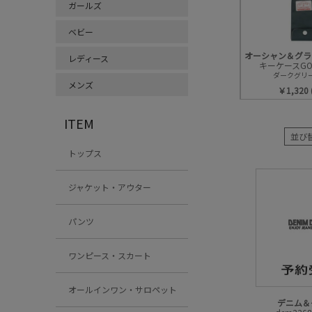
ガールズ
ベビー
レディース
キーケースGO
ダークグリー
メンズ
￥1,320
ITEM
並び
トップス
ジャケット・アウター
パンツ
ワンピース・スカート
オールインワン・サロペット
デニム＆