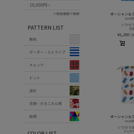
10,000円
～
※税抜価格で検索
オーシャン＆
oce4
ソウガ
PATTERN LIST
花柄
¥
1,200
(
無地
ボーダー・ストライプ
チェック
ドット
迷彩
花柄・ボタニカル柄
総柄
オーシャン＆
oce4
ソウガラ
マルチカ
COLOR LIST