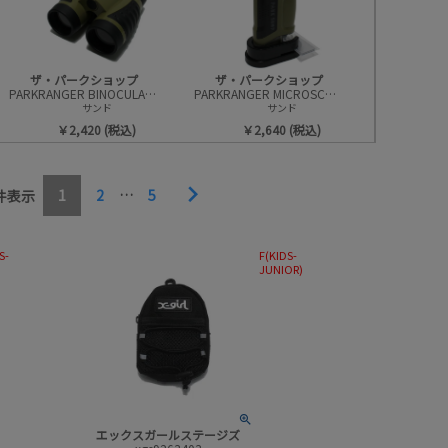
柄
並び順
ザ・パークショップ
ザ・パークショップ
PARKRANGER BINOCULARS(コンパクト双眼鏡)
PARKRANGER MICROSCOPE(コンパクト顕微鏡)
サンド
サンド
￥2,420 (税込)
￥2,640 (税込)
1
2
…
5
件表示
S-
F(KIDS-
JUNIOR)
エックスガールステージズ