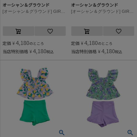
オーシャン＆グラウンド
オーシャン＆グラウンド
[オーシャン＆グラウンド] GIRL’SソウガラZIPラッシュガード ハート柄(HT)
[オーシャン＆グラウンド] GIRL’SソウガラZIPラッシュガード エメラルドグリーン(EG)
4,180
4,180
定価
¥
定価
¥
のところ
のところ
4,180
4,180
当店特別価格
¥
当店特別価格
¥
税込
税込