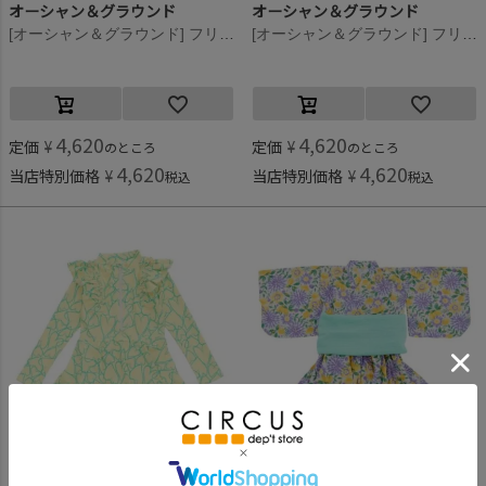
オーシャン＆グラウンド
オーシャン＆グラウンド
[オーシャン＆グラウンド] フリルショルダーラッシュワンピース水着 サーモンピンク(SP)
[オーシャン＆グラウンド] フリルショルダーラッシュワンピース水着 ライトパープル(LP)
4,620
4,620
定価
¥
定価
¥
のところ
のところ
4,620
4,620
当店特別価格
¥
当店特別価格
¥
税込
税込