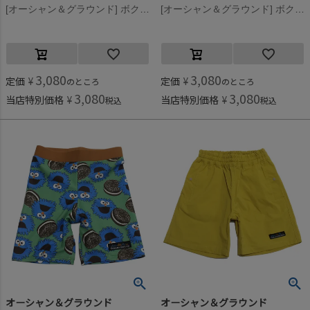
[オーシャン＆グラウンド] ボクサーショーツ水着 ブルー(BL)
[オーシャン＆グラウンド] ボクサーショーツ水着 オフホワイト(OW)
3,080
3,080
定価
¥
定価
¥
のところ
のところ
3,080
3,080
当店特別価格
¥
当店特別価格
¥
税込
税込
オーシャン＆グラウンド
オーシャン＆グラウンド