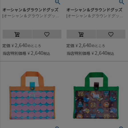
オーシャン＆グラウンドグッズ
オーシャン＆グラウンドグッズ
[オーシャン＆グラウンドグッズ] BEACHPARK プールBAG グリーン(GR)
[オーシャン＆グラウンドグッズ] BEACHPARK プールBAG 花柄(FL)
2,640
2,640
定価
¥
定価
¥
のところ
のところ
2,640
2,640
当店特別価格
¥
当店特別価格
¥
税込
税込