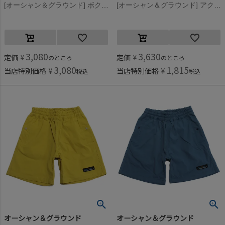
[オーシャン＆グラウンド] ボクサーショーツ水着 グリーン(GR)
[オーシャン＆グラウンド] アクアプリントショーツ マスタード(MS)
3,080
3,630
定価
¥
定価
¥
のところ
のところ
3,080
1,815
当店特別価格
¥
当店特別価格
¥
税込
税込
オーシャン＆グラウンド
オーシャン＆グラウンド