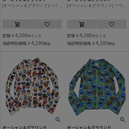
[オーシャン＆グラウンド] パイピングワイド甚平スーツ アニマル柄(AN)
[オーシャン＆グラウンド] ソウガラZIPラッシュガード ブルー(BL)
4,290
4,180
定価
¥
定価
¥
のところ
のところ
4,290
4,180
当店特別価格
¥
当店特別価格
¥
税込
税込
オーシャン＆グラウンド
オーシャン＆グラウンド