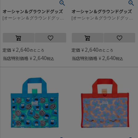
オーシャン＆グラウンドグッズ
オーシャン＆グラウンドグッズ
[オーシャン＆グラウンドグッズ] BEACHPARK プールBAG マルチカラー(XX)
[オーシャン＆グラウンドグッズ] BEACHPARK プールBAG ラベンダー(LV)
2,640
2,640
定価
¥
定価
¥
のところ
のところ
2,640
2,640
当店特別価格
¥
当店特別価格
¥
税込
税込