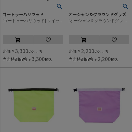
ゴートゥーハリウッド
オーシャン＆グラウンドグッズ
[ゴートゥーハリウッド] クイックドライ フーディータオル 91CZYクレイジー
[オーシャン＆グラウンドグッズ] SEVENMILE プールBAG ピンク(PK)
3,300
2,200
定価
¥
定価
¥
のところ
のところ
3,300
2,200
当店特別価格
¥
当店特別価格
¥
税込
税込