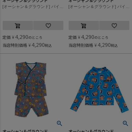
オーシャン＆グラウンド
オーシャン＆グラウンド
[オーシャン＆グラウンド] パイピングワイド甚平スーツ ライトパープル(LP)
[オーシャン＆グラウンド] パイピングワイド甚平スーツ グリーン(GR)
4,290
4,290
定価
¥
定価
¥
のところ
のところ
4,290
4,290
当店特別価格
¥
当店特別価格
¥
税込
税込
オーシャン＆グラウンド
オーシャン＆グラウンド