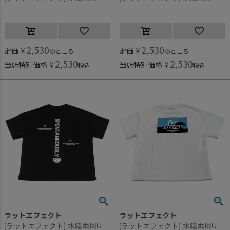
2,530
2,530
定価
¥
定価
¥
のところ
のところ
2,530
2,530
当店特別価格
¥
当店特別価格
¥
税込
税込
ラットエフェクト
ラットエフェクト
[ラットエフェクト] 水陸両用UVカットラッシュガード半袖T(BOX) ブラック系その他2
[ラットエフェクト] 水陸両用UVカットラッシュガード半袖T(BOX) オフホワイト