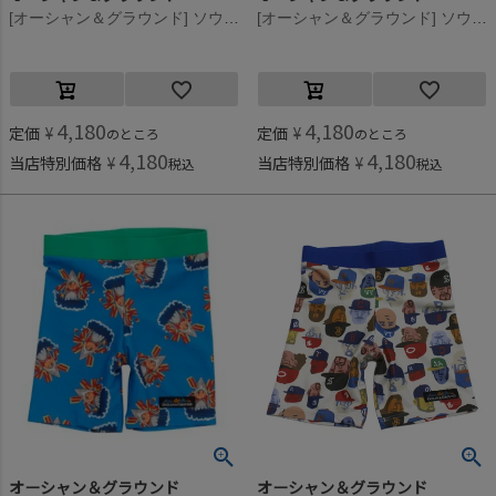
[オーシャン＆グラウンド] ソウガラZIPラッシュガード オフホワイト(OW)
[オーシャン＆グラウンド] ソウガラZIPラッシュガード グリーン(GR)
4,180
4,180
定価
¥
定価
¥
のところ
のところ
4,180
4,180
当店特別価格
¥
当店特別価格
¥
税込
税込
オーシャン＆グラウンド
オーシャン＆グラウンド