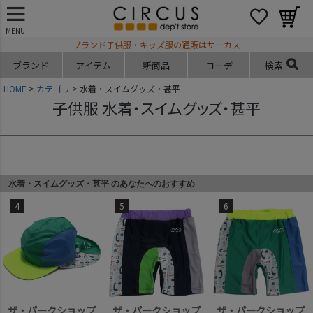
MENU
ブランド子供服・キッズ服の通販はサーカス
ブランド
アイテム
新商品
コーデ
検索
HOME
カテゴリ
水着・スイムグッズ・甚平
子供服 水着・スイムグッズ・甚平
水着・スイムグッズ・甚平 のあなたへのおすすめ
4
5
6
ザ・パークショップ
ザ・パークショップ
ザ・パークショップ