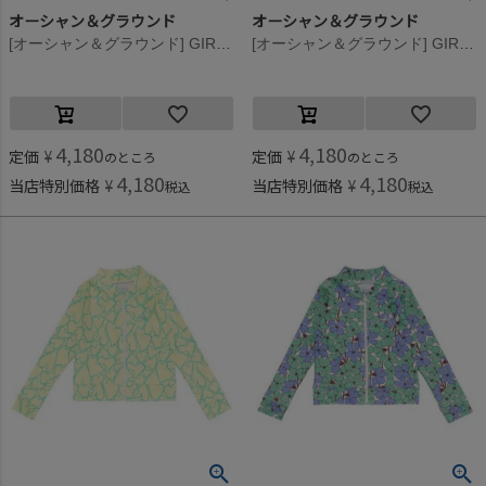
オーシャン＆グラウンド
オーシャン＆グラウンド
[オーシャン＆グラウンド] GIRL’SソウガラZIPラッシュガード サーモンピンク(SP)
[オーシャン＆グラウンド] GIRL’SソウガラZIPラッシュガード ライトパープル(LP)
4,180
4,180
定価
¥
定価
¥
のところ
のところ
4,180
4,180
当店特別価格
¥
当店特別価格
¥
税込
税込