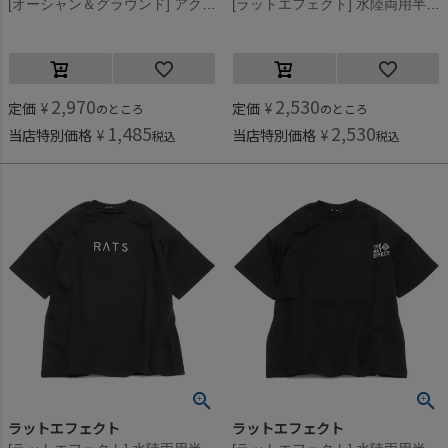
[オーシャン＆グラウンド] アクアプリントショーツ ダークブルー(DB)
[ラットエフェクト] 水陸両用半袖ラッシュガードTシャツ L(オフホワイト)
2,970
2,530
定価
¥
定価
¥
のところ
のところ
1,485
2,530
当店特別価格
¥
当店特別価格
¥
税込
税込
ラットエフェクト
ラットエフェクト