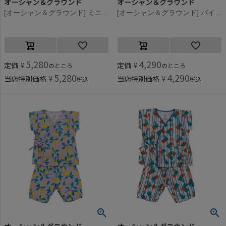
オーシャン＆グラウンド
オーシャン＆グラウンド
[オーシャン＆グラウンド] ミニ丈浴衣ワンピース ブラック(BK)
[オーシャン＆グラウンド] パイピングワイド甚平スーツ イエロー(YE)
5,280
4,290
定価
¥
定価
¥
のところ
のところ
5,280
4,290
当店特別価格
¥
当店特別価格
¥
税込
税込