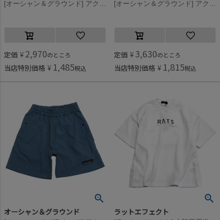
[オーシャン＆グラウンド] アクアプリントショーツ マスタード(MS)
[オーシャン＆グラウンド] アクアプリントショーツ ダークブルー(DB)
2,970
3,630
定価
¥
定価
¥
のところ
のところ
1,485
1,815
当店特別価格
¥
当店特別価格
¥
税込
税込
オーシャン＆グラウンド
ラットエフェクト