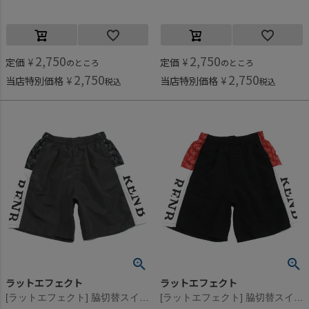
2,750
2,750
定価
¥
定価
¥
のところ
のところ
2,750
2,750
当店特別価格
¥
当店特別価格
¥
税込
税込
ラットエフェクト
ラットエフェクト
[ラットエフェクト] 脇切替スイムショートパンツ アッシュグレー
[ラットエフェクト] 脇切替スイムショートパンツ ブラック