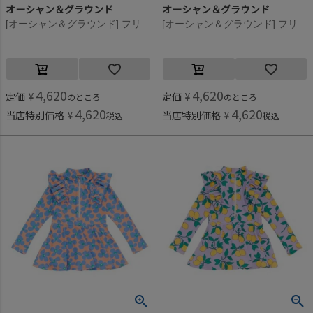
オーシャン＆グラウンド
オーシャン＆グラウンド
[オーシャン＆グラウンド] フリルショルダーセットアップ水着 ライトパープル(LP)
[オーシャン＆グラウンド] フリルショルダーセットアップ水着 エメラルドグリーン(EG)
4,620
4,620
定価
¥
定価
¥
のところ
のところ
4,620
4,620
当店特別価格
¥
当店特別価格
¥
税込
税込