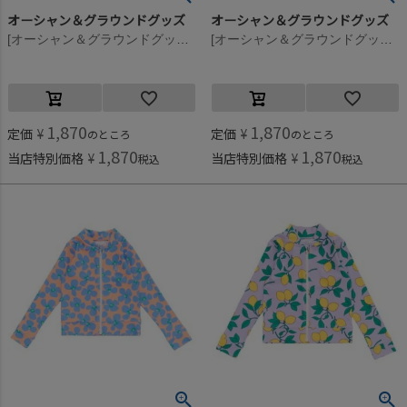
オーシャン＆グラウンドグッズ
オーシャン＆グラウンドグッズ
[オーシャン＆グラウンドグッズ] PALAU プールBAG ミント(MI)
[オーシャン＆グラウンドグッズ] PALAU プールBAG グリーン(GR)
1,870
1,870
定価
¥
定価
¥
のところ
のところ
1,870
1,870
当店特別価格
¥
当店特別価格
¥
税込
税込