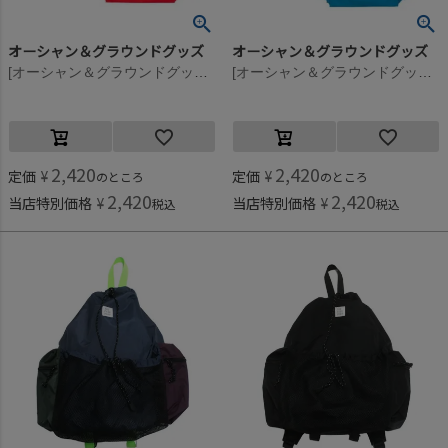
オーシャン＆グラウンドグッズ
オーシャン＆グラウンドグッズ
[オーシャン＆グラウンドグッズ] MULTI ナップサック ブルー(BL)
[オーシャン＆グラウンドグッズ] MULTI ナップサック ベージュ(BE)
2,420
2,420
定価
¥
定価
¥
のところ
のところ
2,420
2,420
当店特別価格
¥
当店特別価格
¥
税込
税込