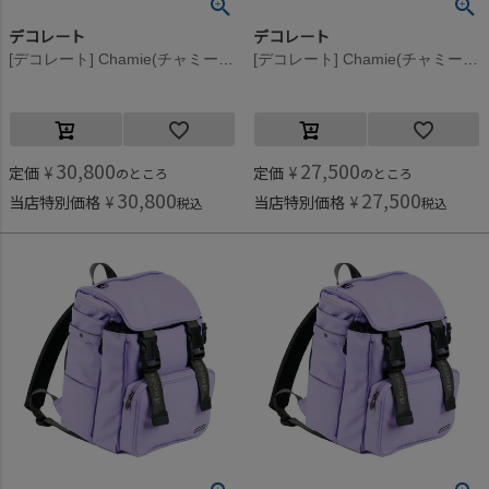
デコレート
デコレート
[デコレート] Chamie(チャミー） パウダーブルー
[デコレート] Chamie(チャミー） パウダーブルー
30,800
27,500
定価
¥
定価
¥
のところ
のところ
30,800
27,500
当店特別価格
¥
当店特別価格
¥
税込
税込