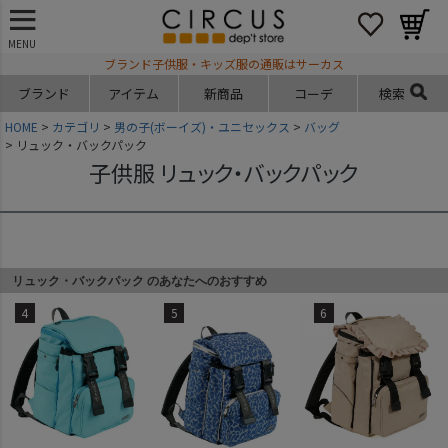
MENU
ブランド子供服・キッズ服の通販はサーカス
ブランド
アイテム
新商品
コーデ
検索
HOME
カテゴリ
男の子(ボーイズ)・ユニセックス
バッグ
リュック・バックパック
子供服 リュック・バックパック
リュック・バックパック のあなたへのおすすめ
4
5
6