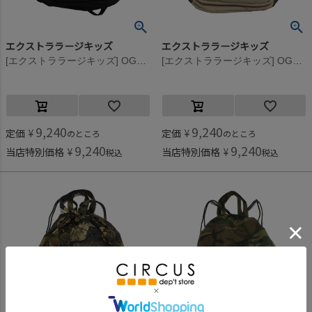
エクストララージキッズ
エクストララージキッズ
[エクストララージキッズ] OGメッシュポケットバックパック(19L) クロ(80)
[エクストララージキッズ] OGメッシュポケットバックパック(19L) ベージュ(22)
9,240
9,240
定価
¥
定価
¥
のところ
のところ
9,240
9,240
当店特別価格
¥
当店特別価格
¥
税込
税込