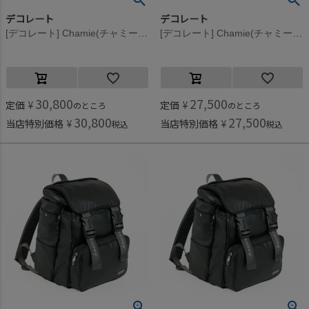
デコレート
デコレート
[デコレート] Chamie(チャミー） パウダーピンク
[デコレート] Chamie(チャミー） パウダーピンク
30,800
27,500
定価
¥
定価
¥
のところ
のところ
30,800
27,500
当店特別価格
¥
当店特別価格
¥
税込
税込