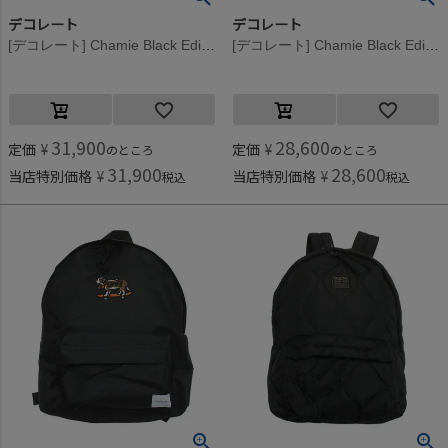
デコレート
デコレート
[デコレート] Chamie Black Edition(チャミー/ブラックエディション) ブラック
[デコレート] Chamie Black Edition(チャミー/ブラックエディション) ブラック
31,900
28,600
定価
¥
定価
¥
のところ
のところ
31,900
28,600
当店特別価格
¥
当店特別価格
¥
税込
税込