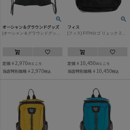
オーシャン＆グラウンドグッズ
フィス
[オーシャン＆グラウンドグッズ] ZIPポケットナップサック ブラック(BK)
[フィス] FITHロゴ リュック 2BK黒
2,970
10,450
定価
¥
定価
¥
のところ
のところ
2,970
10,450
当店特別価格
¥
当店特別価格
¥
税込
税込