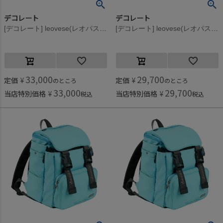
デコレート
デコレート
[デコレート] leovese(レオパス） ブルー
[デコレート] leovese(レオパス） ブルー
33,000
29,700
定価
¥
定価
¥
のところ
のところ
33,000
29,700
当店特別価格
¥
当店特別価格
¥
税込
税込