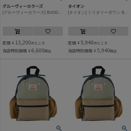
グルーヴィーカラーズ
タイオン
[グルーヴィーカラーズ] BUDDY DAY PACK(9L) 2BK黒
[タイオン] ミリタリーダウン BACK PACK ブラック(BLK)
13,200
5,940
定価
¥
定価
¥
のところ
のところ
6,600
5,940
当店特別価格
¥
当店特別価格
¥
税込
税込