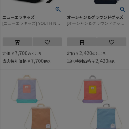
ニューエラキッズ
オーシャン＆グラウンドグッズ
[ニューエラキッズ] YOUTH NE LOGO LIGHT PACK(18L) ブラック
[オーシャン＆グラウンドグッズ] MULTI ナップサック ライトグレー(LY)
7,700
2,420
定価
¥
定価
¥
のところ
のところ
7,700
2,420
当店特別価格
¥
当店特別価格
¥
税込
税込