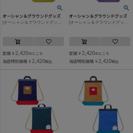
オーシャン＆グラウンドグッズ
オーシャン＆グラウンドグッズ
[オーシャン＆グラウンドグッズ] MULTI ナップサック ライトブルー(LB)
[オーシャン＆グラウンドグッズ] MULTI ナップサック エメラルドグリーン(EG)
2,420
2,420
定価
¥
定価
¥
のところ
のところ
2,420
2,420
当店特別価格
¥
当店特別価格
¥
税込
税込