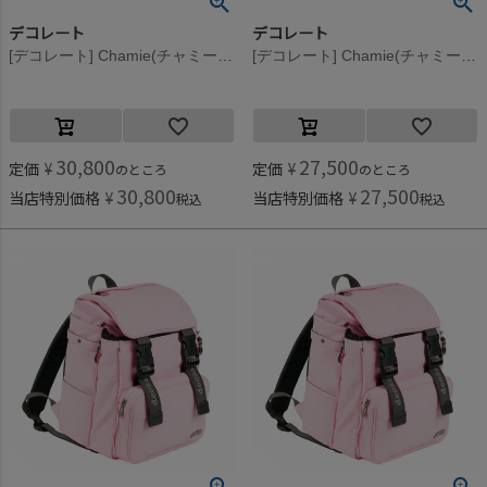
デコレート
デコレート
[デコレート] Chamie(チャミー） パウダーパープル
[デコレート] Chamie(チャミー） パウダーパープル
30,800
27,500
定価
¥
定価
¥
のところ
のところ
30,800
27,500
当店特別価格
¥
当店特別価格
¥
税込
税込