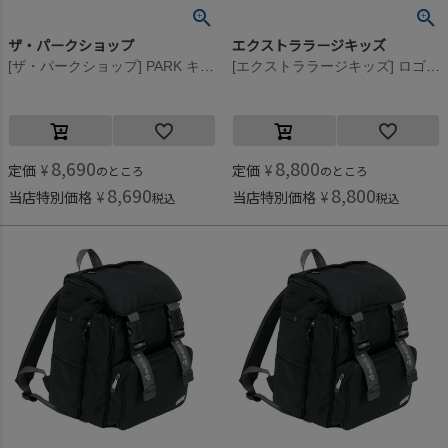
ザ・パークショップ
エクストララージキッズ
[ザ・パークショップ] PARK キャリーパック オリーブ
[エクストララージキッズ] ロゴストリング バックパック(17.4L) クロ(80)
8,690
8,800
定価
¥
定価
¥
のところ
のところ
8,690
8,800
当店特別価格
¥
当店特別価格
¥
税込
税込