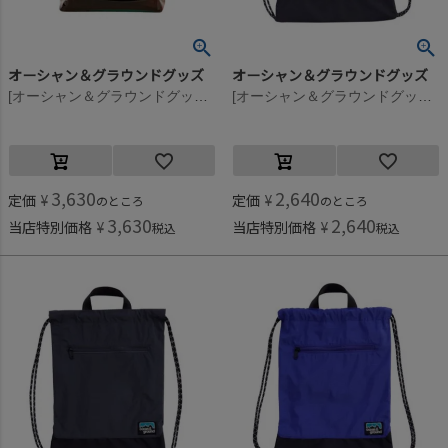
オーシャン＆グラウンドグッズ
オーシャン＆グラウンドグッズ
[オーシャン＆グラウンドグッズ] GOODDAYプールBAG グリーン(GR)
[オーシャン＆グラウンドグッズ] ZIPポケットナップサック グリーン(GR)
3,630
2,640
定価
¥
定価
¥
のところ
のところ
3,630
2,640
当店特別価格
¥
当店特別価格
¥
税込
税込