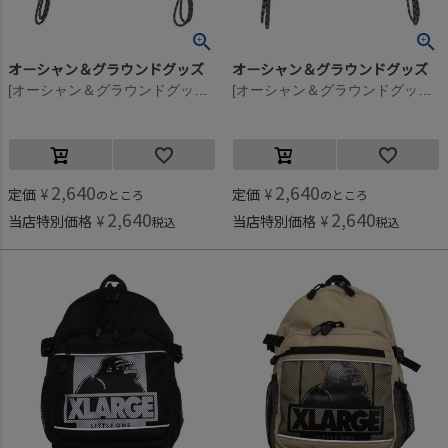
オーシャン＆グラウンドグッズ
オーシャン＆グラウンドグッズ
[オーシャン＆グラウンドグッズ] ZIPポケットナップサック オリーブ(OL)
[オーシャン＆グラウンドグッズ] ZIPポケットナップサック ブラック(BK)
2,640
2,640
定価
¥
定価
¥
のところ
のところ
2,640
2,640
当店特別価格
¥
当店特別価格
¥
税込
税込