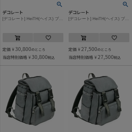
デコレート
デコレート
[デコレート] HeiTH(ヘイス) ブラック
[デコレート] HeiTH(ヘイス) ブラック
30,800
27,500
定価
¥
定価
¥
のところ
のところ
30,800
27,500
当店特別価格
¥
当店特別価格
¥
税込
税込