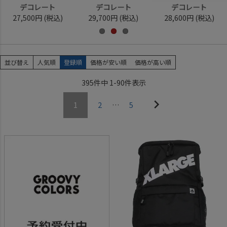
デコレート
デコレート
デコレート
27,500円
(税込)
29,700円
(税込)
28,600円
(税込)
並び替え
人気順
登録順
価格が安い順
価格が高い順
395
件中
1
-
90
件表示
1
2
…
5