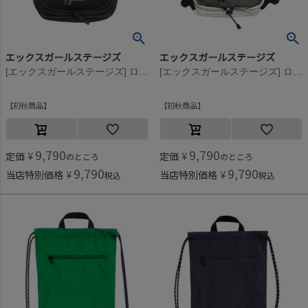
エックスガールステージズ
エックスガールステージズ
[エックスガールステージズ] ロゴバックパック クロ(80)
[エックスガールステージズ] ロゴバックパック シロ(01)
初秋商品
初秋商品
9,790
9,790
定価
¥
定価
¥
のところ
のところ
9,790
9,790
当店特別価格
¥
当店特別価格
¥
税込
税込