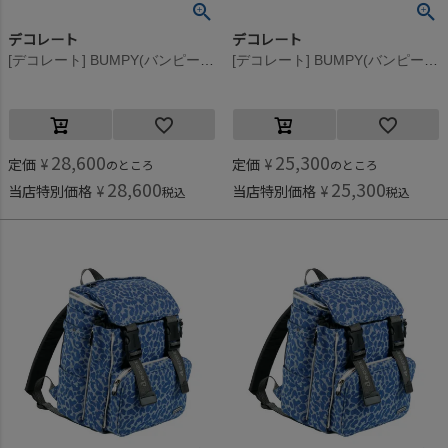
デコレート
デコレート
[デコレート] BUMPY(バンピー) グレー
[デコレート] BUMPY(バンピー) グレー
28,600
25,300
定価
¥
定価
¥
のところ
のところ
28,600
25,300
当店特別価格
¥
当店特別価格
¥
税込
税込