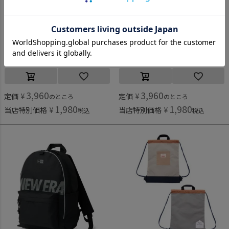
サンズオブスタンダード
サンズオブスタンダード
[サンズオブスタンダード] フォレストナップサック カモフラ2(92)
[サンズオブスタンダード] フォレストナップサック カモフラ1(91)
3,960
3,960
定価
¥
定価
¥
のところ
のところ
1,980
1,980
当店特別価格
¥
当店特別価格
¥
税込
税込