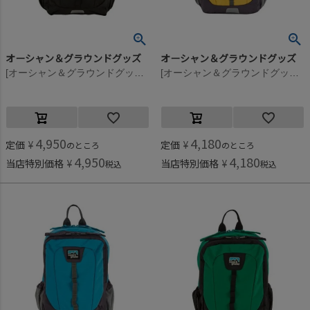
オーシャン＆グラウンドグッズ
オーシャン＆グラウンドグッズ
[オーシャン＆グラウンドグッズ] HIKEDAY DAYPACK ブラック(BK)
[オーシャン＆グラウンドグッズ] HIKEDAY DAYPACK イエロー(YE)
4,950
4,180
定価
¥
定価
¥
のところ
のところ
4,950
4,180
当店特別価格
¥
当店特別価格
¥
税込
税込