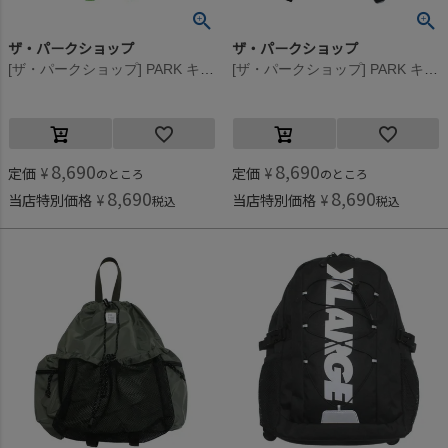
ザ・パークショップ
ザ・パークショップ
[ザ・パークショップ] PARK キャリーパック ネイビーマルチ
[ザ・パークショップ] PARK キャリーパック ブラック
8,690
8,690
定価
¥
定価
¥
のところ
のところ
8,690
8,690
当店特別価格
¥
当店特別価格
¥
税込
税込