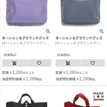
オーシャン＆グラウンドグッズ
オーシャン＆グラウンドグッズ
[オーシャン＆グラウンドグッズ] GOODDAYレッスンバッグ ラベンダー(LV)
[オーシャン＆グラウンドグッズ] GOODDAYレッスンバッグ ダークネイビー(DN)
定番商品
定番商品
2,200
2,200
定価
¥
定価
¥
のところ
のところ
2,200
2,200
当店特別価格
¥
当店特別価格
¥
税込
税込