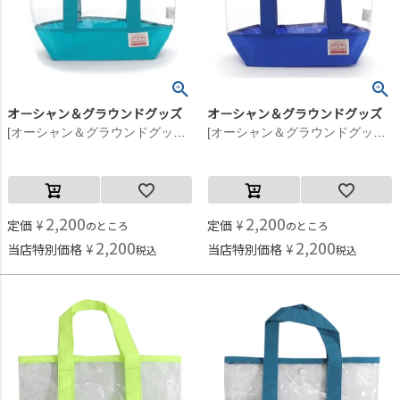
オーシャン＆グラウンドグッズ
オーシャン＆グラウンドグッズ
[オーシャン＆グラウンドグッズ] プールBAG WATERDAY ミント(MI)
[オーシャン＆グラウンドグッズ] プールBAG WATERDAY ブルー(BL)
2,200
2,200
定価
¥
定価
¥
のところ
のところ
2,200
2,200
当店特別価格
¥
当店特別価格
¥
税込
税込