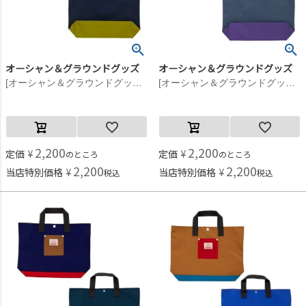
オーシャン＆グラウンドグッズ
オーシャン＆グラウンドグッズ
[オーシャン＆グラウンドグッズ] MULTI レッスンBAG ライトブルー(LB)
[オーシャン＆グラウンドグッズ] MULTI レッスンBAG エメラルドグリーン(EG)
2,200
2,200
定価
¥
定価
¥
のところ
のところ
2,200
2,200
当店特別価格
¥
当店特別価格
¥
税込
税込