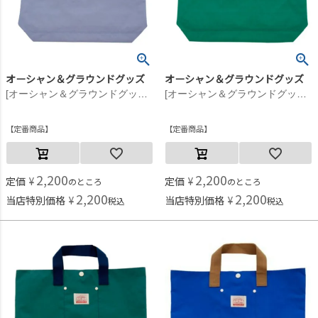
オーシャン＆グラウンドグッズ
オーシャン＆グラウンドグッズ
[オーシャン＆グラウンドグッズ] GOODDAYレッスンバッグ ライトパープル(LP)
[オーシャン＆グラウンドグッズ] GOODDAYレッスンバッグ グリーン(GR)
定番商品
定番商品
2,200
2,200
定価
¥
定価
¥
のところ
のところ
2,200
2,200
当店特別価格
¥
当店特別価格
¥
税込
税込