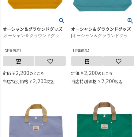
オーシャン＆グラウンドグッズ
オーシャン＆グラウンドグッズ
[オーシャン＆グラウンドグッズ] GOODDAYレッスンバッグ マスタード(MS)
[オーシャン＆グラウンドグッズ] GOODDAYレッスンバッグ ミント(MI)
定番商品
定番商品
2,200
2,200
定価
¥
定価
¥
のところ
のところ
2,200
2,200
当店特別価格
¥
当店特別価格
¥
税込
税込