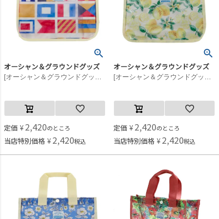
オーシャン＆グラウンドグッズ
オーシャン＆グラウンドグッズ
[オーシャン＆グラウンドグッズ] プールBAG SANTA MONICA レッド(RD)
[オーシャン＆グラウンドグッズ] プールBAG SANTA MONICA レモンイエロー(LE)
2,420
2,420
定価
¥
定価
¥
のところ
のところ
2,420
2,420
当店特別価格
¥
当店特別価格
¥
税込
税込