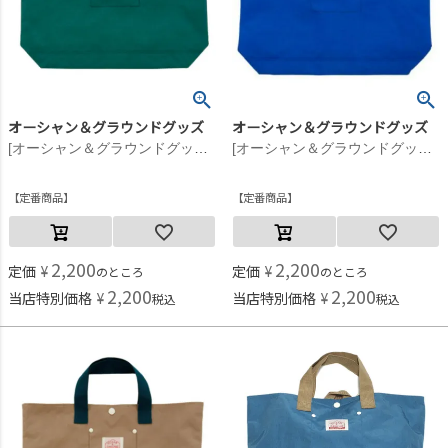
オーシャン＆グラウンドグッズ
オーシャン＆グラウンドグッズ
[オーシャン＆グラウンドグッズ] GOODDAYレッスンバッグ エメラルドグリーン(EG)
[オーシャン＆グラウンドグッズ] GOODDAYレッスンバッグ ブルー(BL)
定番商品
定番商品
2,200
2,200
定価
¥
定価
¥
のところ
のところ
2,200
2,200
当店特別価格
¥
当店特別価格
¥
税込
税込