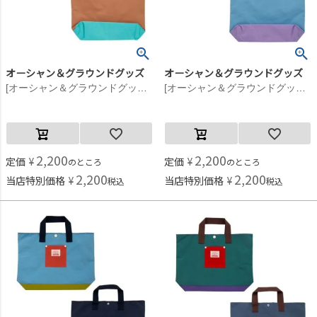
オーシャン＆グラウンドグッズ
オーシャン＆グラウンドグッズ
[オーシャン＆グラウンドグッズ] MULTI レッスンBAG ライトパープル(LP)
[オーシャン＆グラウンドグッズ] MULTI レッスンBAG ライトピンク(LK)
2,200
2,200
定価
¥
定価
¥
のところ
のところ
2,200
2,200
当店特別価格
¥
当店特別価格
¥
税込
税込