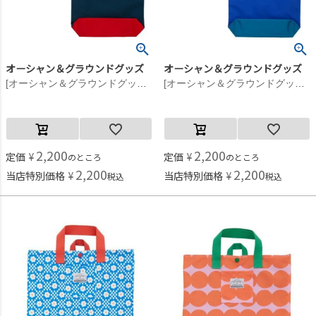
オーシャン＆グラウンドグッズ
オーシャン＆グラウンドグッズ
[オーシャン＆グラウンドグッズ] MULTI レッスンBAG ブルー(BL)
[オーシャン＆グラウンドグッズ] MULTI レッスンBAG ベージュ(BE)
2,200
2,200
定価
¥
定価
¥
のところ
のところ
2,200
2,200
当店特別価格
¥
当店特別価格
¥
税込
税込