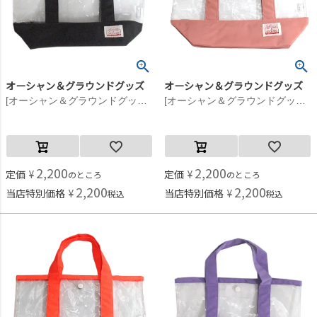
オーシャン＆グラウンドグッズ
オーシャン＆グラウンドグッズ
[オーシャン＆グラウンドグッズ] プールBAG WATERDAY ブラック(BK)
[オーシャン＆グラウンドグッズ] プールBAG WATERDAY ピンク(PK)
2,200
2,200
定価
¥
定価
¥
のところ
のところ
2,200
2,200
当店特別価格
¥
当店特別価格
¥
税込
税込