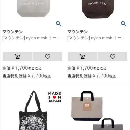
マウンテン
マウンテン
[マウンテン] nylon mesh トートバッグ グレージュ
[マウンテン] nylon mesh トートバッグ コーヒー
7,700
7,700
定価
¥
定価
¥
のところ
のところ
7,700
7,700
当店特別価格
¥
当店特別価格
¥
税込
税込