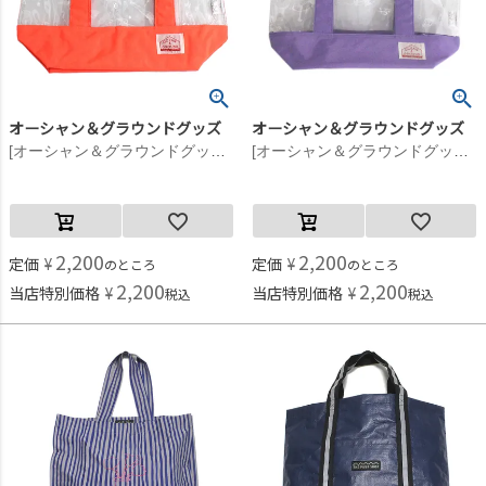
オーシャン＆グラウンドグッズ
オーシャン＆グラウンドグッズ
[オーシャン＆グラウンドグッズ] プールBAG WATERDAY ネオンオレンジ(NO)
[オーシャン＆グラウンドグッズ] プールBAG WATERDAY ラベンダー(LV)
2,200
2,200
定価
¥
定価
¥
のところ
のところ
2,200
2,200
当店特別価格
¥
当店特別価格
¥
税込
税込