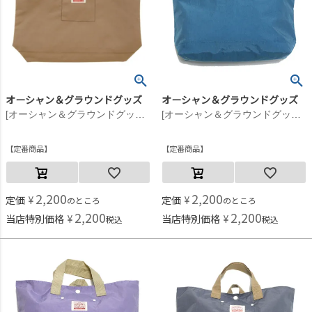
オーシャン＆グラウンドグッズ
オーシャン＆グラウンドグッズ
[オーシャン＆グラウンドグッズ] GOODDAYレッスンバッグ ベージュ(BE)
[オーシャン＆グラウンドグッズ] GOODDAYレッスンバッグ ターコイズブルー(TB)
定番商品
定番商品
2,200
2,200
定価
¥
定価
¥
のところ
のところ
2,200
2,200
当店特別価格
¥
当店特別価格
¥
税込
税込