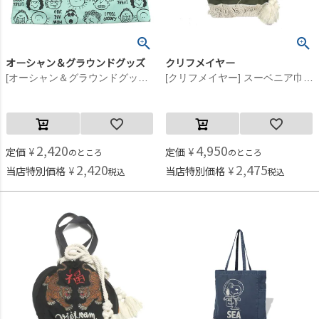
オーシャン＆グラウンドグッズ
クリフメイヤー
[オーシャン＆グラウンドグッズ] ソウガラレッスンBAG ライトグリーン(LG)
[クリフメイヤー] スーベニア巾着 オリーブグリーン(68)
2,420
4,950
定価
¥
定価
¥
のところ
のところ
2,420
2,475
当店特別価格
¥
当店特別価格
¥
税込
税込