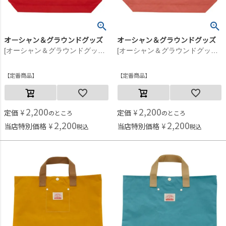
オーシャン＆グラウンドグッズ
オーシャン＆グラウンドグッズ
[オーシャン＆グラウンドグッズ] GOODDAYレッスンバッグ レッド(RD)
[オーシャン＆グラウンドグッズ] GOODDAYレッスンバッグ ピンク(PK)
定番商品
定番商品
2,200
2,200
定価
¥
定価
¥
のところ
のところ
2,200
2,200
当店特別価格
¥
当店特別価格
¥
税込
税込