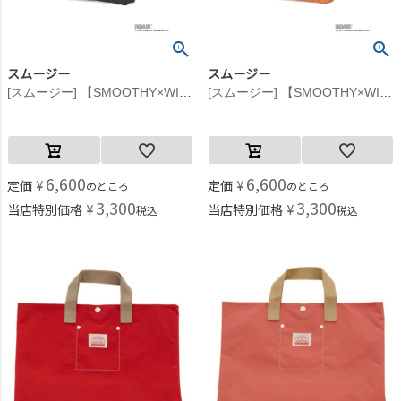
スムージー
スムージー
[スムージー] 【SMOOTHY×WIND AND SEA】SNOOPY トートバック ブラック
[スムージー] 【SMOOTHY×WIND AND SEA】SNOOPY トートバック オレンジ
6,600
6,600
定価
¥
定価
¥
のところ
のところ
3,300
3,300
当店特別価格
¥
当店特別価格
¥
税込
税込