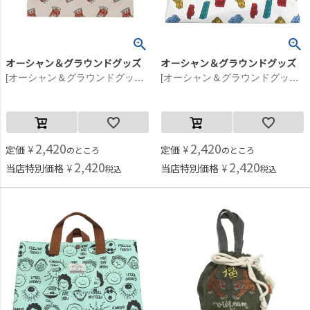
オーシャン＆グラウンドグッズ
オーシャン＆グラウンドグッズ
[オーシャン＆グラウンドグッズ] ソウガラレッスンBAG アニマル(AN)
[オーシャン＆グラウンドグッズ] ソウガラレッスンBAG マルチ(XX)
2,420
2,420
定価
¥
定価
¥
のところ
のところ
2,420
2,420
当店特別価格
¥
当店特別価格
¥
税込
税込