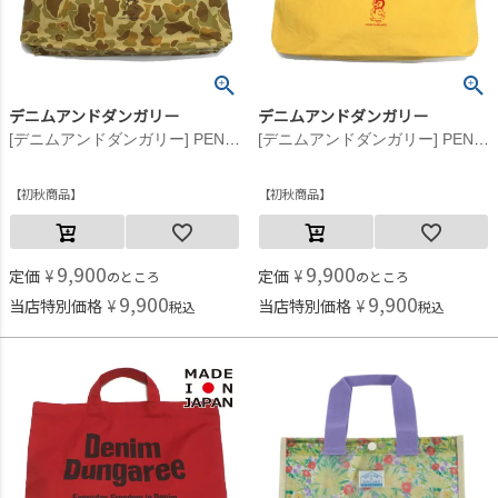
デニムアンドダンガリー
デニムアンドダンガリー
[デニムアンドダンガリー] PENNIE トート BAG 16BEベージュ
[デニムアンドダンガリー] PENNIE トート BAG 10Y黄
初秋商品
初秋商品
9,900
9,900
定価
¥
定価
¥
のところ
のところ
9,900
9,900
当店特別価格
¥
当店特別価格
¥
税込
税込