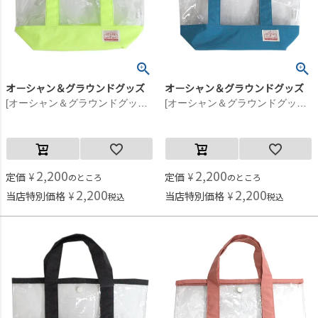
オーシャン＆グラウンドグッズ
オーシャン＆グラウンドグッズ
[オーシャン＆グラウンドグッズ] プールBAG WATERDAY ネオンイエロー(NY)
[オーシャン＆グラウンドグッズ] プールBAG WATERDAY グリーン(GR)
2,200
2,200
定価
¥
定価
¥
のところ
のところ
2,200
2,200
当店特別価格
¥
当店特別価格
¥
税込
税込