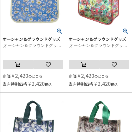
オーシャン＆グラウンドグッズ
オーシャン＆グラウンドグッズ
[オーシャン＆グラウンドグッズ] プールBAG SANTA MONICA ブルー(BL)
[オーシャン＆グラウンドグッズ] プールBAG SANTA MONICA マルチカラー(XX)
2,420
2,420
定価
¥
定価
¥
のところ
のところ
2,420
2,420
当店特別価格
¥
当店特別価格
¥
税込
税込