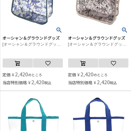
オーシャン＆グラウンドグッズ
オーシャン＆グラウンドグッズ
[オーシャン＆グラウンドグッズ] プールBAG SANTA MONICA アイボリー(IV)
[オーシャン＆グラウンドグッズ] プールBAG SANTA MONICA ベージュ(BE)
2,420
2,420
定価
¥
定価
¥
のところ
のところ
2,420
2,420
当店特別価格
¥
当店特別価格
¥
税込
税込