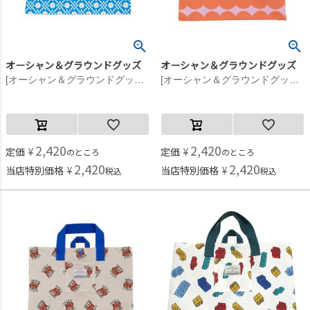
オーシャン＆グラウンドグッズ
オーシャン＆グラウンドグッズ
[オーシャン＆グラウンドグッズ] ソウガラレッスンBAG 花柄(FL)
[オーシャン＆グラウンドグッズ] ソウガラレッスンBAG ドット柄(DT)
2,420
2,420
定価
¥
定価
¥
のところ
のところ
2,420
2,420
当店特別価格
¥
当店特別価格
¥
税込
税込