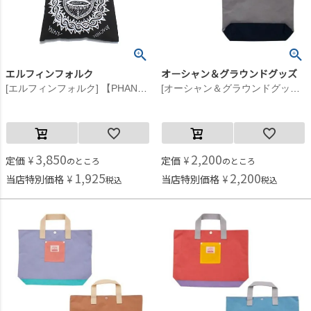
エルフィンフォルク
オーシャン＆グラウンドグッズ
[エルフィンフォルク] 【PHANTASMAGORIA】ECO バッグ ブラック
[オーシャン＆グラウンドグッズ] MULTI レッスンBAG ライトグレー(LY)
3,850
2,200
定価
¥
定価
¥
のところ
のところ
1,925
2,200
当店特別価格
¥
当店特別価格
¥
税込
税込