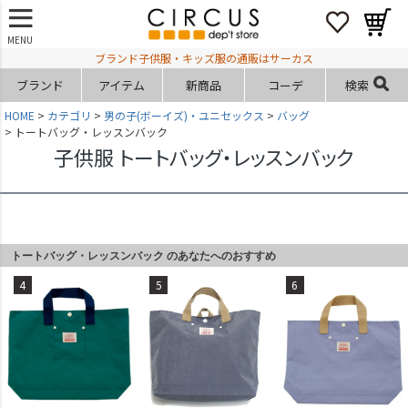
MENU
ブランド子供服・キッズ服の通販はサーカス
ブランド
アイテム
新商品
コーデ
検索
HOME
カテゴリ
男の子(ボーイズ)・ユニセックス
バッグ
トートバッグ・レッスンバック
子供服 トートバッグ・レッスンバック
トートバッグ・レッスンバック のあなたへのおすすめ
4
5
6