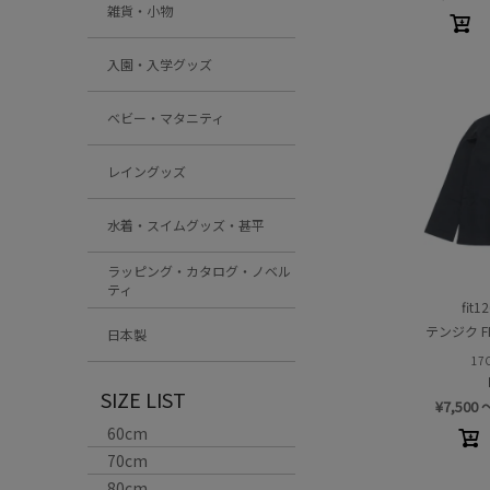
雑貨・小物
入園・入学グッズ
ベビー・マタニティ
レイングッズ
水着・スイムグッズ・甚平
ラッピング・カタログ・ノベル
ティ
fit1
テンジク FI
日本製
17
SIZE LIST
¥
7,500
60cm
70cm
80cm