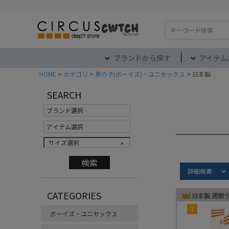
検索
ブランドから探す
アイテム
HOME
カテゴリ
男の子(ボーイズ)・ユニセックス
日本製
SEARCH
サイズ選択
Item S
詳細検索
日本製
CATEGORIES
日本製 週間
1
ボーイズ・ユニセックス