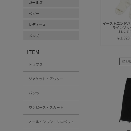
ガールズ
ベビー
レディース
ラインソッ
オレンジ(
メンズ
￥1,320
ITEM
並び
トップス
ジャケット・アウター
パンツ
ワンピース・スカート
オールインワン・サロペット