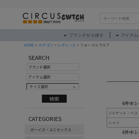
検索
ブランドから探す
アイテム
HOME
カテゴリ
レディース
フォーマルウエア
SEARCH
サイズ選択
6
件中
1
-
ジャケット・ベス
CATEGORIES
シャツ
ボーイズ・ユニセックス
6
件中
1
-