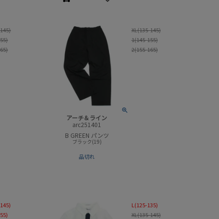
-145)
XL(135-145)
155)
1(145-155)
165)
2(155-165)
アーチ＆ライン
arc251401
B GREEN パンツ
ブラック(19)
品切れ
-145)
L(125-135)
155)
XL(135-145)