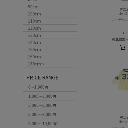
90cm
デニ
dem2
100cm
コーデュロ
110cm
120cm
ご
130cm
¥
18,000
140cm
150cm
160cm
170cm〜
PRICE RANGE
0
1,000
～
円
1,000
3,000
～
円
3,000
5,000
～
円
5,000
8,000
～
円
デニ
dem2
8,000
10,000
～
円
テンジク 32