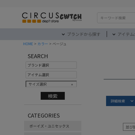
検索
ブランドから探す
アイテム
HOME
カラー
ベージュ
SEARCH
サイズ選択
Item S
詳細検索
ベージュ
CATEGORIES
ボーイズ・ユニセックス
並び