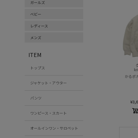
ガールズ
ベビー
レディース
メンズ
ITEM
トップス
kr
かるポ
ジャケット・アウター
パンツ
¥
3,
ワンピース・スカート
オールインワン・サロペット