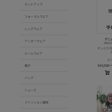
セットアップ
フォーマルウエア
レッグウェア
デニ
アンダーウェア
dem2
テンジク FR
ルームウェア
ご
¥
10,500
帽子
バッグ
シューズ
ファッション雑貨