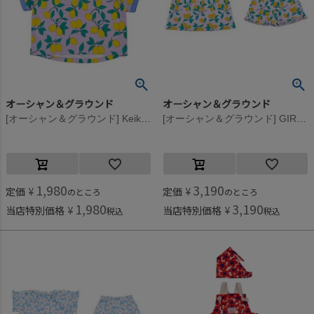
オーシャン＆グラウンド
オーシャン＆グラウンド
[オーシャン＆グラウンド] KeikiPOP Tシャツ ライトパープル(LP)
[オーシャン＆グラウンド] GIRL’Sフリルソウガラ半袖パジャマ ライトパープル(LP)
1,980
3,190
定価
¥
定価
¥
のところ
のところ
1,980
3,190
当店特別価格
¥
当店特別価格
¥
税込
税込