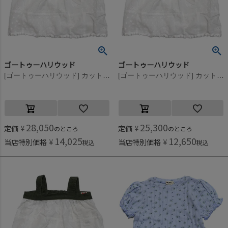
ゴートゥーハリウッド
ゴートゥーハリウッド
[ゴートゥーハリウッド] カットワーク クラフトマン バルーン タンク 8GNグリーン
[ゴートゥーハリウッド] カットワーク クラフトマン バルーン タンク 8GNグリーン
28,050
25,300
定価
¥
定価
¥
のところ
のところ
14,025
12,650
当店特別価格
¥
当店特別価格
¥
税込
税込