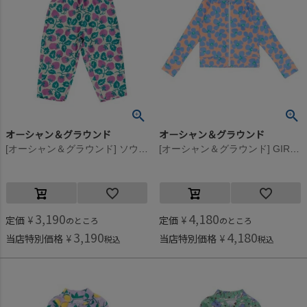
オーシャン＆グラウンド
オーシャン＆グラウンド
[オーシャン＆グラウンド] ソウガラリラックスパンツ パープル(PP)
[オーシャン＆グラウンド] GIRL’SソウガラZIPラッシュガード サーモンピンク(SP)
3,190
4,180
定価
¥
定価
¥
のところ
のところ
3,190
4,180
当店特別価格
¥
当店特別価格
¥
税込
税込