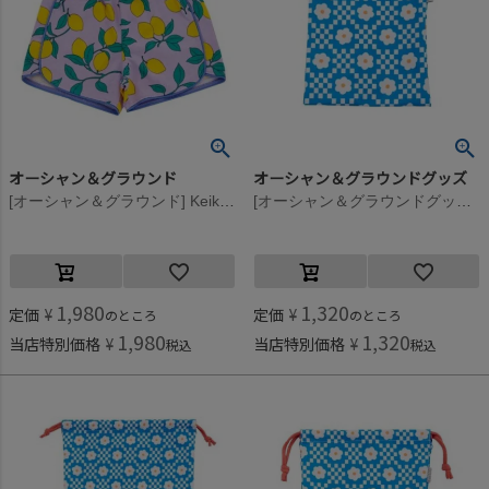
オーシャン＆グラウンド
オーシャン＆グラウンドグッズ
[オーシャン＆グラウンド] KeikiPOPパイピングショーツ ライトパープル(LP)
[オーシャン＆グラウンドグッズ] ソウガラ給食巾着 花柄(FL)
1,980
1,320
定価
¥
定価
¥
のところ
のところ
1,980
1,320
当店特別価格
¥
当店特別価格
¥
税込
税込