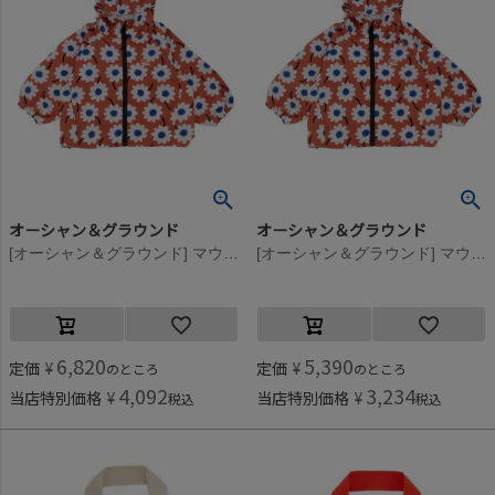
オーシャン＆グラウンド
オーシャン＆グラウンド
[オーシャン＆グラウンド] マウンテンパーカー レンガ・花柄(RE)
[オーシャン＆グラウンド] マウンテンパーカー レンガ・花柄(RE)
6,820
5,390
定価
¥
定価
¥
のところ
のところ
4,092
3,234
当店特別価格
¥
当店特別価格
¥
税込
税込