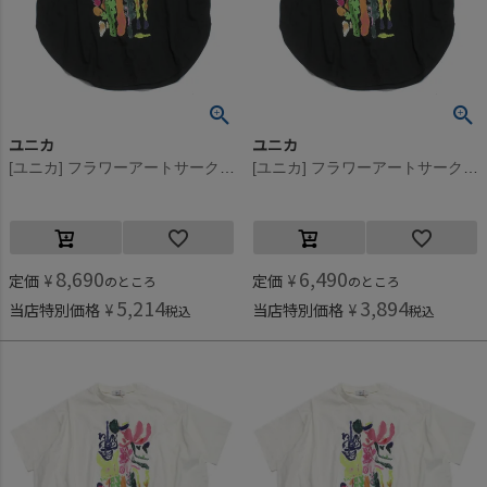
ユニカ
ユニカ
[ユニカ] フラワーアートサークルTシャツ ブラック(4)
[ユニカ] フラワーアートサークルTシャツ ブラック(4)
8,690
6,490
定価
¥
定価
¥
のところ
のところ
5,214
3,894
当店特別価格
¥
当店特別価格
¥
税込
税込