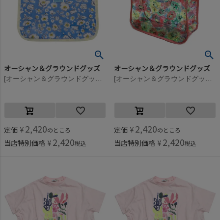
オーシャン＆グラウンドグッズ
オーシャン＆グラウンドグッズ
[オーシャン＆グラウンドグッズ] プールBAG SANTA MONICA ブルー(BL)
[オーシャン＆グラウンドグッズ] プールBAG SANTA MONICA マルチカラー(XX)
2,420
2,420
定価
¥
定価
¥
のところ
のところ
2,420
2,420
当店特別価格
¥
当店特別価格
¥
税込
税込