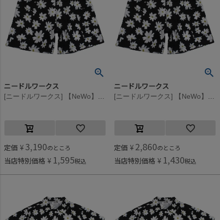
ニードルワークス
ニードルワークス
[ニードルワークス] 【NeWo】フラワープリントパンツ ブラック
[ニードルワークス] 【NeWo】フラワープリントパンツ ブラック
3,190
2,860
定価
¥
定価
¥
のところ
のところ
1,595
1,430
当店特別価格
¥
当店特別価格
¥
税込
税込