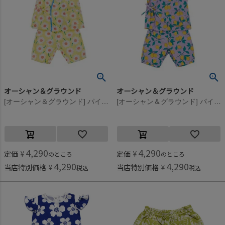
オーシャン＆グラウンド
オーシャン＆グラウンド
[オーシャン＆グラウンド] パイピングワイド甚平スーツ イエロー(YE)
[オーシャン＆グラウンド] パイピングワイド甚平スーツ ライトパープル(LP)
4,290
4,290
定価
¥
定価
¥
のところ
のところ
4,290
4,290
当店特別価格
¥
当店特別価格
¥
税込
税込