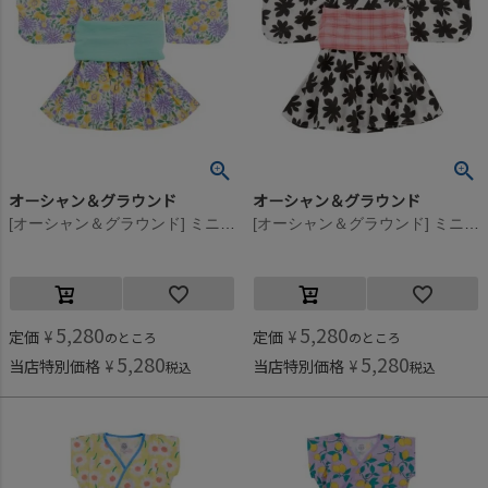
オーシャン＆グラウンド
オーシャン＆グラウンド
[オーシャン＆グラウンド] ミニ丈浴衣ワンピース 花柄(FL)
[オーシャン＆グラウンド] ミニ丈浴衣ワンピース ブラック(BK)
5,280
5,280
定価
¥
定価
¥
のところ
のところ
5,280
5,280
当店特別価格
¥
当店特別価格
¥
税込
税込