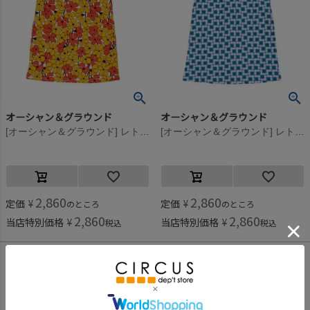
オーシャン＆グラウンド
オーシャン＆グラウンド
[オーシャン＆グラウンド] レトロパターンフリルカラーワンピース イエロー(YE)
[オーシャン＆グラウンド] レトロパターンフリルカラーワンピース パープル(PP)
2,860
2,860
定価
¥
定価
¥
のところ
のところ
2,860
2,860
当店特別価格
¥
当店特別価格
¥
税込
税込