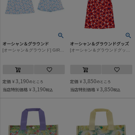
オーシャン＆グラウンド
オーシャン＆グラウンドグッズ
[オーシャン＆グラウンド] GIRL’Sフリルソウガラ半袖パジャマ 花柄(FL)
[オーシャン＆グラウンドグッズ] ソウガラエプロンSET 花(RD)
3,190
3,850
定価
¥
定価
¥
のところ
のところ
3,190
3,850
当店特別価格
¥
当店特別価格
¥
税込
税込