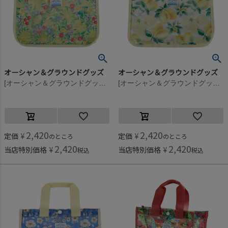
オーシャン＆グラウンドグッズ
オーシャン＆グラウンドグッズ
[オーシャン＆グラウンドグッズ] プールBAG SANTA MONICA イエロー(YE)
[オーシャン＆グラウンドグッズ] プールBAG SANTA MONICA レモンイエロー(LE)
2,420
2,420
定価
¥
定価
¥
のところ
のところ
2,420
2,420
当店特別価格
¥
当店特別価格
¥
税込
税込