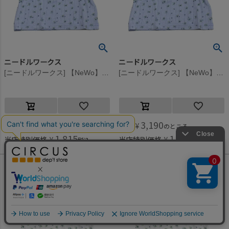
ニードルワークス
ニードルワークス
[ニードルワークス] 【NeWo】花柄パフスリーブTシャツ サックス
[ニードルワークス] 【NeWo】花柄パフスリーブTシャツ サックス
3,630
3,190
定価
¥
定価
¥
のところ
のところ
1,815
1,595
当店特別価格
¥
当店特別価格
¥
税込
税込
何かお探しですか？