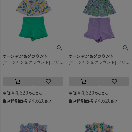
オーシャン＆グラウンド
オーシャン＆グラウンド
[オーシャン＆グラウンド] フリルショルダーセットアップ水着 ライトパープル(LP)
[オーシャン＆グラウンド] フリルショルダーセットアップ水着 エメラルドグリーン(EG)
4,620
4,620
定価
¥
定価
¥
のところ
のところ
4,620
4,620
当店特別価格
¥
当店特別価格
¥
税込
税込