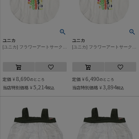
ユニカ
ユニカ
[ユニカ] フラワーアートサークルTシャツ オフホワイト(2)
[ユニカ] フラワーアートサークルTシャツ オフホワイト(2)
8,690
6,490
定価
¥
定価
¥
のところ
のところ
5,214
3,894
当店特別価格
¥
当店特別価格
¥
税込
税込