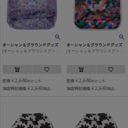
オーシャン＆グラウンドグッズ
オーシャン＆グラウンドグッズ
[オーシャン＆グラウンドグッズ] SANNTAMONICA プールBAG ラベンダー(LV)
[オーシャン＆グラウンドグッズ] SANNTAMONICA プールBAG キナリ(KN)
2,640
2,640
定価
¥
定価
¥
のところ
のところ
2,640
2,640
当店特別価格
¥
当店特別価格
¥
税込
税込