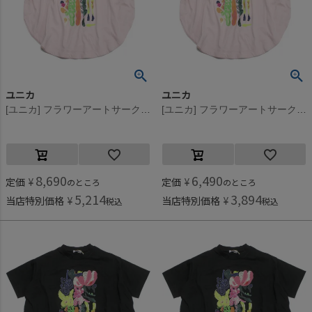
ユニカ
ユニカ
[ユニカ] フラワーアートサークルTシャツ ピンク(6)
[ユニカ] フラワーアートサークルTシャツ ピンク(6)
8,690
6,490
定価
¥
定価
¥
のところ
のところ
5,214
3,894
当店特別価格
¥
当店特別価格
¥
税込
税込