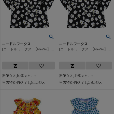
ニードルワークス
ニードルワークス
[ニードルワークス] 【NeWo】フラワープリントシャツ ブラック
[ニードルワークス] 【NeWo】フラワープリントシャツ ブラック
3,630
3,190
定価
¥
定価
¥
のところ
のところ
1,815
1,595
当店特別価格
¥
当店特別価格
¥
税込
税込