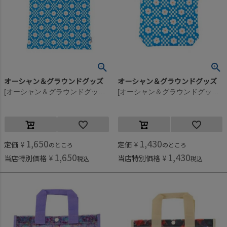
オーシャン＆グラウンドグッズ
オーシャン＆グラウンドグッズ
[オーシャン＆グラウンドグッズ] ソウガラお着替え巾着 花柄(FL)
[オーシャン＆グラウンドグッズ] ソウガラカトラリー巾着 フラワー(FL)
1,650
1,430
定価
¥
定価
¥
のところ
のところ
1,650
1,430
当店特別価格
¥
当店特別価格
¥
税込
税込