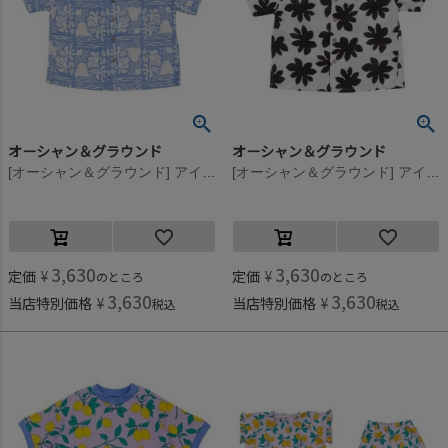
オーシャン＆グラウンド
オーシャン＆グラウンド
[オーシャン＆グラウンド] アイランドシャツ ブルー(BL)
[オーシャン＆グラウンド] アイランドシャツ ブラック(BK)
3,630
3,630
定価
¥
定価
¥
のところ
のところ
3,630
3,630
当店特別価格
¥
当店特別価格
¥
税込
税込