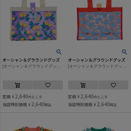
オーシャン＆グラウンドグッズ
オーシャン＆グラウンドグッズ
[オーシャン＆グラウンドグッズ] BEACHPARK プールBAG ラベンダー(LV)
[オーシャン＆グラウンドグッズ] BEACHPARK プールBAG 花柄(FL)
2,640
2,640
定価
¥
定価
¥
のところ
のところ
2,640
2,640
当店特別価格
¥
当店特別価格
¥
税込
税込