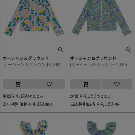
オーシャン＆グラウンド
オーシャン＆グラウンド
[オーシャン＆グラウンド] GIRL’SソウガラZIPラッシュガード ライトパープル(LP)
[オーシャン＆グラウンド] GIRL’SソウガラZIPラッシュガード エメラルドグリーン(EG)
4,180
4,180
定価
¥
定価
¥
のところ
のところ
4,180
4,180
当店特別価格
¥
当店特別価格
¥
税込
税込