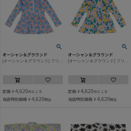
オーシャン＆グラウンド
オーシャン＆グラウンド
[オーシャン＆グラウンド] フリルショルダーラッシュワンピース水着 サーモンピンク(SP)
[オーシャン＆グラウンド] フリルショルダーラッシュワンピース水着 ライトパープル(LP)
4,620
4,620
定価
¥
定価
¥
のところ
のところ
4,620
4,620
当店特別価格
¥
当店特別価格
¥
税込
税込