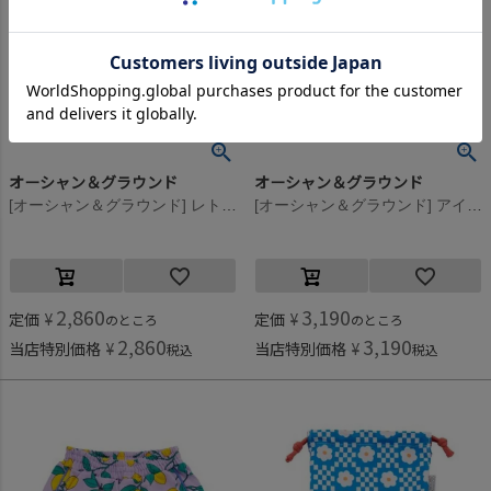
オーシャン＆グラウンド
オーシャン＆グラウンド
[オーシャン＆グラウンド] レトロパターンフリルカラーワンピース グリーン(GR)
[オーシャン＆グラウンド] アイランドワンピース ブラック(BK)
2,860
3,190
定価
¥
定価
¥
のところ
のところ
2,860
3,190
当店特別価格
¥
当店特別価格
¥
税込
税込