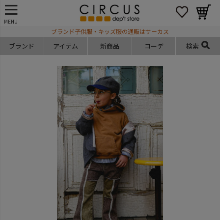
MENU
ブランド子供服・キッズ服の通販はサーカス
ブランド
アイテム
新商品
コーデ
検索