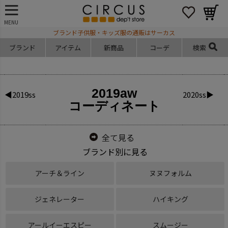
MENU
ブランド子供服・キッズ服の通販はサーカス
ブランド
アイテム
新商品
コーデ
検索
2019aw
◀2019ss
2020ss▶
コーディネート
全て見る
ブランド別に見る
アーチ＆ライン
ヌヌフォルム
ジェネレーター
ハイキング
アールイーエスピー
スムージー