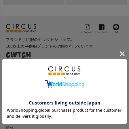
ブランド子供服のセレクトショップ。
100以上の子供服ブランドの通販を行っています。
ベビー服のセレクトショップ。
新生児用から出産祝い等のギフトアイテムなど多数のベビー用品
を取り揃えております。
子供服を探す
子供服をブランド一覧から探す
子供服をアイテム一覧から探す
ベビー服ギフト通販のCWTCH
新作