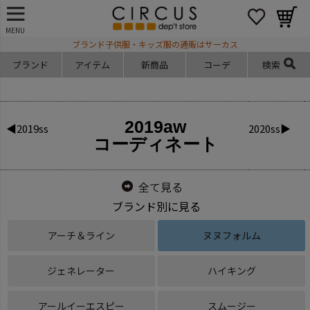
MENU
ブランド子供服・キッズ服の通販はサーカス
ブランド
アイテム
新商品
コーデ
検索
2019aw
◀2019ss
2020ss▶
コーディネート
全て見る
ブランド別に見る
アーチ＆ライン
ヌヌフォルム
ジェネレーター
ハイキング
アールイーエスピー
スムージー