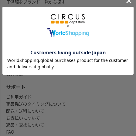
子供服をブランド一覧から探す
子供服をアイテム一覧から探す
ベビー服ギフト通販のCWTCH
新作
再入荷
予約
セール
my focus(よみもの)
会員登録/マイページ
会員登録
サポート
ご利用ガイド
商品発送のタイミングについて
配送・送料について
お支払いについて
返品・交換について
FAQ