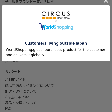
子供服をブランド一覧から探す
子供服をアイテム一覧から探す
ベビー服ギフト通販のCWTCH
新作
再入荷
予約
セール
my focus(よみもの)
会員登録/マイページ
会員登録
サポート
ご利用ガイド
商品発送のタイミングについて
配送・送料について
お支払いについて
返品・交換について
FAQ