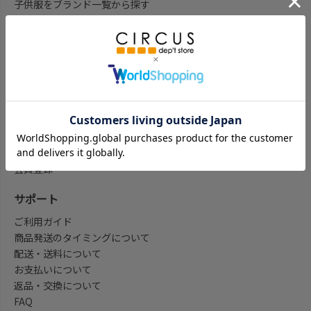
子供服をブランド一覧から探す
子供服をアイテム一覧から探す
ベビー服ギフト通販のCWTCH
新作
再入荷
予約
セール
my focus(よみもの)
会員登録/マイページ
会員登録
サポート
ご利用ガイド
商品発送のタイミングについて
配送・送料について
お支払いについて
返品・交換について
FAQ