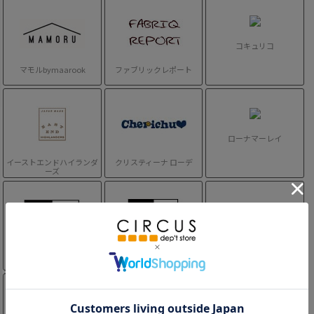
コキュリコ
マモルbymaarook
ファブリックレポート
ローナマーレイ
イーストエンドハイランダ
クリスティーナ ローデ
ーズ
ニューエラキッズ
ニューエラ
チャンピオン