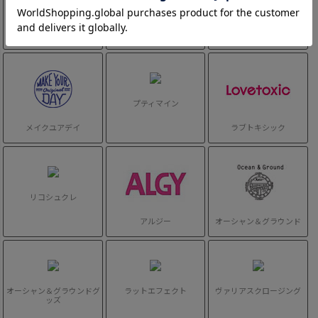
ラペン
チャンピオン キッズ
ニードルワークス
プティマイン
メイクユアデイ
ラブトキシック
リコシュクレ
アルジー
オーシャン＆グラウンド
オーシャン＆グラウンドグ
ラットエフェクト
ヴァリアスクロージング
ッズ