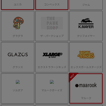
ユニカ
コンベックス
ジャム
グラグラ
ザ・パークショップ
クリフメイヤー
グラソス
エクストララージキッズ
エックスガールステージズ
ソルボア
マルークボーイズ
マルーク