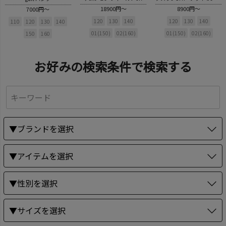
18900円～
8900円～
7000円～
120
130
140
120
130
140
110
120
130
140
01(150)
02(160)
01(150)
02(160)
150
160
お好みの検索条件で検索する
▼ブランドを選択
▼アイテムを選択
▼性別を選択
▼サイズを選択