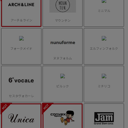
ミニマル
アーチ＆ライン
マウンテン
フォークメイド
エルフィンフォルク
ヌヌフォルム
ピルック
ミチリコ
セスタヴォカーレ