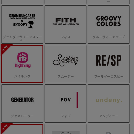
ー
デニムダンガリー×スヌー
フィス
グルーヴィーカラーズ
ピー
ハイキング
スムージー
アールイーエスピー
ジェネレーター
フォブ
アンディニー