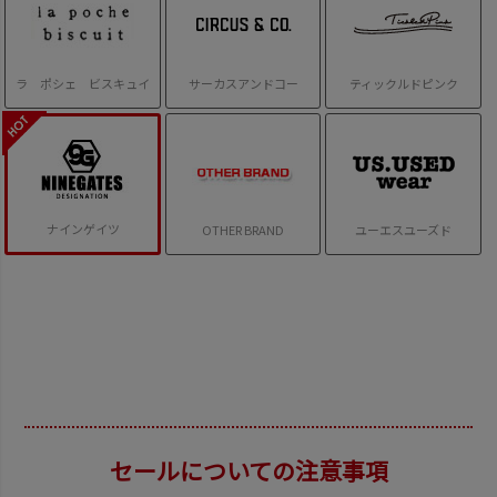
ラ ポシェ ビスキュイ
サーカスアンドコー
ティックルドピンク
ナインゲイツ
OTHER BRAND
ユーエスユーズド
セールについての注意事項