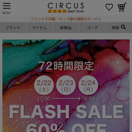
MENU
ブランド子供服・キッズ服の通販はサーカス
ブランド
アイテム
新商品
コーデ
検索