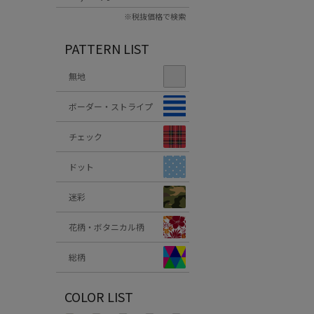
※税抜価格で検索
PATTERN LIST
無地
ボーダー・ストライプ
チェック
ドット
迷彩
花柄・ボタニカル柄
総柄
COLOR LIST