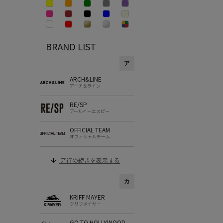
BRAND LIST
ア
ARCH&LINE
アーチ＆ライン
RE/SP
アールイーエスピー
OFFICIAL TEAM
オフィシャルチーム
ア行の続きを表示する
カ
KRIFF MAYER
クリフメイヤー
GO TO HOLLYWOOD