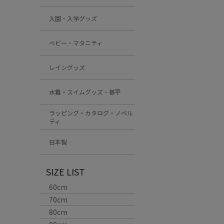
入園・入学グッズ
ベビー・マタニティ
レイングッズ
水着・スイムグッズ・甚平
ラッピング・カタログ・ノベル
ティ
日本製
SIZE LIST
60cm
70cm
80cm