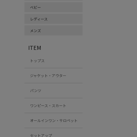
ベビー
レディース
メンズ
ITEM
トップス
ジャケット・アウター
パンツ
ワンピース・スカート
オールインワン・サロペット
セットアップ