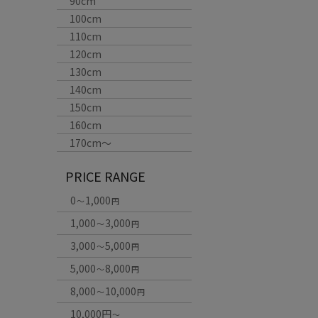
90cm
100cm
110cm
120cm
130cm
140cm
150cm
160cm
170cm〜
PRICE RANGE
0
1,000
～
円
1,000
3,000
～
円
3,000
5,000
～
円
5,000
8,000
～
円
8,000
10,000
～
円
10,000円
～