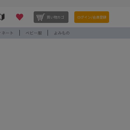
買い物カゴ
ログイン/会員登録
ィネート
ベビー服
よみもの