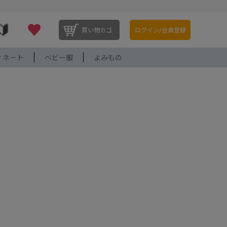
買い物カゴ
ログイン/会員登録
ィネート
ベビー服
よみもの