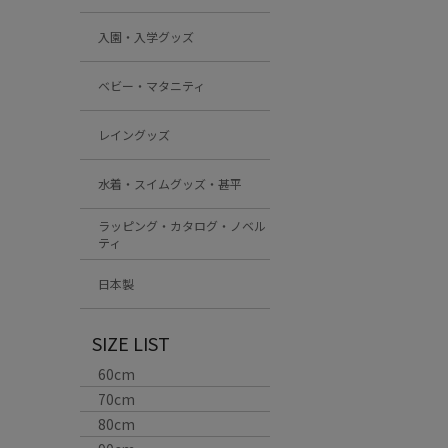
入園・入学グッズ
ベビー・マタニティ
レイングッズ
水着・スイムグッズ・甚平
ラッピング・カタログ・ノベル
ティ
日本製
SIZE LIST
60cm
70cm
80cm