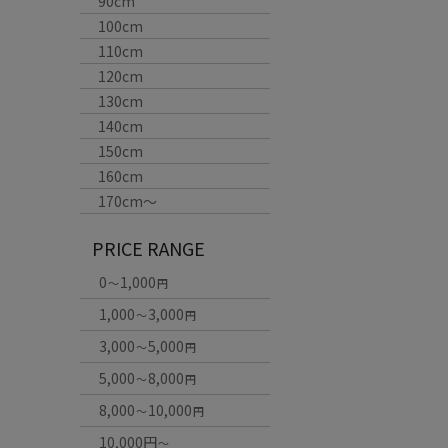
90cm
100cm
110cm
120cm
130cm
140cm
150cm
160cm
170cm〜
PRICE RANGE
0
1,000
～
円
1,000
3,000
～
円
3,000
5,000
～
円
5,000
8,000
～
円
8,000
10,000
～
円
10,000円
～