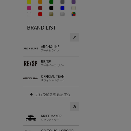
BRAND LIST
ア
ARCH&LINE
アーチ＆ライン
RE/SP
アールイーエスピー
OFFICIAL TEAM
オフィシャルチーム
ア行の続きを表示する
カ
KRIFF MAYER
クリフメイヤー
GO TO HOLLYWOOD