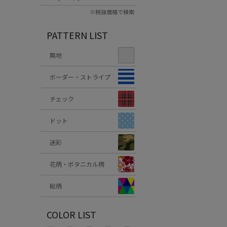
※税抜価格で検索
PATTERN LIST
無地
ボーダー・ストライプ
チェック
ドット
迷彩
花柄・ボタニカル柄
総柄
COLOR LIST