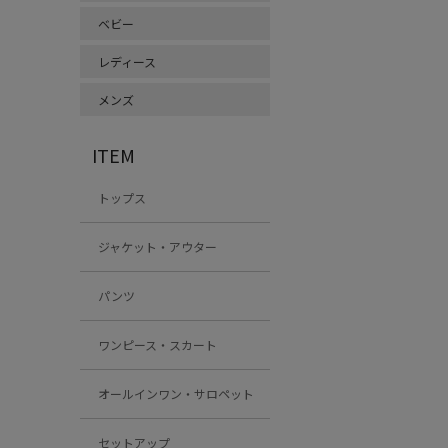
ベビー
レディース
メンズ
ITEM
トップス
ジャケット・アウター
パンツ
ワンピース・スカート
オールインワン・サロペット
セットアップ