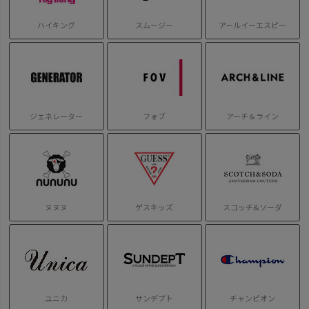
ハイキング
スムージー
アールイーエスピー
ジェネレーター
フォブ
アーチ＆ライン
ヌヌヌ
ゲスキッズ
スコッチ&ソーダ
ユニカ
サンデプト
チャンピオン