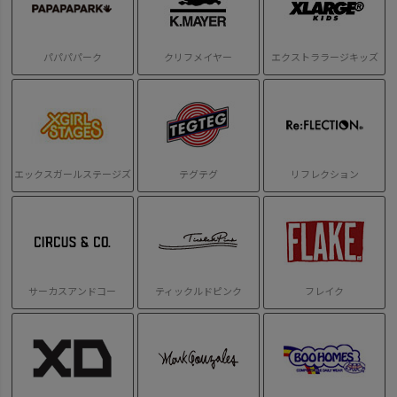
パパパパーク
クリフメイヤー
エクストララージキッズ
エックスガールステージズ
テグテグ
リフレクション
サーカスアンドコー
ティックルドピンク
フレイク