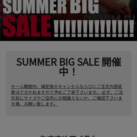
SUMMER BIG SALE 開催
中！
セール期間中、確定後のキャンセルならびにご注文内容変
更はできかねますので予めご了承下さいませ。 必ず、ご注
文前にサイズやご住所にお間違えないか、ご確認下さいま
す様、お願い致します。