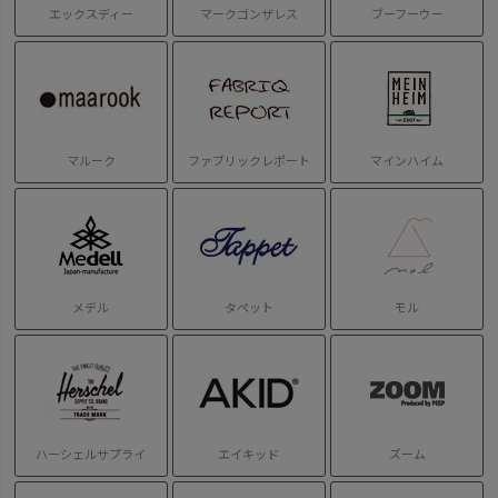
エックスディー
マークゴンザレス
ブーフーウー
マルーク
ファブリックレポート
マインハイム
メデル
タペット
モル
ハーシェルサプライ
エイキッド
ズーム