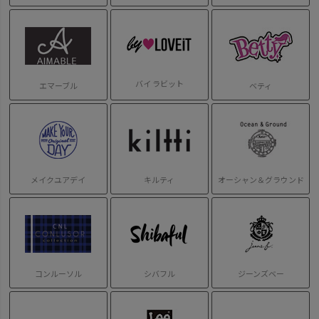
バイ ラビット
エマーブル
ベティ
メイクユアデイ
キルティ
オーシャン＆グラウンド
コンルーソル
シバフル
ジーンズベー