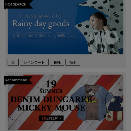
傘
レインコート
長靴
梅雨