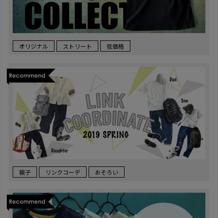
オリジナル
ストリート
低価格
親子
リンクコーデ
おそろい