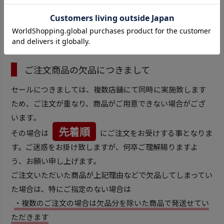
セールについての注意事項
ご注文商品の欠品につきまして
セールにつきましては、複数店舗にて同時に実施致します
ため、ご注文が重なり、商品がご用意できない場合がござ
います。
先着順
その場合は
にご注文をお受けする事となりま
す。ご迷惑をお掛け致しますが、何卒ご理解賜りますよ
う、お願い申し上げます。
ご注文いただいた商品が上記理由などで欠品してしまってい
た場合は、特にご指定のない場合は
・複数のご注文の場合は欠品分を除いた商品で発送せてい
ただきます