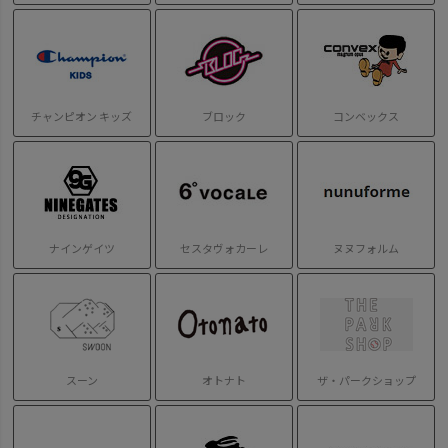
チャンピオン キッズ
ブロック
コンベックス
ナインゲイツ
セスタヴォカーレ
ヌヌフォルム
スーン
オトナト
ザ・パークショップ