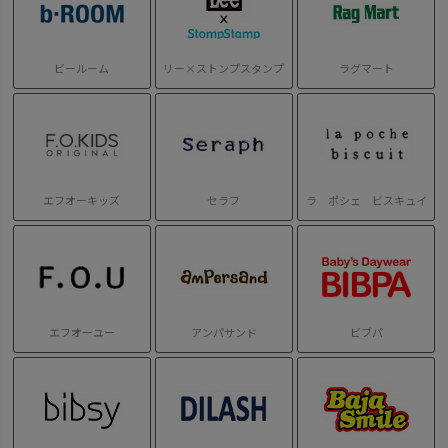
ビールーム
リー×ストンプスタンプ
ラグマート
エフオーキッズ
セラフ
ラ ポシェ ビスキュイ
エフオーユー
アンパサンド
ビブパ