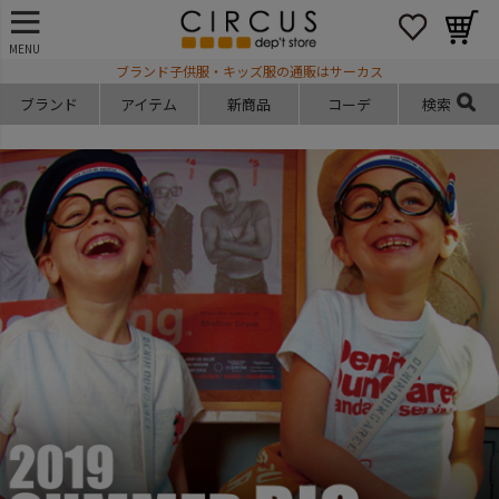
MENU
ブランド子供服・キッズ服の通販はサーカス
ブランド
アイテム
新商品
コーデ
検索