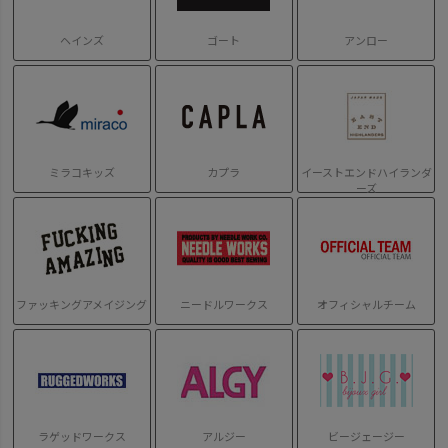
ヘインズ
ゴート
アンロー
ミラコキッズ
カプラ
イーストエンドハイランダ
ーズ
ファッキングアメイジング
ニードルワークス
オフィシャルチーム
ラゲッドワークス
アルジー
ビージェージー