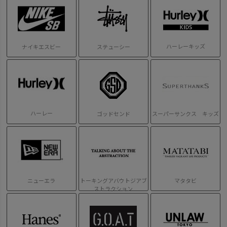
ハーレーキッズ
ナイキエスビー
ステューシー
ハーレー
ゴッドセンド
スーパーサンクス キッズ
ニューエラ
トーキングアバウトジアブ
マタタビ
ストラクション