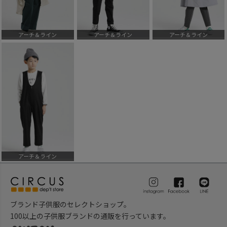
アーチ＆ライン
アーチ＆ライン
アーチ＆ライン
アーチ＆ライン
ブランド子供服のセレクトショップ。
100以上の子供服ブランドの通販を行っています。