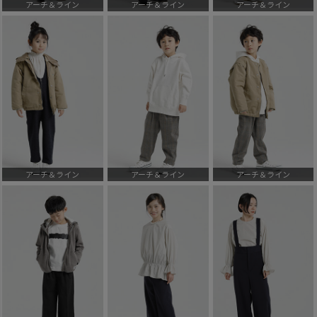
アーチ＆ライン
アーチ＆ライン
アーチ＆ライン
アーチ＆ライン
アーチ＆ライン
アーチ＆ライン