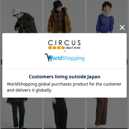
アーチ＆ライン
アーチ＆ライン
アーチ＆ライン