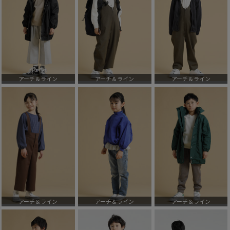
アーチ＆ライン
アーチ＆ライン
アーチ＆ライン
アーチ＆ライン
アーチ＆ライン
アーチ＆ライン