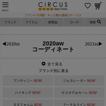
MENU
ブランド子供服・キッズ服の通販はサーカス
ブランド
アイテム
新商品
コーデ
検索
2020aw
◀2020ss
2021ss▶
コーディネート
全て見る
ブランド別に見る
アンディニー
NEW!
ジェネレーター
NEW!
ハイキング
NEW!
セスタヴォカーレ
NEW!
ヌヌフォルム
NEW!
アーチ＆ライン
NEW!