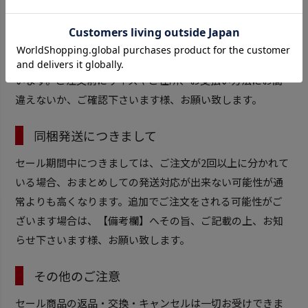
ご注文内容のご変更につきまして
セール期間中はご注文内容の変更やご住所、お支払い方法
のご変更、配送日の変更などをお受けできない場合がござ
います。ご注文前にサイズやご住所、お支払い方法にお間
違えないか、ご確認下さいます様、お願い致します。
同梱発送につきまして
セール期間中につきましては、ご注文が2回以上に分かれて
いる場合、おまとめしての発送対応が出来ない可能性が通
常よりも高くなります。追加でご注文をされる可能性がご
ざいます場合は、【備考欄】へその旨、ご記載の上、お知
らせ下さいます様、お願い致します。
その他のご注意
セール商品の返品・交換・キャンセルは一切お受けできま