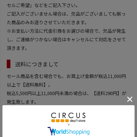
セルご希望」などをご記入下さい。
ご記入がございません場合は、欠品がございましても揃っ
た商品のみお送りさせていただきます。
※お支払い方法に代金引換をお選びの場合で、欠品が発生
し、ご連絡がつかない場合はキャンセルにて対応をさせて
頂きます。
送料につきまして
セール商品を含む場合でも、お買上げ金額が税込11,000円
以上で【送料無料】。
税込5,500円以上11,000円未満の場合は、【送料290円】が
発生致します。
お買い上げ金額が税込5,500円未満の場合は【送料680円】
が発生します。
（※沖縄・離島・一部地域は別途料金が発生致します。）