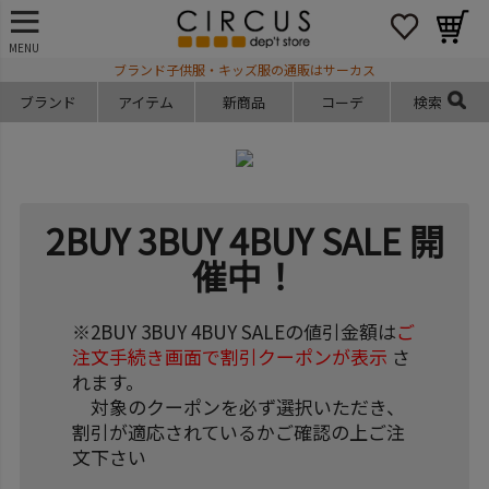
MENU
ブランド子供服・キッズ服の通販はサーカス
ブランド
アイテム
新商品
コーデ
検索
2BUY 3BUY 4BUY SALE 開
催中！
※2BUY 3BUY 4BUY SALEの値引金額は
ご
注文手続き画面で割引クーポンが表示
さ
れます。
対象のクーポンを必ず選択いただき、
割引が適応されているかご確認の上ご注
文下さい