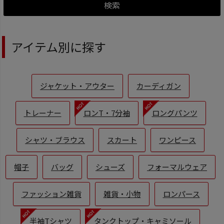
検索
アイテム別に探す
ジャケット・アウター
カーディガン
トレーナー
ロンT・7分袖
ロングパンツ
シャツ・ブラウス
スカート
ワンピース
帽子
バッグ
シューズ
フォーマルウェア
ファッション雑貨
雑貨・小物
ロンパース
半袖Tシャツ
タンクトップ・キャミソール