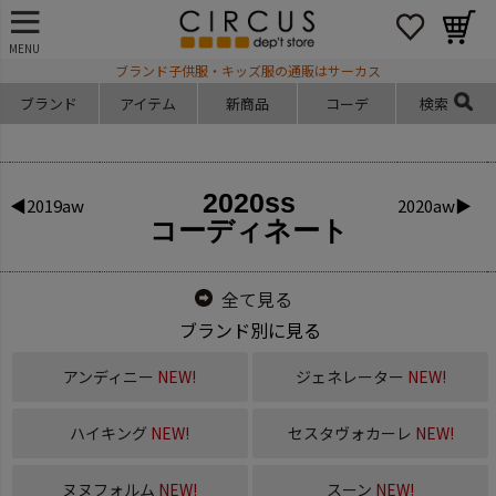
MENU
ブランド子供服・キッズ服の通販はサーカス
ブランド
アイテム
新商品
コーデ
検索
2020ss
◀2019aw
2020aw▶
コーディネート
全て見る
ブランド別に見る
アンディニー
NEW!
ジェネレーター
NEW!
ハイキング
NEW!
セスタヴォカーレ
NEW!
ヌヌフォルム
NEW!
スーン
NEW!